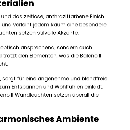
erialien
und das zeitlose, anthrazitfarbene Finish.
ein und verleiht jedem Raum eine besondere
chten setzen stilvolle Akzente.
ur optisch ansprechend, sondern auch
 trotzt den Elementen, was die Baleno II
ht.
, sorgt für eine angenehme und blendfreie
 zum Entspannen und Wohlfühlen einlädt.
eno II Wandleuchten setzen überall die
n harmonisches Ambiente