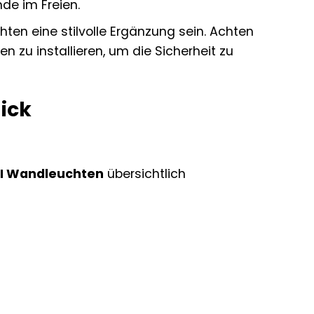
de im Freien.
en eine stilvolle Ergänzung sein. Achten
 zu installieren, um die Sicherheit zu
lick
II Wandleuchten
übersichtlich