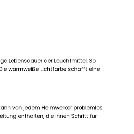
ange Lebensdauer der Leuchtmittel. So
Die warmweiße Lichtfarbe schafft eine
 kann von jedem Heimwerker problemlos
itung enthalten, die Ihnen Schritt für