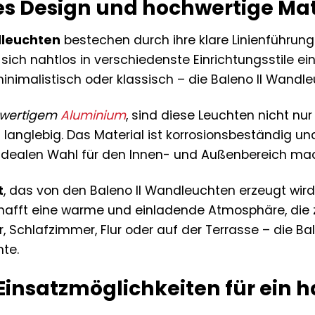
ges Design und hochwertige Mat
dleuchten
bestechen durch ihre klare Linienführung 
 sich nahtlos in verschiedenste Einrichtungsstile 
nimalistisch oder klassisch – die Baleno II Wandleu
wertigem
Aluminium
, sind diese Leuchten nicht n
langlebig. Das Material ist korrosionsbeständig und
idealen Wahl für den Innen- und Außenbereich mac
t
, das von den Baleno II Wandleuchten erzeugt wird
chafft eine warme und einladende Atmosphäre, die
Schlafzimmer, Flur oder auf der Terrasse – die Bal
nte.
e Einsatzmöglichkeiten für ei