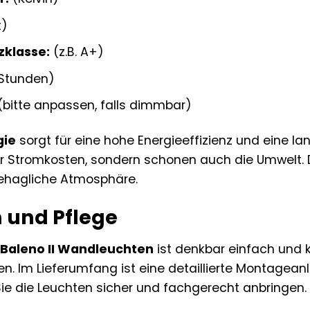
t)
zklasse:
(z.B. A+)
Stunden)
(bitte anpassen, falls dimmbar)
gie
sorgt für eine hohe Energieeffizienz und eine l
ur Stromkosten, sondern schonen auch die Umwelt. 
hagliche Atmosphäre.
n und Pflege
r
Baleno II Wandleuchten
ist denkbar einfach und
. Im Lieferumfang ist eine detaillierte Montageanle
e Sie die Leuchten sicher und fachgerecht anbringen.