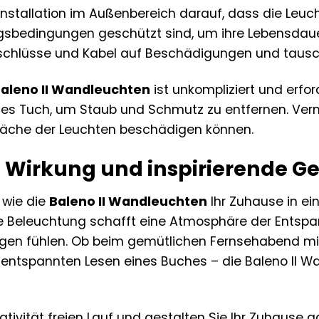
 Installation im Außenbereich darauf, dass die Leuc
sbedingungen geschützt sind, um ihre Lebensdauer
schlüsse und Kabel auf Beschädigungen und tausch
aleno II Wandleuchten
ist unkompliziert und erfo
tes Tuch, um Staub und Schmutz zu entfernen. Verm
fläche der Leuchten beschädigen können.
 Wirkung und inspirierende G
, wie die
Baleno II Wandleuchten
Ihr Zuhause in ei
kte Beleuchtung schafft eine Atmosphäre der Entsp
gen fühlen. Ob beim gemütlichen Fernsehabend mit
 entspannten Lesen eines Buches – die Baleno II Wa
eativität freien Lauf und gestalten Sie Ihr Zuhause 