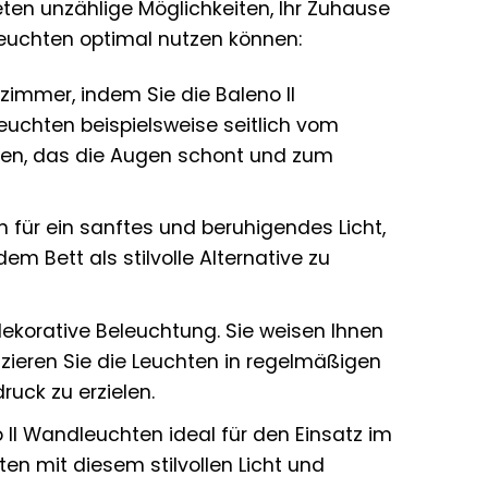
eten unzählige Möglichkeiten, Ihr Zuhause
n Leuchten optimal nutzen können:
mmer, indem Sie die Baleno II
Leuchten beispielsweise seitlich vom
gen, das die Augen schont und zum
für ein sanftes und beruhigendes Licht,
em Bett als stilvolle Alternative zu
dekorative Beleuchtung. Sie weisen Ihnen
zieren Sie die Leuchten in regelmäßigen
ck zu erzielen.
o II Wandleuchten ideal für den Einsatz im
en mit diesem stilvollen Licht und