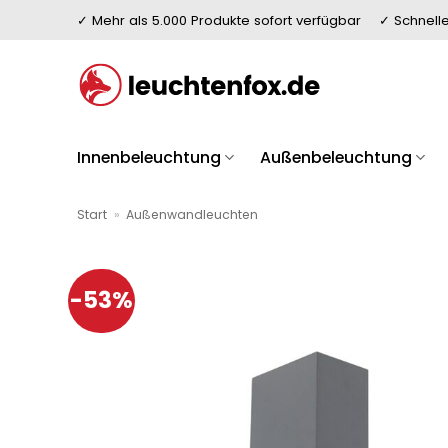
Zum
✓ Mehr als 5.000 Produkte sofort verfügbar
✓ Schnelle
Inhalt
springen
Innenbeleuchtung
Außenbeleuchtung
Start
»
Außenwandleuchten
-53%