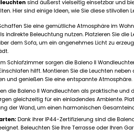
dleuchten
sind äußerst vielseitig einsetzbar und bi
alten. Hier sind einige Ideen, wie Sie diese stilvolle
chaffen Sie eine gemütliche Atmosphäre im Wohnzi
 indirekte Beleuchtung nutzen. Platzieren Sie die 
über dem Sofa, um ein angenehmes Licht zu erzeu
ädt.
Im Schlafzimmer sorgen die Baleno II Wandleuchten 
inschlafen hilft. Montieren Sie die Leuchten neben d
n und genießen Sie eine entspannte Atmosphäre.
nen die Baleno II Wandleuchten als praktische und 
en gleichzeitig für ein einladendes Ambiente. Plat
ng der Wand, um einen harmonischen Gesamteindru
arten:
Dank ihrer IP44-Zertifizierung sind die Balen
ignet. Beleuchten Sie Ihre Terrasse oder Ihren Gart