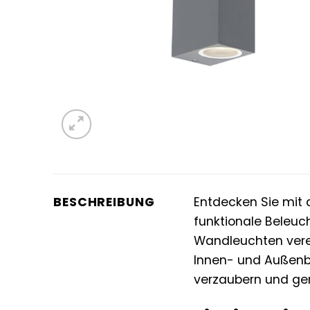
BESCHREIBUNG
Entdecken Sie mi
funktionale Beleuc
Wandleuchten verei
Innen- und Außenbe
verzaubern und gen