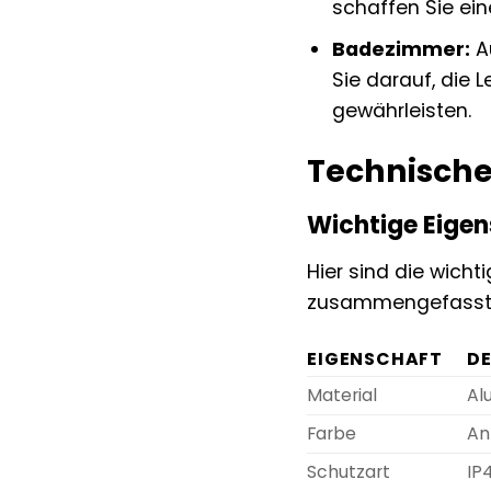
schaffen Sie ei
Badezimmer:
Au
Sie darauf, die 
gewährleisten.
Technische 
Wichtige Eigen
Hier sind die wicht
zusammengefasst
EIGENSCHAFT
DE
Material
Al
Farbe
An
Schutzart
IP