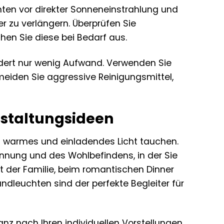
hten vor direkter Sonneneinstrahlung und
 zu verlängern. Überprüfen Sie
en Sie diese bei Bedarf aus.
rdert nur wenig Aufwand. Verwenden Sie
eiden Sie aggressive Reinigungsmittel,
estaltungsideen
n warmes und einladendes Licht tauchen.
annung und des Wohlbefindens, in der Sie
 der Familie, beim romantischen Dinner
ndleuchten sind der perfekte Begleiter für
ganz nach Ihren individuellen Vorstellungen.