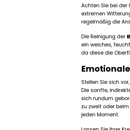
Achten Sie bei der
extremen Witterung
regelmäßig die An
Die Reinigung der
B
ein weiches, feuch
da diese die Ober
Emotionale
Stellen Sie sich vor
Die sanfte, indire
sich rundum gebor
zu zweit oder beim
jeden Moment.
Lassen Sie Ihrer Kr