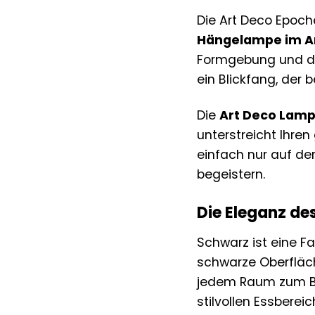
Die Art Deco Epoch
Hängelampe im Ar
Formgebung und der
ein Blickfang, der
Die
Art Deco Lam
unterstreicht Ihre
einfach nur auf d
begeistern.
Die Eleganz des
Schwarz ist eine Fa
schwarze Oberfläc
jedem Raum zum Bl
stilvollen Essbere