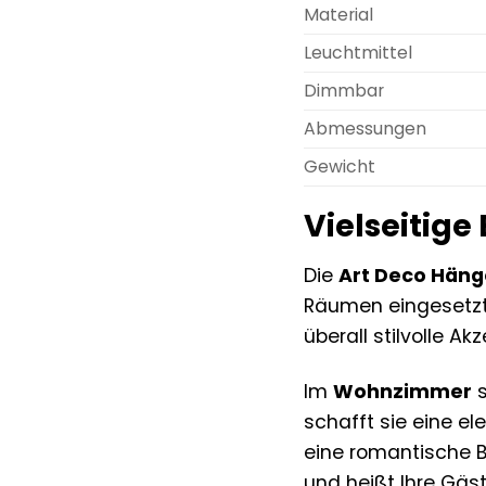
Material
Leuchtmittel
Dimmbar
Abmessungen
Gewicht
Vielseitige
Die
Art Deco Hän
Räumen eingesetzt
überall stilvolle Akz
Im
Wohnzimmer
s
schafft sie eine e
eine romantische 
und heißt Ihre Gäs