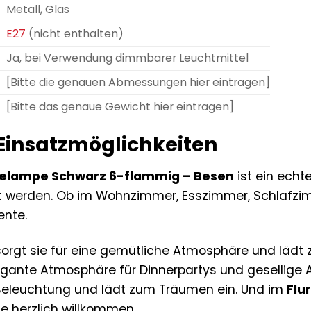
Metall, Glas
E27
(nicht enthalten)
Ja, bei Verwendung dimmbarer Leuchtmittel
[Bitte die genauen Abmessungen hier eintragen]
[Bitte das genaue Gewicht hier eintragen]
 Einsatzmöglichkeiten
gelampe Schwarz 6-flammig – Besen
ist ein echt
 werden. Ob im Wohnzimmer, Esszimmer, Schlafzimm
ente.
orgt sie für eine gemütliche Atmosphäre und lädt
legante Atmosphäre für Dinnerpartys und gesellige
Beleuchtung und lädt zum Träumen ein. Und im
Flu
te herzlich willkommen.