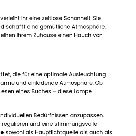
leiht ihr eine zeitlose Schönheit. Sie
nd schafft eine gemütliche Atmosphäre.
rleihen Ihrem Zuhause einen Hauch von
et, die für eine optimale Ausleuchtung
e warme und einladende Atmosphäre. Ob
Lesen eines Buches – diese Lampe
 individuellen Bedürfnissen anzupassen.
zu regulieren und eine stimmungsvolle
pe
sowohl als Hauptlichtquelle als auch als