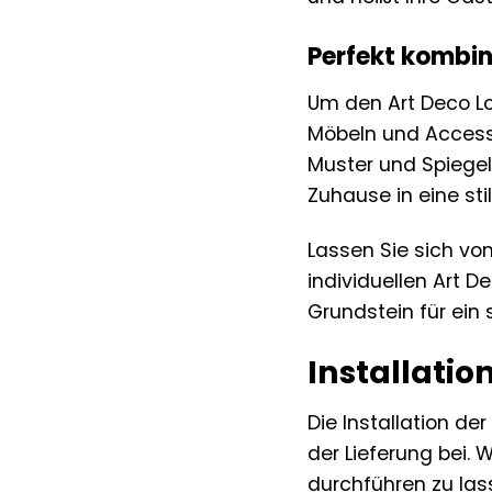
Perfekt kombin
Um den Art Deco Lo
Möbeln und Accesso
Muster und Spiege
Zuhause in eine sti
Lassen Sie sich von
individuellen Art De
Grundstein für ein 
Installatio
Die Installation de
der Lieferung bei. 
durchführen zu las