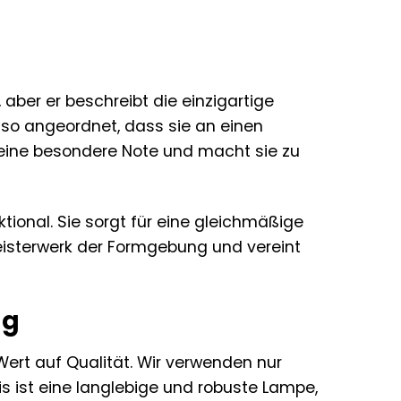
ber er beschreibt die einzigartige
 so angeordnet, dass sie an einen
e eine besondere Note und macht sie zu
tional. Sie sorgt für eine gleichmäßige
Meisterwerk der Formgebung und vereint
ng
Wert auf Qualität. Wir verwenden nur
is ist eine langlebige und robuste Lampe,