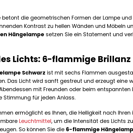
 betont die geometrischen Formen der Lampe und ver
pannenden Kontrast zu hellen Wänden und Möbeln u
zen Hängelampe
setzen Sie ein Statement und ve
es Lichts: 6-flammige Brillanz
gelampe Schwarz
ist mit sechs Flammen ausgestatt
n. Das Licht wird sanft gestreut und erzeugt ein
Abendessen mit Freunden oder beim entspannten 
te Stimmung für jeden Anlass.
mmen ermöglicht es Ihnen, die Helligkeit nach Ihren
immbare
Leuchtmittel
, um die Intensität des Lichts 
eugen. So können Sie die
6-flammige Hängelam