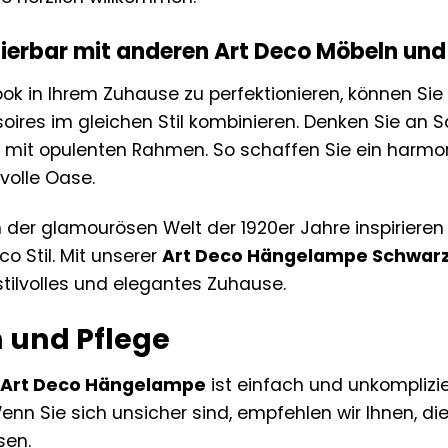
ierbar mit anderen Art Deco Möbeln und
ok in Ihrem Zuhause zu perfektionieren, können Sie
ires im gleichen Stil kombinieren. Denken Sie an
l mit opulenten Rahmen. So schaffen Sie ein harm
lvolle Oase.
 der glamourösen Welt der 1920er Jahre inspirieren 
co Stil. Mit unserer
Art Deco Hängelampe Schwarz
stilvolles und elegantes Zuhause.
n und Pflege
r
Art Deco Hängelampe
ist einfach und unkomplizier
Wenn Sie sich unsicher sind, empfehlen wir Ihnen, 
sen.