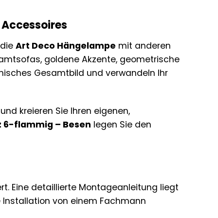
 Accessoires
 die
Art Deco Hängelampe
mit anderen
 Samtsofas, goldene Akzente, geometrische
onisches Gesamtbild und verwandeln Ihr
und kreieren Sie Ihren eigenen,
 6-flammig – Besen
legen Sie den
t. Eine detaillierte Montageanleitung liegt
die Installation von einem Fachmann