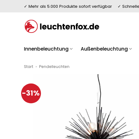
Zum
✓ Mehr als 5.000 Produkte sofort verfügbar
✓ Schnelle
Inhalt
springen
Innenbeleuchtung
Außenbeleuchtung
Start
»
Pendelleuchten
-31%