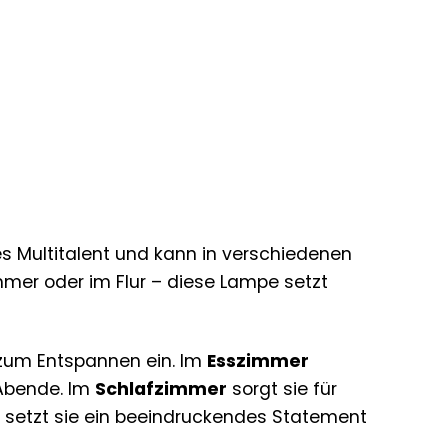
es Multitalent und kann in verschiedenen
er oder im Flur – diese Lampe setzt
 zum Entspannen ein. Im
Esszimmer
 Abende. Im
Schlafzimmer
sorgt sie für
r
setzt sie ein beeindruckendes Statement