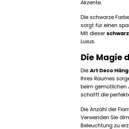
Akzente.
Die schwarze Farbe
sorgt für einen s
Mit dieser
schwar
Luxus.
Die Magie d
Die
Art Deco Hän
Ihres Raumes sorge
beim gemütlichen 
schafft die perfek
Die Anzahl der Fla
Verwenden Sie d
Beleuchtung zu erz