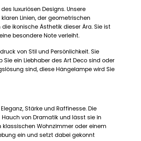
 des luxuriösen Designs. Unsere
n klaren Linien, der geometrischen
 ikonische Ästhetik dieser Ära. Sie ist
eine besondere Note verleiht.
ruck von Stil und Persönlichkeit. Sie
 Sie ein Liebhaber des Art Deco sind oder
gslösung sind, diese Hängelampe wird Sie
Eleganz, Stärke und Raffinesse. Die
en Hauch von Dramatik und lässt sie in
em klassischen Wohnzimmer oder einem
gebung ein und setzt dabei gekonnt