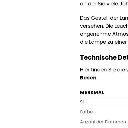
an der Sie viele J
Das Gestell der L
versehen. Die Leu
angenehme Atmosp
die Lampe zu einer 
Technische Det
Hier finden Sie die
Besen
:
MERKMAL
Stil
Farbe
Anzahl der Flammen