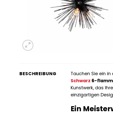
BESCHREIBUNG
Tauchen Sie ein i
Schwarz
6-flammi
Kunstwerk, das Ihr
einzigartigen Desig
Ein Meister