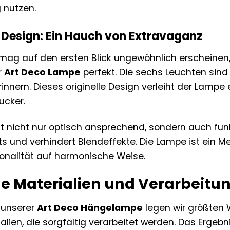
 nutzen.
 Design: Ein Hauch von Extravaganz
ag auf den ersten Blick ungewöhnlich erscheinen, a
r
Art Deco Lampe
perfekt. Die sechs Leuchten sind
innern. Dieses originelle Design verleiht der Lamp
ucker.
st nicht nur optisch ansprechend, sondern auch funk
hts und verhindert Blendeffekte. Die Lampe ist ein 
ionalität auf harmonische Weise.
e Materialien und Verarbeitu
g unserer
Art Deco Hängelampe
legen wir größten 
lien, die sorgfältig verarbeitet werden. Das Ergebn