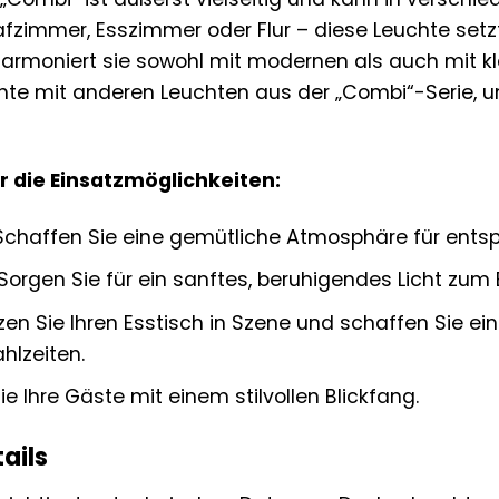
zimmer, Esszimmer oder Flur – diese Leuchte setzt ü
harmoniert sie sowohl mit modernen als auch mit kl
chte mit anderen Leuchten aus der „Combi“-Serie,
ür die Einsatzmöglichkeiten:
chaffen Sie eine gemütliche Atmosphäre für ents
Sorgen Sie für ein sanftes, beruhigendes Licht zu
en Sie Ihren Esstisch in Szene und schaffen Sie e
lzeiten.
e Ihre Gäste mit einem stilvollen Blickfang.
ails