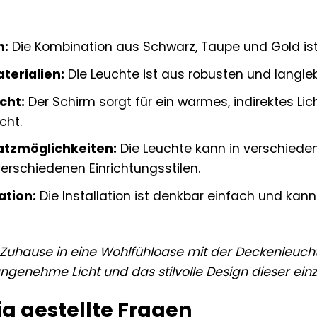
n:
Die Kombination aus Schwarz, Taupe und Gold ist 
terialien:
Die Leuchte ist aus robusten und langleb
cht:
Der Schirm sorgt für ein warmes, indirektes Li
cht.
satzmöglichkeiten:
Die Leuchte kann in verschied
erschiedenen Einrichtungsstilen.
ation:
Die Installation ist denkbar einfach und ka
 Zuhause in eine Wohlfühloase mit der Deckenleuchte
ngenehme Licht und das stilvolle Design dieser einz
g gestellte Fragen