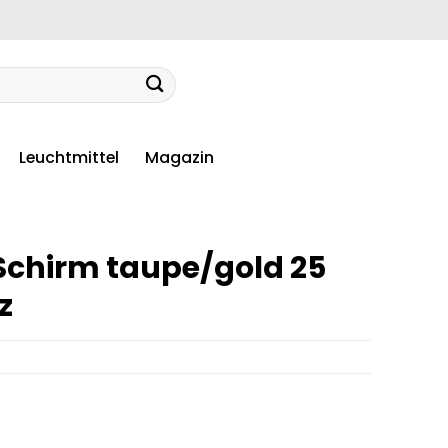
Leuchtmittel
Magazin
Schirm taupe/gold 25
z