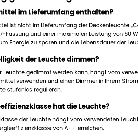
mittel im Lieferumfang enthalten?
ttel ist nicht im Lieferumfang der Deckenleuchte „C
27-Fassung und einer maximalen Leistung von 60 W
 um Energie zu sparen und die Lebensdauer der Leuc
elligkeit der Leuchte dimmen?
der Leuchte gedimmt werden kann, hängt vom verwe
ttel verwenden und einen Dimmer in Ihrem Stromkre
te stufenlos regulieren.
effizienzklasse hat die Leuchte?
nzklasse der Leuchte hängt vom verwendeten Leucht
ergieeffizienzklasse von A++ erreichen.