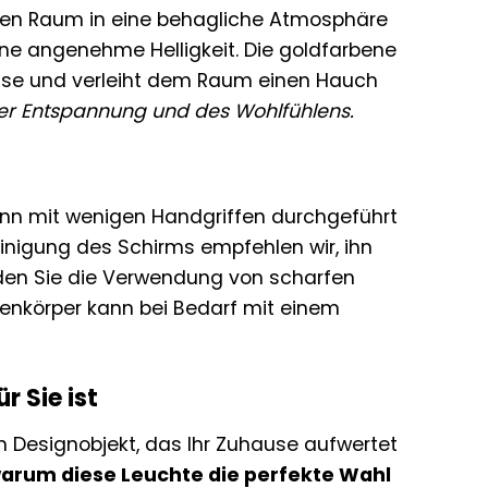
 den Raum in eine behagliche Atmosphäre
eine angenehme Helligkeit. Die goldfarbene
eise und verleiht dem Raum einen Hauch
 der Entspannung und des Wohlfühlens.
kann mit wenigen Handgriffen durchgeführt
Reinigung des Schirms empfehlen wir, ihn
den Sie die Verwendung von scharfen
enkörper kann bei Bedarf mit einem
 Sie ist
ein Designobjekt, das Ihr Zuhause aufwertet
 warum diese Leuchte die perfekte Wahl