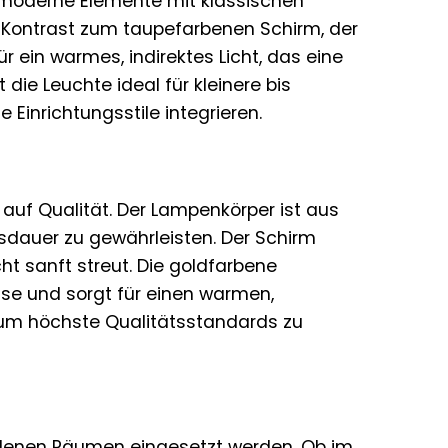
s moderne Elemente mit klassischen
n Kontrast zum taupefarbenen Schirm, der
r ein warmes, indirektes Licht, das eine
ie Leuchte ideal für kleinere bis
Einrichtungsstile integrieren.
 auf Qualität. Der Lampenkörper ist aus
nsdauer zu gewährleisten. Der Schirm
ht sanft streut. Die goldfarbene
ise und sorgt für einen warmen,
, um höchste Qualitätsstandards zu
iedenen Räumen eingesetzt werden. Ob im