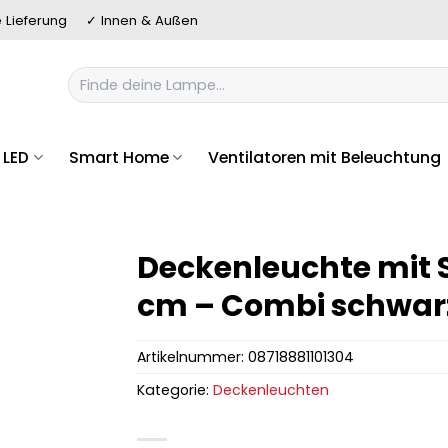
 Lieferung
✓ Innen & Außen
Suchen
nach:
LED
Smart Home
Ventilatoren mit Beleuchtung
Deckenleuchte mit 
cm – Combi schwar
Artikelnummer:
08718881101304
Kategorie:
Deckenleuchten