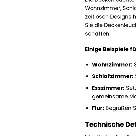
Wohnzimmer, Schlaf
zeitlosen Designs 
Sie die Deckenleu
schaffen.
Einige Beispiele f
Wohnzimmer:
S
Schlafzimmer:
Esszimmer:
Setz
gemeinsame Mah
Flur:
Begrüßen Si
Technische Det