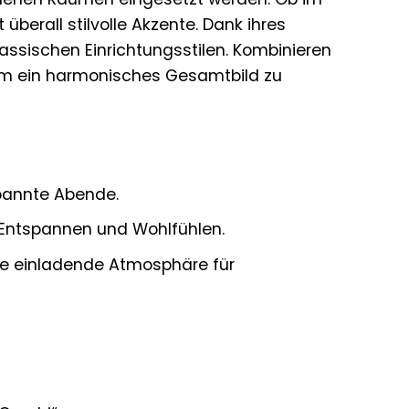
berall stilvolle Akzente. Dank ihres
assischen Einrichtungsstilen. Kombinieren
 um ein harmonisches Gesamtbild zu
pannte Abende.
m Entspannen und Wohlfühlen.
ine einladende Atmosphäre für