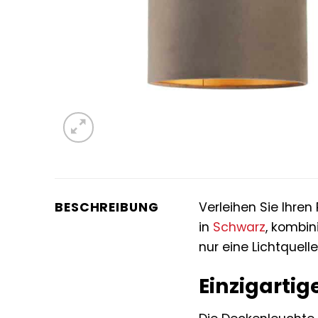
BESCHREIBUNG
Verleihen Sie Ihr
in
Schwarz
, kombin
nur eine Lichtquell
Einzigartig