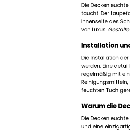
Die Deckenleuchte 
taucht. Der taupefa
Innenseite des Sch
von Luxus.
Gestalte
Installation un
Die Installation d
werden. Eine detail
regelmäßig mit ei
Reinigungsmitteln,
feuchten Tuch gere
Warum die Deck
Die Deckenleuchte „
und eine einzigart