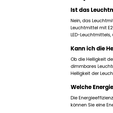
Ist das Leucht
Nein, das Leuchtmi
Leuchtmittel mit E
LED-Leuchtmittels,
Kann ich die H
Ob die Helligkeit 
dimmbares Leuchtmi
Helligkeit der Leuch
Welche Energie
Die Energieeffizie
können Sie eine En