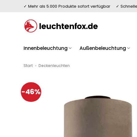
Zum
✓ Mehr als 5.000 Produkte sofort verfügbar
✓ Schnelle
Inhalt
springen
Innenbeleuchtung
Außenbeleuchtung
Start
»
Deckenleuchten
-46%