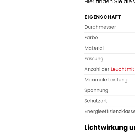
Hier finden Sie di
EIGENSCHAFT
Durchmesser
Farbe
Material
Fassung
Anzahl der
Leuchtmit
Maximale Leistung
Spannung
Schutzart
Energieeffizienzklass
Lichtwirkung 