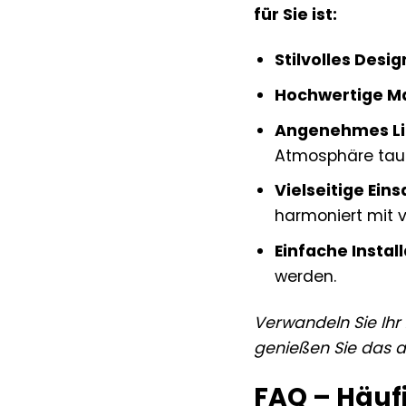
für Sie ist:
Stilvolles Desig
Hochwertige Ma
Angenehmes Li
Atmosphäre tau
Vielseitige Ein
harmoniert mit v
Einfache Install
werden.
Verwandeln Sie Ihr
genießen Sie das a
FAQ – Häufi