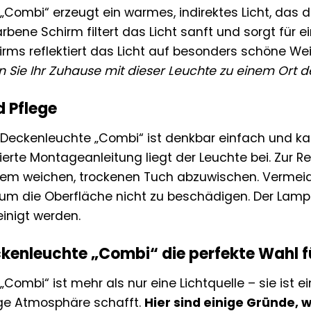
„Combi“ erzeugt ein warmes, indirektes Licht, das
rbene Schirm filtert das Licht sanft und sorgt für 
irms reflektiert das Licht auf besonders schöne W
n Sie Ihr Zuhause mit dieser Leuchte zu einem Ort
d Pflege
er Deckenleuchte „Combi“ ist denkbar einfach und 
lierte Montageanleitung liegt der Leuchte bei. Zur 
nem weichen, trockenen Tuch abzuwischen. Vermei
 um die Oberfläche nicht zu beschädigen. Der Lamp
inigt werden.
enleuchte „Combi“ die perfekte Wahl für
Combi“ ist mehr als nur eine Lichtquelle – sie ist 
ige Atmosphäre schafft.
Hier sind einige Gründe,