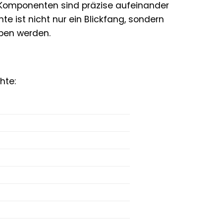
le Komponenten sind präzise aufeinander
 ist nicht nur ein Blickfang, sondern
aben werden.
hte: