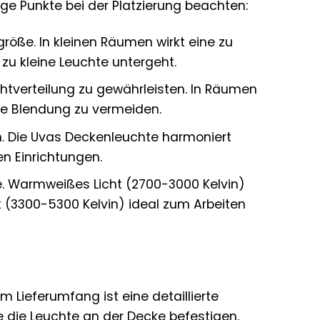
ige Punkte bei der Platzierung beachten:
öße. In kleinen Räumen wirkt eine zu
zu kleine Leuchte untergeht.
htverteilung zu gewährleisten. In Räumen
ine Blendung zu vermeiden.
an. Die Uvas Deckenleuchte harmoniert
n Einrichtungen.
e. Warmweißes Licht (2700-3000 Kelvin)
 (3300-5300 Kelvin) ideal zum Arbeiten
 Im Lieferumfang ist eine detaillierte
Sie die Leuchte an der Decke befestigen.