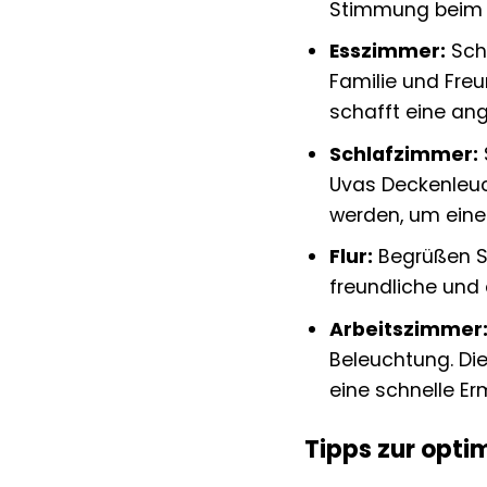
Stimmung beim 
Esszimmer:
Scha
Familie und Fre
schafft eine a
Schlafzimmer:
Uvas Deckenleuc
werden, um eine
Flur:
Begrüßen Sie
freundliche und
Arbeitszimmer
Beleuchtung. Die
eine schnelle E
Tipps zur opti