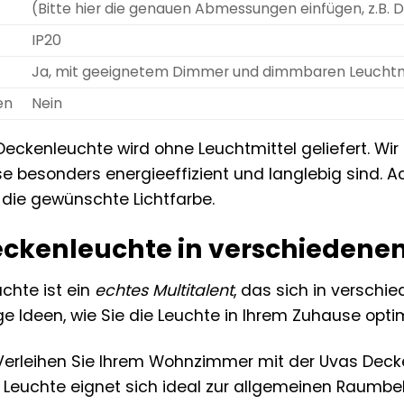
(Bitte hier die genauen Abmessungen einfügen, z.B.
IP20
Ja, mit geeignetem Dimmer und dimmbaren Leuchtm
en
Nein
eckenleuchte wird ohne Leuchtmittel geliefert. Wir
e besonders energieeffizient und langlebig sind. 
die gewünschte Lichtfarbe.
eckenleuchte in verschieden
chte ist ein
echtes Multitalent
, das sich in verschi
nige Ideen, wie Sie die Leuchte in Ihrem Zuhause opt
erleihen Sie Ihrem Wohnzimmer mit der Uvas Dec
 Leuchte eignet sich ideal zur allgemeinen Raumbe