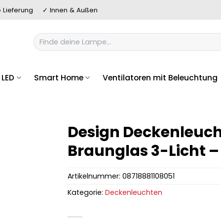
 Lieferung
✓ Innen & Außen
Suchen
nach:
LED
Smart Home
Ventilatoren mit Beleuchtung
Design Deckenleuch
Braunglas 3-Licht –
Artikelnummer:
08718881108051
Kategorie:
Deckenleuchten