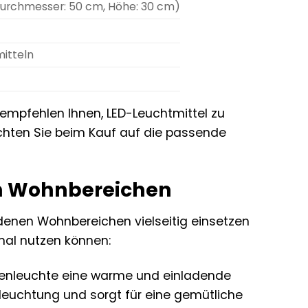
 Durchmesser: 50 cm, Höhe: 30 cm)
itteln
 empfehlen Ihnen, LED-Leuchtmittel zu
Achten Sie beim Kauf auf die passende
en Wohnbereichen
edenen Wohnbereichen vielseitig einsetzen
imal nutzen können:
kenleuchte eine warme und einladende
leuchtung und sorgt für eine gemütliche