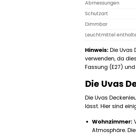
Abmessungen
Schutzart
Dimmbar
Leuchtmittel enthalt
Hinweis:
Die Uvas D
verwenden, da dies
Fassung (E27) und 
Die Uvas D
Die Uvas Deckenleu
lässt. Hier sind ei
Wohnzimmer:
V
Atmosphäre. Die