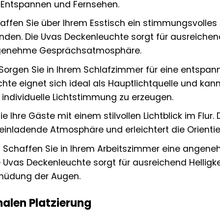
Entspannen und Fernsehen.
ffen Sie über Ihrem Esstisch ein stimmungsvolle
unden. Die Uvas Deckenleuchte sorgt für ausreichen
ngenehme Gesprächsatmosphäre.
Sorgen Sie in Ihrem Schlafzimmer für eine entspa
hte eignet sich ideal als Hauptlichtquelle und ka
 individuelle Lichtstimmung zu erzeugen.
 Ihre Gäste mit einem stilvollen Lichtblick im Flur.
 einladende Atmosphäre und erleichtert die Orienti
:
Schaffen Sie in Ihrem Arbeitszimmer eine angene
 Uvas Deckenleuchte sorgt für ausreichend Helligk
rmüdung der Augen.
malen Platzierung