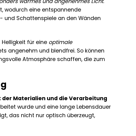
onders warmes und angenehmes Licht
.
irkt, wodurch eine entspannende
cht- und Schattenspiele an den Wänden
elligkeit für eine
optimale
n stets angenehm und blendfrei. So können
ngsvolle Atmosphäre schaffen, die zum
ng
 der Materialien und die Verarbeitung
arbeitet wurde und eine lange Lebensdauer
gt, das nicht nur optisch überzeugt,