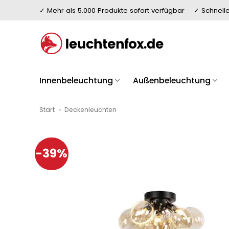
Zum
✓ Mehr als 5.000 Produkte sofort verfügbar
✓ Schnelle
Inhalt
springen
Innenbeleuchtung
Außenbeleuchtung
Start
»
Deckenleuchten
-39%