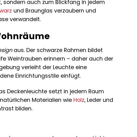
det, sondern auch zum Blickfang in jedem
warz
und Braunglas verzaubern und
ase verwandelt.
e Wohnräume
esign
aus. Der schwarze Rahmen bildet
ife Weintrauben erinnern – daher auch der
ebung verleiht der Leuchte eine
dene Einrichtungsstile einfügt.
as Deckenleuchte setzt in jedem Raum
 natürlichen Materialien wie
Holz
, Leder und
rast bilden.