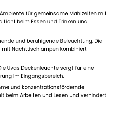
s Ambiente für gemeinsame Mahlzeiten mit
d Licht beim Essen und Trinken und
nnende und beruhigende Beleuchtung. Die
nn mit Nachttischlampen kombiniert
 Die Uvas Deckenleuchte sorgt für eine
erung im Eingangsbereich.
hme und konzentrationsfördernde
eit beim Arbeiten und Lesen und verhindert