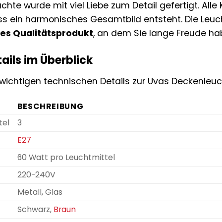
chte wurde mit viel Liebe zum Detail gefertigt. Al
 ein harmonisches Gesamtbild entsteht. Die Leuchte
ges Qualitätsprodukt
, an dem Sie lange Freude h
ails im Überblick
e wichtigen technischen Details zur Uvas Deckenleuc
BESCHREIBUNG
tel
3
E27
60 Watt pro Leuchtmittel
220-240V
Metall, Glas
Schwarz,
Braun