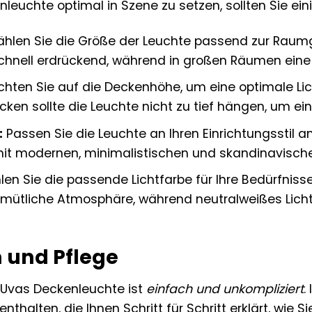
leuchte optimal in Szene zu setzen, sollten Sie ein
hlen Sie die Größe der Leuchte passend zur Raumgr
chnell erdrückend, während in großen Räumen eine 
hten Sie auf die Deckenhöhe, um eine optimale Lic
cken sollte die Leuchte nicht zu tief hängen, um e
:
Passen Sie die Leuchte an Ihren Einrichtungsstil 
it modernen, minimalistischen und skandinavische
en Sie die passende Lichtfarbe für Ihre Bedürfniss
gemütliche Atmosphäre, während neutralweißes Licht
n und Pflege
r Uvas Deckenleuchte ist
einfach und unkompliziert
.
thalten, die Ihnen Schritt für Schritt erklärt, wie 