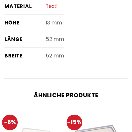
MATERIAL
Textil
HÖHE
13 mm
LÄNGE
52 mm
BREITE
52 mm
ÄHNLICHE PRODUKTE
-6%
-15%