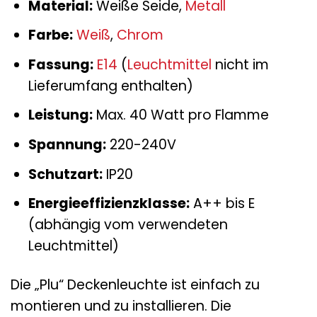
Material:
Weiße Seide,
Metall
Farbe:
Weiß
,
Chrom
Fassung:
E14
(
Leuchtmittel
nicht im
Lieferumfang enthalten)
Leistung:
Max. 40 Watt pro Flamme
Spannung:
220-240V
Schutzart:
IP20
Energieeffizienzklasse:
A++ bis E
(abhängig vom verwendeten
Leuchtmittel)
Die „Plu“ Deckenleuchte ist einfach zu
montieren und zu installieren. Die