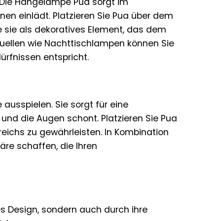
 Die Hängelampe Pua sorgt im
en einlädt. Platzieren Sie Pua über dem
e sie als dekoratives Element, das dem
quellen wie Nachttischlampen können Sie
ürfnissen entspricht.
usspielen. Sie sorgt für eine
und die Augen schont. Platzieren Sie Pua
eichs zu gewährleisten. In Kombination
äre schaffen, die Ihren
s Design, sondern auch durch ihre