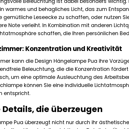
ngsvolle Beleuchtung ist dabei besonders wichtig.
in warmes und behagliches Licht, das zum Entspann
e gemütliche Leseecke zu schaffen, oder nutzen Si
e Note verleiht. In Kombination mit anderen Licht
ichtatmosphäre schaffen, die Ihren persönlichen Bed
zimmer: Konzentration und Kreativität
mer kann die Design Hängelampe Pua ihre Vorzüge a
dfreie Beleuchtung, die die Konzentration fördert 
sch, um eine optimale Ausleuchtung des Arbeitsber
ischlampe können Sie eine individuelle Lichtatmosph
 entspricht.
 Details, die überzeugen
mpe Pua überzeugt nicht nur durch ihr ästhetische