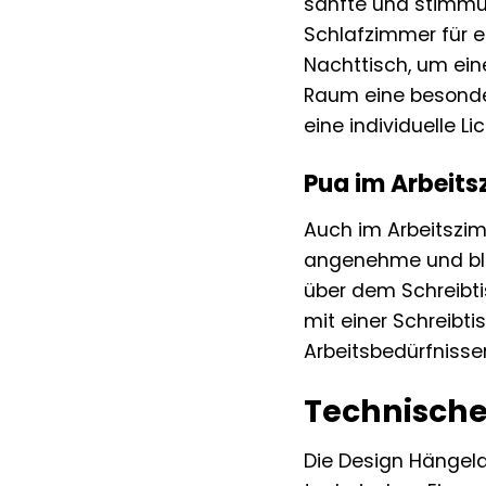
sanfte und stimmu
Schlafzimmer für e
Nachttisch, um ein
Raum eine besonder
eine individuelle L
Pua im Arbeits
Auch im Arbeitszim
angenehme und blen
über dem Schreibti
mit einer Schreibt
Arbeitsbedürfnissen
Technische
Die Design Hängela