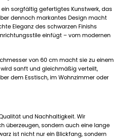
ein sorgfältig gefertigtes Kunstwerk, das
s, aber dennoch markantes Design macht
ichte Eleganz des schwarzen Finishs
 Einrichtungsstile einfügt – vom modernen
Durchmesser von 60 cm macht sie zu einem
wird sanft und gleichmäßig verteilt,
ber dem Esstisch, im Wohnzimmer oder
ualität und Nachhaltigkeit. Wir
sch überzeugen, sondern auch eine lange
z ist nicht nur ein Blickfang, sondern