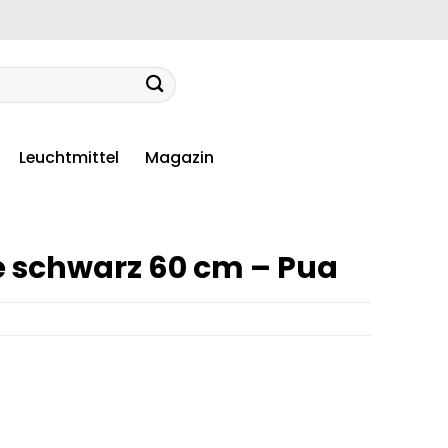
Leuchtmittel
Magazin
 schwarz 60 cm – Pua
er
ler