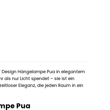
€.
erer Design Hängelampe Pua in elegantem
ls nur Licht spendet – sie ist ein
itloser Eleganz, die jeden Raum in ein
ampe Pua