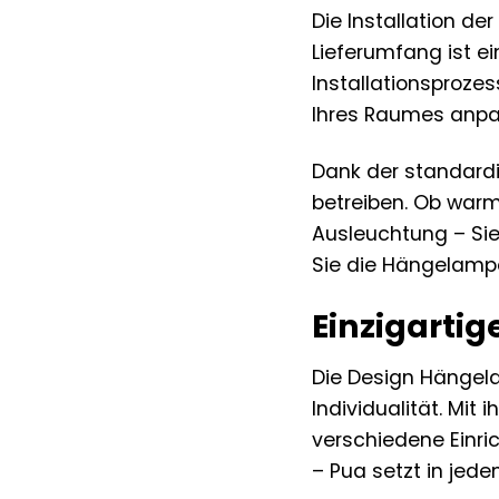
Die Installation d
Lieferumfang ist ei
Installationsprozes
Ihres Raumes anpa
Dank der standard
betreiben. Ob warm
Ausleuchtung – Sie
Sie die Hängelam
Einzigarti
Die Design Hängelam
Individualität. Mit
verschiedene Einri
– Pua setzt in jede