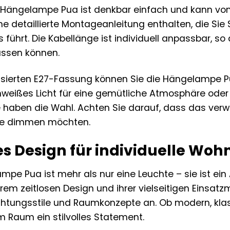
er Hängelampe Pua ist denkbar einfach und kann vo
ne detaillierte Montageanleitung enthalten, die Sie S
s führt. Die Kabellänge ist individuell anpassbar, 
ssen können.
isierten E27-Fassung können Sie die Hängelampe P
weißes Licht für eine gemütliche Atmosphäre oder k
 haben die Wahl. Achten Sie darauf, dass das ver
pe dimmen möchten.
ges Design für individuelle W
pe Pua ist mehr als nur eine Leuchte – sie ist ein 
 ihrem zeitlosen Design und ihrer vielseitigen Einsat
chtungsstile und Raumkonzepte an. Ob modern, klas
m Raum ein stilvolles Statement.