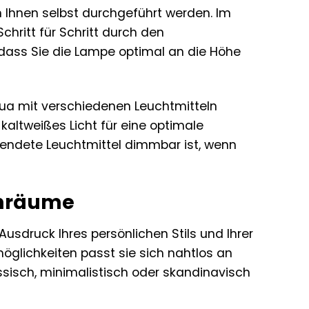
n Ihnen selbst durchgeführt werden. Im
chritt für Schritt durch den
so dass Sie die Lampe optimal an die Höhe
ua mit verschiedenen Leuchtmitteln
altweißes Licht für eine optimale
wendete Leuchtmittel dimmbar ist, wenn
ohnräume
Ausdruck Ihres persönlichen Stils und Ihrer
zmöglichkeiten passt sie sich nahtlos an
sisch, minimalistisch oder skandinavisch