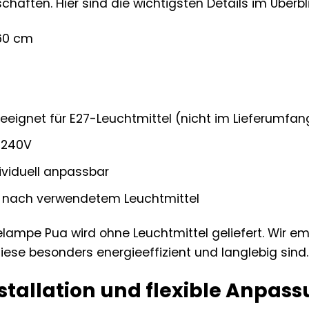
haften. Hier sind die wichtigsten Details im Überbli
0 cm
eignet für E27-Leuchtmittel (nicht im Lieferumfan
-240V
ividuell anpassbar
e nach verwendetem Leuchtmittel
lampe Pua wird ohne Leuchtmittel geliefert. Wir e
iese besonders energieeffizient und langlebig sind.
stallation und flexible Anpas