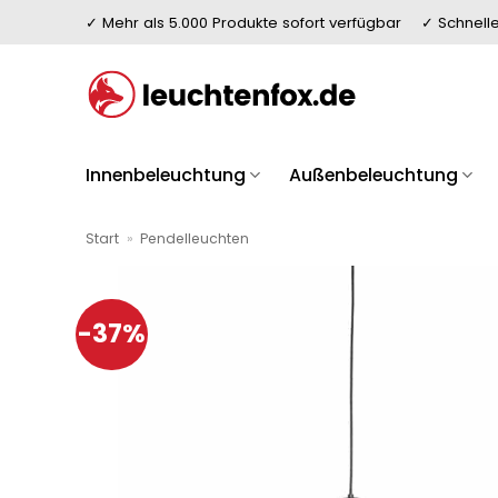
Zum
✓ Mehr als 5.000 Produkte sofort verfügbar
✓ Schnelle
Inhalt
springen
Innenbeleuchtung
Außenbeleuchtung
Start
»
Pendelleuchten
-37%