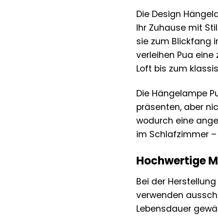
Die Design Hängela
Ihr Zuhause mit St
sie zum Blickfang 
verleihen Pua eine 
Loft bis zum klas
Die Hängelampe Pua
präsenten, aber nic
wodurch eine ange
im Schlafzimmer – 
Hochwertige Ma
Bei der Herstellun
verwenden ausschli
Lebensdauer gewähr