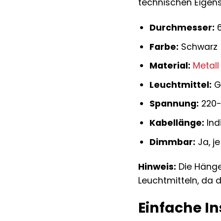
technischen Eigensc
Durchmesser:
6
Farbe:
Schwarz
Material:
Metall
Leuchtmittel:
Ge
Spannung:
220
Kabellänge:
Ind
Dimmbar:
Ja, j
Hinweis:
Die Hänge
Leuchtmitteln, da d
Einfache In