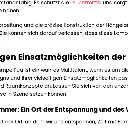
standsfähig. Es schützt die
Leuchtmittel
und sorgt 
 haben.
rarbeitung und die präzise Konstruktion der Hängel
. Sie können sich darauf verlassen, dass diese Lamp
.
itigen Einsatzmöglichkeiten d
mpe Pua ist ein wahres Multitalent, wenn es um d
igns und ihrer vielseitigen Einsatzmöglichkeiten pa
nd Raumkonzepte an. Lassen Sie sich von den unzähl
se in Szene setzen können.
mmer: Ein Ort der Entspannung und des
 der Ort, an dem wir uns entspannen, Zeit mit Fam