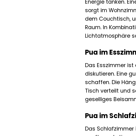
Energie tanken. Ei
sorgt im Wohnzimme
dem Couchtisch, um
Raum. In Kombinat
Lichtatmosphäre sc
Pua im Esszimm
Das Esszimmer ist
diskutieren. Eine 
schaffen. Die Häng
Tisch verteilt und 
geselliges Beisam
Pua im Schlafz
Das Schlafzimmer i