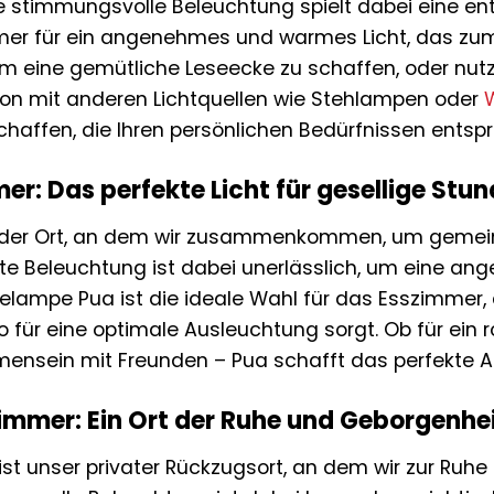
ne stimmungsvolle Beleuchtung spielt dabei eine e
r für ein angenehmes und warmes Licht, das zum Ve
 eine gemütliche Leseecke zu schaffen, oder nutzen
ion mit anderen Lichtquellen wie Stehlampen oder
haffen, die Ihren persönlichen Bedürfnissen entspri
er: Das perfekte Licht für gesellige Stu
 der Ort, an dem wir zusammenkommen, um gemein
gute Beleuchtung ist dabei unerlässlich, um eine
elampe Pua ist die ideale Wahl für das Esszimmer,
so für eine optimale Ausleuchtung sorgt. Ob für ein
mensein mit Freunden – Pua schafft das perfekte 
immer: Ein Ort der Ruhe und Geborgenhe
st unser privater Rückzugsort, an dem wir zur Ruh