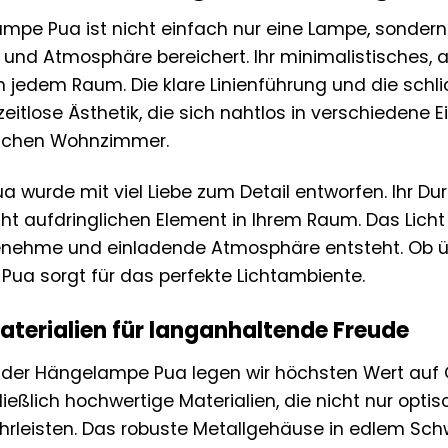
mpe Pua ist nicht einfach nur eine Lampe, sondern 
il und Atmosphäre bereichert. Ihr minimalistische
in jedem Raum. Die klare Linienführung und die schl
zeitlose Ästhetik, die sich nahtlos in verschiedene
sischen Wohnzimmer.
 wurde mit viel Liebe zum Detail entworfen. Ihr 
ht aufdringlichen Element in Ihrem Raum. Das Licht 
nehme und einladende Atmosphäre entsteht. Ob ü
Pua sorgt für das perfekte Lichtambiente.
terialien für langanhaltende Freude
g der Hängelampe Pua legen wir höchsten Wert auf Q
eßlich hochwertige Materialien, die nicht nur opti
leisten. Das robuste Metallgehäuse in edlem Schwar