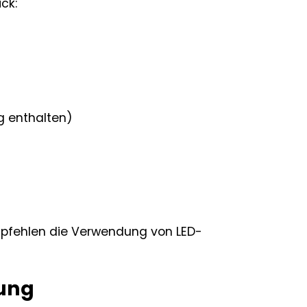
ck:
g enthalten)
mpfehlen die Verwendung von LED-
sung