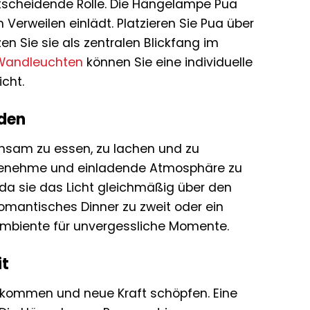
ntscheidende Rolle. Die Hängelampe Pua
rweilen einlädt. Platzieren Sie Pua über
 Sie sie als zentralen Blickfang im
Wandleuchten
können Sie eine individuelle
cht.
nden
sam zu essen, zu lachen und zu
 angenehme und einladende Atmosphäre zu
 da sie das Licht gleichmäßig über den
 romantisches Dinner zu zweit oder ein
Ambiente für unvergessliche Momente.
it
e kommen und neue Kraft schöpfen. Eine