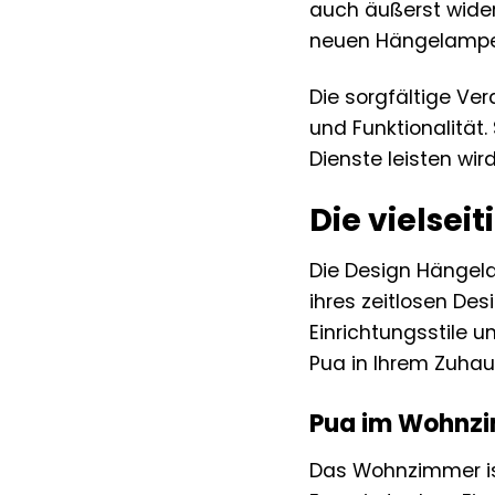
auch äußerst wider
neuen Hängelampe
Die sorgfältige Ve
und Funktionalität
Dienste leisten wird
Die vielse
Die Design Hängela
ihres zeitlosen Des
Einrichtungsstile u
Pua in Ihrem Zuhau
Pua im Wohnzi
Das Wohnzimmer ist