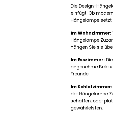
Die Design-Hängela
einfügt. Ob modern
Hängelampe setzt i
Im Wohnzimmer:
Hängelampe Zuzanna
hängen Sie sie über
Im Esszimmer:
Die
angenehme Beleuch
Freunde.
Im Schlafzimmer:
der Hängelampe Zu
schaffen, oder pla
gewährleisten.