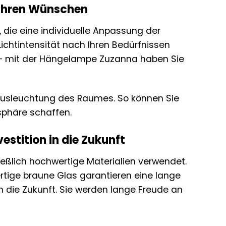
h Ihren Wünschen
die eine individuelle Anpassung der
Lichtintensität nach Ihren Bedürfnissen
 – mit der Hängelampe Zuzanna haben Sie
 Ausleuchtung des Raumes. So können Sie
phäre schaffen.
estition in die Zukunft
ßlich hochwertige Materialien verwendet.
tige braune Glas garantieren eine lange
n die Zukunft. Sie werden lange Freude an