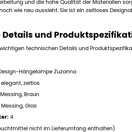
rarbeitung und die hohe Qualität der Materialien 
ch wie neu aussieht. Sie ist ein zeitloses Designob
 Details und Produktspezifika
le wichtigen technischen Details und Produktspezi
Design-Hängelampe Zuzanna
elegant, zeitlos
Messing, Braun
, Messing, Glas
ter:
4
uchtmittel nicht im Lieferumfang enthalten)