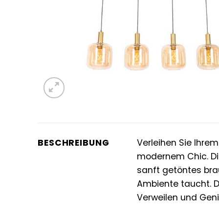
BESCHREIBUNG
Verleihen Sie Ihre
modernem Chic. Di
sanft getöntes br
Ambiente taucht. D
Verweilen und Geni