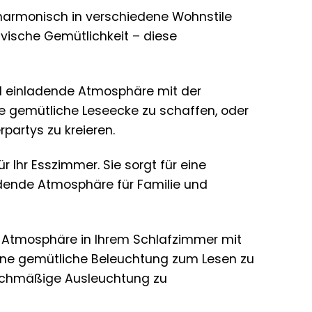
 harmonisch in verschiedene Wohnstile
vische Gemütlichkeit – diese
d einladende Atmosphäre mit der
e gemütliche Leseecke zu schaffen, oder
rpartys zu kreieren.
 Ihr Esszimmer. Sie sorgt für eine
dende Atmosphäre für Familie und
 Atmosphäre in Ihrem Schlafzimmer mit
ine gemütliche Beleuchtung zum Lesen zu
leichmäßige Ausleuchtung zu