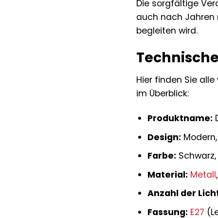
Die sorgfältige Ve
auch nach Jahren no
begleiten wird.
Technische
Hier finden Sie al
im Überblick:
Produktname:
Design:
Modern, 
Farbe:
Schwarz, 
Material:
Metall
Anzahl der Lich
Fassung:
E27
(Le