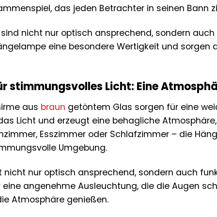
menspiel, das jeden Betrachter in seinen Bann zi
 sind nicht nur optisch ansprechend, sondern auch
Hängelampe eine besondere Wertigkeit und sorgen d
ür stimmungsvolles Licht: Eine Atmosph
hirme aus
braun
getöntem Glas sorgen für eine wei
t das Licht und erzeugt eine behagliche Atmosphär
hnzimmer, Esszimmer oder Schlafzimmer – die Häng
timmungsvolle Umgebung.
t nicht nur optisch ansprechend, sondern auch funkt
ür eine angenehme Ausleuchtung, die die Augen sch
die Atmosphäre genießen.