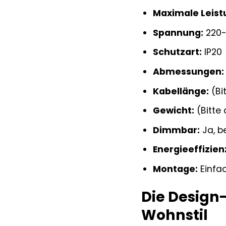
Maximale Leist
Spannung:
220
Schutzart:
IP20
Abmessungen:
Kabellänge:
(Bi
Gewicht:
(Bitte
Dimmbar:
Ja, b
Energieeffizien
Montage:
Einfa
Die Design
Wohnstil