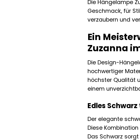
Die Hängelampe Zuz
Geschmack, für Sti
verzaubern und ver
Ein Meiste
Zuzanna im
Die Design-Hängel
hochwertiger Mater
höchster Qualität 
einem unverzichtba
Edles Schwarz 
Der elegante schwa
Diese Kombination 
Das Schwarz sorgt 