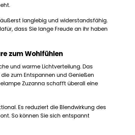
eht.
 äußerst langlebig und widerstandsfähig.
afür, dass Sie lange Freude an ihr haben
äre zum Wohlfühlen
che und warme Lichtverteilung. Das
e, die zum Entspannen und Genießen
elampe Zuzanna schafft überall eine
ional. Es reduziert die Blendwirkung des
ont. So können Sie sich entspannt