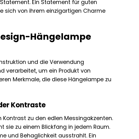
n Statement. Ein Statement für guten
Sie sich von ihrem einzigartigen Charme
e Design-Hängelampe
nstruktion und die Verwendung
d verarbeitet, um ein Produkt von
nderen Merkmale, die diese Hängelampe zu
 der Kontraste
n Kontrast zu den edlen Messingakzenten.
ht sie zu einem Blickfang in jedem Raum.
 und Behaglichkeit ausstrahlt. Ein