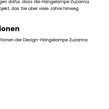
sorgen dafür, dass die Hängelampe Zuzanna
jekt, das Sie über viele Jahre hinweg
tionen
fikationen der Design-Hängelampe Zuzanna