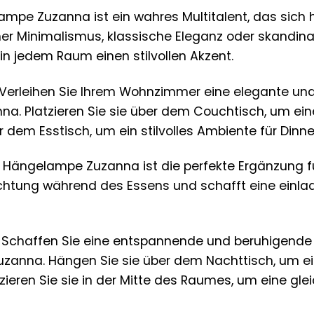
mpe Zuzanna ist ein wahres Multitalent, das sich
er Minimalismus, klassische Eleganz oder skandina
n jedem Raum einen stilvollen Akzent.
Verleihen Sie Ihrem Wohnzimmer eine elegante un
. Platzieren Sie sie über dem Couchtisch, um ein
 dem Esstisch, um ein stilvolles Ambiente für Dinne
 Hängelampe Zuzanna ist die perfekte Ergänzung für
tung während des Essens und schafft eine einla
Schaffen Sie eine entspannende und beruhigende
zanna. Hängen Sie sie über dem Nachttisch, um e
tzieren Sie sie in der Mitte des Raumes, um eine g