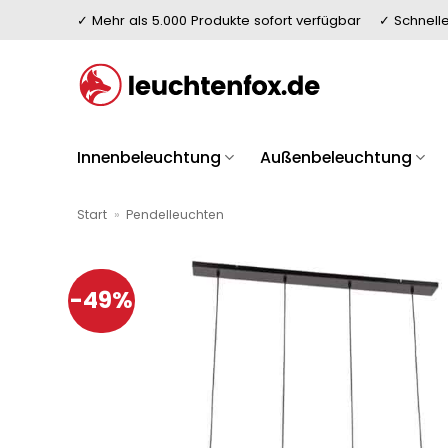
Zum
✓ Mehr als 5.000 Produkte sofort verfügbar
✓ Schnelle
Inhalt
springen
Innenbeleuchtung
Außenbeleuchtung
Start
»
Pendelleuchten
-49%