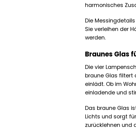
harmonisches Zusam
Die Messingdetails
Sie verleihen der 
werden.
Braunes Glas f
Die vier Lampensc
braune Glas filter
einlädt. Ob im Wo
einladende und s
Das braune Glas is
Lichts und sorgt f
zurücklehnen und 