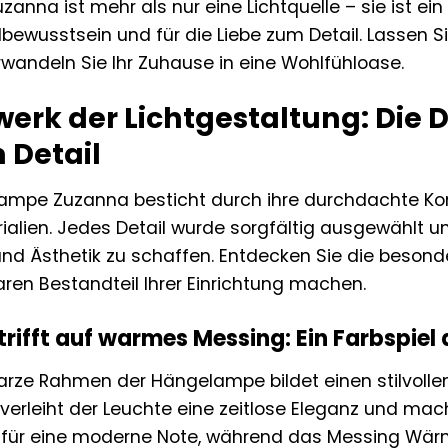
anna ist mehr als nur eine Lichtquelle – sie ist ei
lbewusstsein und für die Liebe zum Detail. Lassen 
wandeln Sie Ihr Zuhause in eine Wohlfühloase.
rwerk der Lichtgestaltung: Di
 Detail
ampe Zuzanna besticht durch ihre durchdachte Ko
ialien. Jedes Detail wurde sorgfältig ausgewählt un
und Ästhetik zu schaffen. Entdecken Sie die beso
ren Bestandteil Ihrer Einrichtung machen.
trifft auf warmes Messing: Ein Farbspiel
rze Rahmen der Hängelampe bildet einen stilvolle
verleiht der Leuchte eine zeitlose Eleganz und mac
für eine moderne Note, während das Messing Wärme