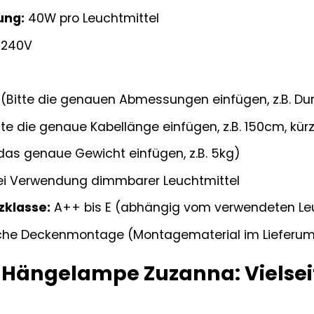
ung:
40W pro Leuchtmittel
-240V
(Bitte die genauen Abmessungen einfügen, z.B. D
tte die genaue Kabellänge einfügen, z.B. 150cm, kür
 das genaue Gewicht einfügen, z.B. 5kg)
ei Verwendung dimmbarer Leuchtmittel
zklasse:
A++ bis E (abhängig vom verwendeten Leu
che Deckenmontage (Montagematerial im Lieferum
-Hängelampe Zuzanna: Vielseit