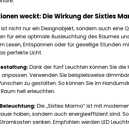
häre.
tionen weckt: Die Wirkung der Sixties M
 ist nicht nur ein Designobjekt, sondern auch eine Q
en für eine optimale Ausleuchtung des Raumes und
 Lesen, Entspannen oder für gesellige Stunden mit 
s perfekte Licht.
gestaltung:
Dank der fünf Leuchten können Sie die He
se anpassen. Verwenden Sie beispielsweise dimmba
ünschen zu gestalten. So können Sie im Handumd
Raum hell erleuchten.
 Beleuchtung:
Die „Sixties Marmo“ ist mit modernen
auer haben, sondern auch energieeffizient sind. So
Stromkosten senken. Empfohlen werden LED Leuchtm