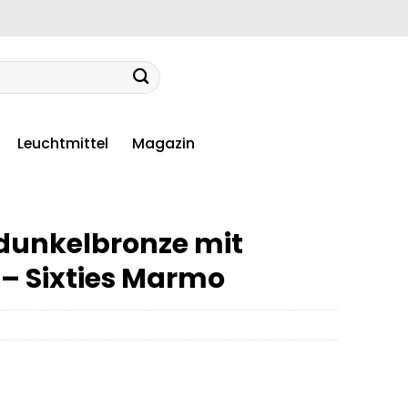
Leuchtmittel
Magazin
dunkelbronze mit
 – Sixties Marmo