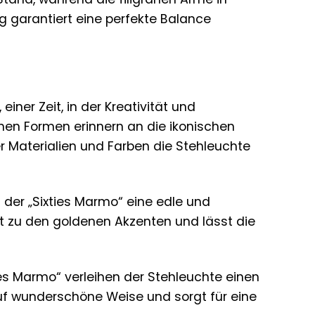
ng garantiert eine perfekte Balance
iner Zeit, in der Kreativität und
chen Formen erinnern an die ikonischen
r Materialien und Farben die Stehleuchte
 der „Sixties Marmo“ eine edle und
st zu den goldenen Akzenten und lässt die
es Marmo“ verleihen der Stehleuchte einen
 auf wunderschöne Weise und sorgt für eine