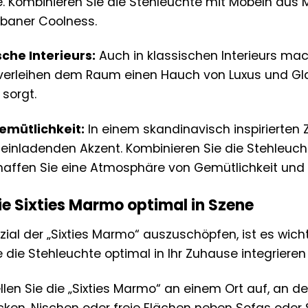
le. Kombinieren Sie die Stehleuchte mit Möbeln aus 
baner Coolness.
sche Interieurs:
Auch in klassischen Interieurs mach
verleihen dem Raum einen Hauch von Luxus und Gla
 sorgt.
emütlichkeit:
In einem skandinavisch inspirierten 
inladenden Akzent. Kombinieren Sie die Stehleucht
haffen Sie eine Atmosphäre von Gemütlichkeit und 
die Sixties Marmo optimal in Szene
ial der „Sixties Marmo“ auszuschöpfen, ist es wichtig
ie die Stehleuchte optimal in Ihr Zuhause integriere
llen Sie die „Sixties Marmo“ an einem Ort auf, an d