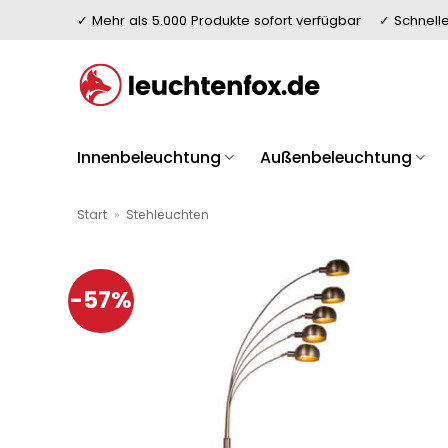
Zum
✓ Mehr als 5.000 Produkte sofort verfügbar
✓ Schnelle
Inhalt
springen
Innenbeleuchtung
Außenbeleuchtung
Start
»
Stehleuchten
-57%