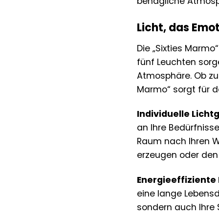
behagliche Atmosp
Licht, das Emo
Die „Sixties Marmo“
fünf Leuchten sorg
Atmosphäre. Ob zum
Marmo“ sorgt für da
Individuelle Licht
an Ihre Bedürfnis
Raum nach Ihren W
erzeugen oder den 
Energieeffiziente
eine lange Lebensd
sondern auch Ihre 