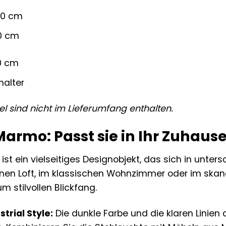
 60 cm
60 cm
0 cm
alter
el sind nicht im Lieferumfang enthalten.
 Marmo: Passt sie in Ihr Zuhaus
ist ein vielseitiges Designobjekt, das sich in unters
nen Loft, im klassischen Wohnzimmer oder im skand
m stilvollen Blickfang.
trial Style:
Die dunkle Farbe und die klaren Linien