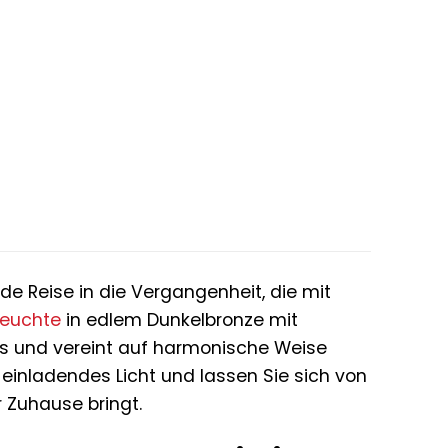
er
ller
0 €.
de Reise in die Vergangenheit, die mit
leuchte
in edlem Dunkelbronze mit
s und vereint auf harmonische Weise
, einladendes Licht und lassen Sie sich von
r Zuhause bringt.