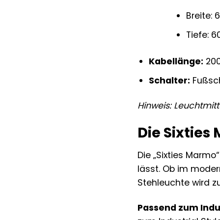
Breite:
Tiefe: 
Kabellänge:
20
Schalter:
Fußsch
Hinweis: Leuchtmitt
Die Sixties
Die „Sixties Marmo“ 
lässt. Ob im moder
Stehleuchte wird zu
Passend zum Indus