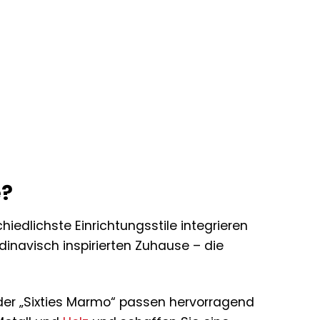
e?
chiedlichste Einrichtungsstile integrieren
inavisch inspirierten Zuhause – die
 der „Sixties Marmo“ passen hervorragend