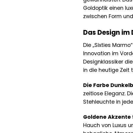
Goldoptik einen lux
zwischen Form und 
Das Design im 
Die „Sixties Marmo“
Innovation im Vord
Designklassiker di
in die heutige Zeit 
Die Farbe Dunkel
zeitlose Eleganz. 
Stehleuchte in je
Goldene Akzente f
Hauch von Luxus 