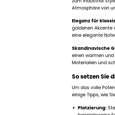
zum Industrial Sty
Atmosphäre von ur
Eleganz für klassi
goldenen Akzente 
eine elegante Note
Skandinavische G
einen warmen und e
Materialien und sc
So setzen Sie 
Um das volle Potenz
einige Tipps, wie S
Platzierung:
Ste