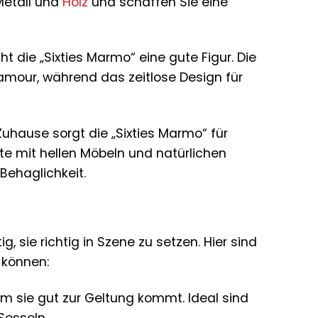
Metall und
Holz
und schaffen Sie eine
t die „Sixties Marmo“ eine gute Figur. Die
mour, während das zeitlose Design für
Zuhause sorgt die „Sixties Marmo“ für
e mit hellen Möbeln und natürlichen
Behaglichkeit.
, sie richtig in Szene zu setzen. Hier sind
n können:
em sie gut zur Geltung kommt. Ideal sind