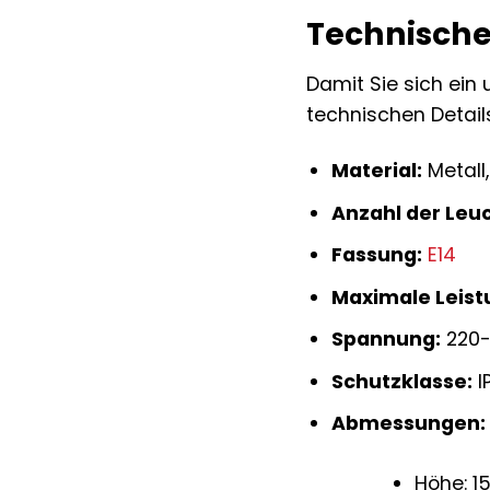
Technische
Damit Sie sich ein
technischen Detai
Material:
Metall
Anzahl der Leu
Fassung:
E14
Maximale Leist
Spannung:
220
Schutzklasse:
I
Abmessungen:
Höhe: 1