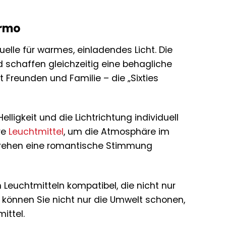
armo
uelle für warmes, einladendes Licht. Die
 schaffen gleichzeitig eine behagliche
Freunden und Familie – die „Sixties
lligkeit und die Lichtrichtung individuell
re
Leuchtmittel
, um die Atmosphäre im
rehen eine romantische Stimmung
 Leuchtmitteln kompatibel, die nicht nur
 können Sie nicht nur die Umwelt schonen,
ittel.