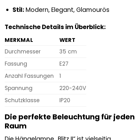
Stil:
Modern, Elegant, Glamourös
Technische Details im Überblick:
MERKMAL
WERT
Durchmesser
35 cm
Fassung
E27
Anzahl Fassungen
1
Spannung
220-240V
Schutzklasse
IP20
Die perfekte Beleuchtung für jeden
Raum
Die Hängelampe „Blitz II“ ist vielseitig