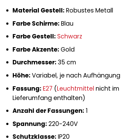
Material Gestell:
Robustes Metall
Farbe Schirme:
Blau
Farbe Gestell:
Schwarz
Farbe Akzente:
Gold
Durchmesser:
35 cm
Höhe:
Variabel, je nach Aufhängung
Fassung:
E27
(
Leuchtmittel
nicht im
Lieferumfang enthalten)
Anzahl der Fassungen:
1
Spannung:
220-240V
Schutzklasse:
IP20