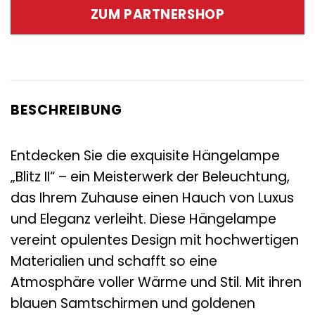
war:
ist:
ZUM PARTNERSHOP
365,00 €
189,00 €.
BESCHREIBUNG
Entdecken Sie die exquisite Hängelampe
„Blitz II“ – ein Meisterwerk der Beleuchtung,
das Ihrem Zuhause einen Hauch von Luxus
und Eleganz verleiht. Diese Hängelampe
vereint opulentes Design mit hochwertigen
Materialien und schafft so eine
Atmosphäre voller Wärme und Stil. Mit ihren
blauen Samtschirmen und goldenen