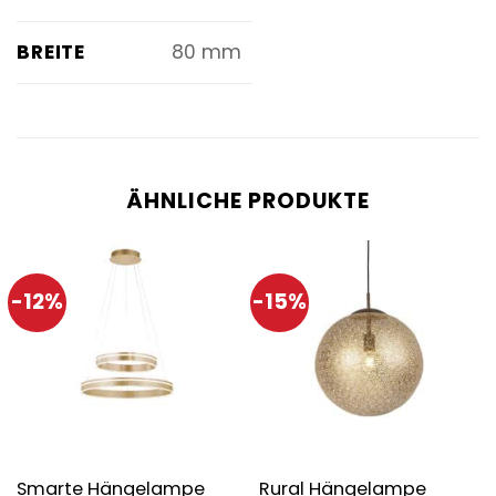
BREITE
80 mm
ÄHNLICHE PRODUKTE
-12%
-15%
Smarte Hängelampe
Rural Hängelampe