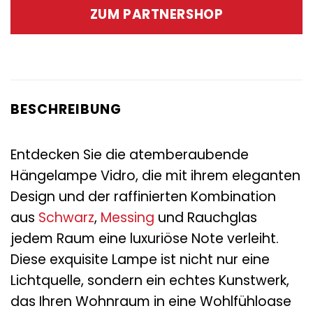
war:
ist:
ZUM PARTNERSHOP
149,00 €
23,95 €.
BESCHREIBUNG
Entdecken Sie die atemberaubende
Hängelampe Vidro, die mit ihrem eleganten
Design und der raffinierten Kombination
aus
Schwarz
,
Messing
und Rauchglas
jedem Raum eine luxuriöse Note verleiht.
Diese exquisite Lampe ist nicht nur eine
Lichtquelle, sondern ein echtes Kunstwerk,
das Ihren Wohnraum in eine Wohlfühloase