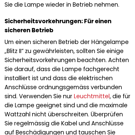
Sie die Lampe wieder in Betrieb nehmen.
Sicherheitsvorkehrungen: Für einen
sicheren Betrieb
Um einen sicheren Betrieb der Hängelampe
„Blitz II“ zu gewährleisten, sollten Sie einige
Sicherheitsvorkehrungen beachten. Achten
Sie darauf, dass die Lampe fachgerecht
installiert ist und dass die elektrischen
Anschlüsse ordnungsgemäss verbunden
sind. Verwenden Sie nur
Leuchtmittel
, die für
die Lampe geeignet sind und die maximale
Wattzahl nicht überschreiten. Überprüfen
Sie regelmässig die Kabel und Anschlüsse
auf Beschädigungen und tauschen Sie