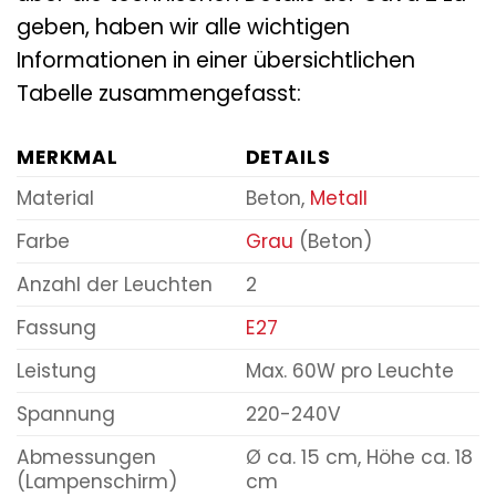
geben, haben wir alle wichtigen
Informationen in einer übersichtlichen
Tabelle zusammengefasst:
MERKMAL
DETAILS
Material
Beton,
Metall
Farbe
Grau
(Beton)
Anzahl der Leuchten
2
Fassung
E27
Leistung
Max. 60W pro Leuchte
Spannung
220-240V
Abmessungen
Ø ca. 15 cm, Höhe ca. 18
(Lampenschirm)
cm