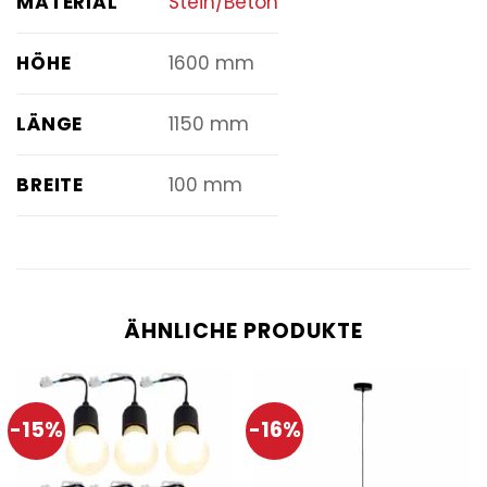
MATERIAL
Stein/Beton
HÖHE
1600 mm
LÄNGE
1150 mm
BREITE
100 mm
ÄHNLICHE PRODUKTE
-15%
-16%