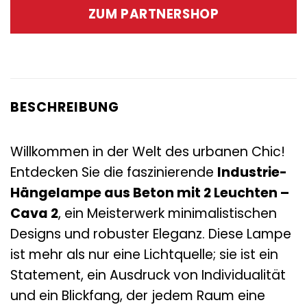
war:
ist:
ZUM PARTNERSHOP
84,95 €
33,95 €.
BESCHREIBUNG
Willkommen in der Welt des urbanen Chic!
Entdecken Sie die faszinierende
Industrie-
Hängelampe aus Beton mit 2 Leuchten –
Cava 2
, ein Meisterwerk minimalistischen
Designs und robuster Eleganz. Diese Lampe
ist mehr als nur eine Lichtquelle; sie ist ein
Statement, ein Ausdruck von Individualität
und ein Blickfang, der jedem Raum eine