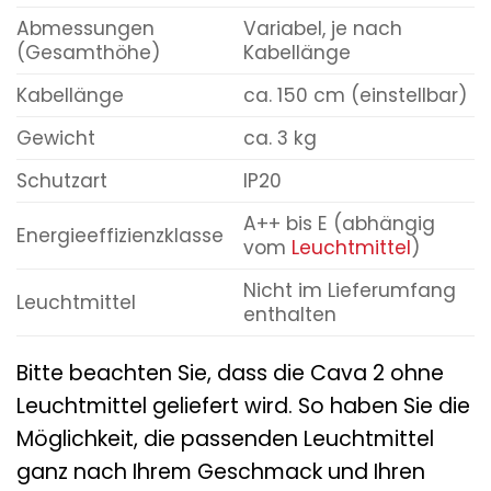
Abmessungen
Variabel, je nach
(Gesamthöhe)
Kabellänge
Kabellänge
ca. 150 cm (einstellbar)
Gewicht
ca. 3 kg
Schutzart
IP20
A++ bis E (abhängig
Energieeffizienzklasse
vom
Leuchtmittel
)
Nicht im Lieferumfang
Leuchtmittel
enthalten
Bitte beachten Sie, dass die Cava 2 ohne
Leuchtmittel geliefert wird. So haben Sie die
Möglichkeit, die passenden Leuchtmittel
ganz nach Ihrem Geschmack und Ihren