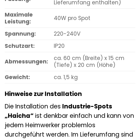
Lieferumfang enthalten)
Maximale
40W pro Spot
Leistung:
Spannung:
220-240V
Schutzart:
IP20
ca. 60 cm (Breite) x 15 cm
Abmessungen:
(Tiefe) x 20 cm (Höhe)
Gewicht:
ca. 1,5 kg
Hinweise zur Installation
Die Installation des
Industrie-Spots
„Haicha“
ist denkbar einfach und kann von
jedem Heimwerker problemlos
durchgeführt werden. Im Lieferumfang sind