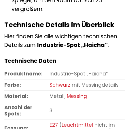
Spiegel, um den Raum optisch zu
vergrößern.
Technische Details im Überblick
Hier finden Sie alle wichtigen technischen
Details zum
Industrie-Spot „Haicha“
:
Technische Daten
Produktname:
Industrie-Spot „Haicha“
Farbe:
Schwarz
mit Messingdetails
Material:
Metall,
Messing
Anzahl der
3
Spots:
E27
(
Leuchtmittel
nicht im
Fassung: