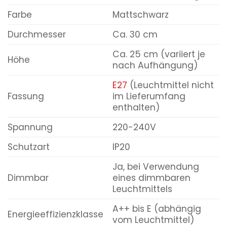
Farbe
Mattschwarz
Durchmesser
Ca. 30 cm
Ca. 25 cm (variiert je
Höhe
nach Aufhängung)
E27
(Leuchtmittel nicht
Fassung
im Lieferumfang
enthalten)
Spannung
220-240V
Schutzart
IP20
Ja, bei Verwendung
Dimmbar
eines dimmbaren
Leuchtmittels
A++ bis E (abhängig
Energieeffizienzklasse
vom Leuchtmittel)