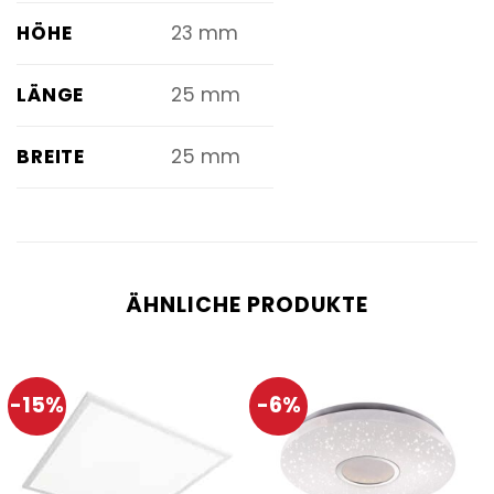
HÖHE
23 mm
LÄNGE
25 mm
BREITE
25 mm
ÄHNLICHE PRODUKTE
-15%
-6%