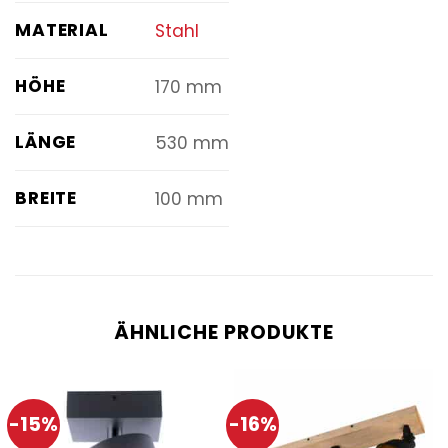
MATERIAL
Stahl
HÖHE
170 mm
LÄNGE
530 mm
BREITE
100 mm
ÄHNLICHE PRODUKTE
-15%
-16%