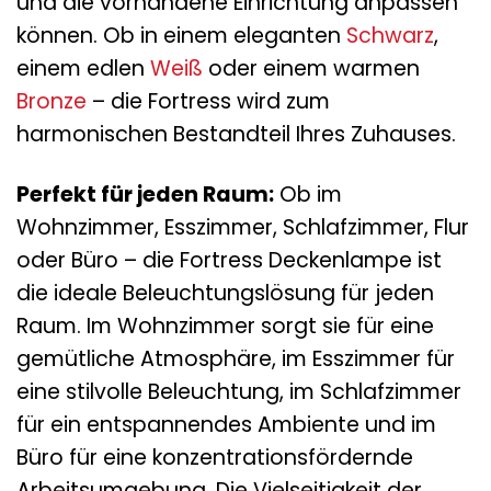
und die vorhandene Einrichtung anpassen
können. Ob in einem eleganten
Schwarz
,
einem edlen
Weiß
oder einem warmen
Bronze
– die Fortress wird zum
harmonischen Bestandteil Ihres Zuhauses.
Perfekt für jeden Raum:
Ob im
Wohnzimmer, Esszimmer, Schlafzimmer, Flur
oder Büro – die Fortress Deckenlampe ist
die ideale Beleuchtungslösung für jeden
Raum. Im Wohnzimmer sorgt sie für eine
gemütliche Atmosphäre, im Esszimmer für
eine stilvolle Beleuchtung, im Schlafzimmer
für ein entspannendes Ambiente und im
Büro für eine konzentrationsfördernde
Arbeitsumgebung. Die Vielseitigkeit der