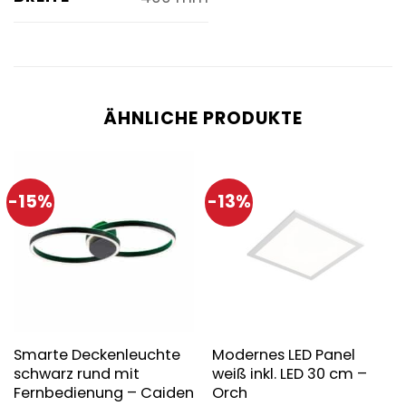
ÄHNLICHE PRODUKTE
-15%
-13%
Smarte Deckenleuchte
Modernes LED Panel
schwarz rund mit
weiß inkl. LED 30 cm –
Fernbedienung – Caiden
Orch