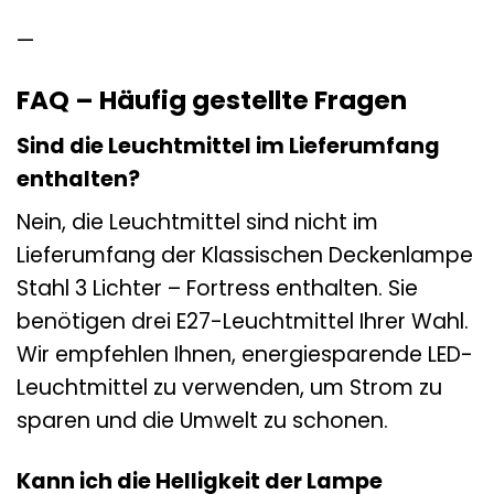
—
FAQ – Häufig gestellte Fragen
Sind die Leuchtmittel im Lieferumfang
enthalten?
Nein, die Leuchtmittel sind nicht im
Lieferumfang der Klassischen Deckenlampe
Stahl 3 Lichter – Fortress enthalten. Sie
benötigen drei E27-Leuchtmittel Ihrer Wahl.
Wir empfehlen Ihnen, energiesparende LED-
Leuchtmittel zu verwenden, um Strom zu
sparen und die Umwelt zu schonen.
Kann ich die Helligkeit der Lampe