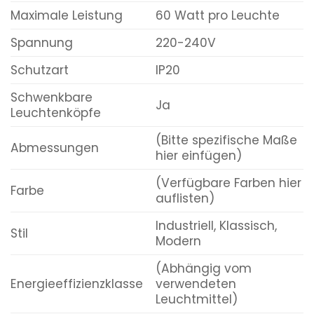
Maximale Leistung
60 Watt pro Leuchte
Spannung
220-240V
Schutzart
IP20
Schwenkbare
Ja
Leuchtenköpfe
(Bitte spezifische Maße
Abmessungen
hier einfügen)
(Verfügbare Farben hier
Farbe
auflisten)
Industriell, Klassisch,
Stil
Modern
(Abhängig vom
Energieeffizienzklasse
verwendeten
Leuchtmittel)