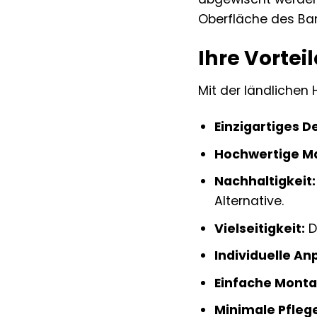
Oberfläche des Ba
Ihre Vorteil
Mit der ländlichen
Einzigartiges D
Hochwertige Ma
Nachhaltigkeit:
Alternative.
Vielseitigkeit:
D
Individuelle An
Einfache Monta
Minimale Pfleg