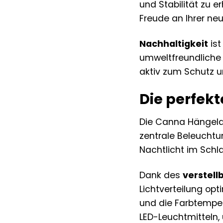
und Stabilität zu 
Freude an Ihrer ne
Nachhaltigkeit
ist
umweltfreundliche
aktiv zum Schutz u
Die perfek
Die Canna Hängel
zentrale Beleuchtu
Nachtlicht im Sch
Dank des
verstell
Lichtverteilung opt
und die Farbtemper
LED-Leuchtmitteln,