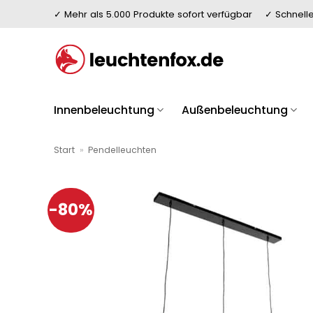
Zum
✓ Mehr als 5.000 Produkte sofort verfügbar
✓ Schnelle
Inhalt
springen
Innenbeleuchtung
Außenbeleuchtung
Start
»
Pendelleuchten
-80%