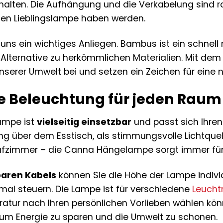
erhalten. Die Aufhängung und die Verkabelung sind r
uen Lieblingslampe haben werden.
 uns ein wichtiges Anliegen. Bambus ist ein schne
 Alternative zu herkömmlichen Materialien. Mit de
nserer Umwelt bei und setzen ein Zeichen für eine 
te Beleuchtung für jeden Raum
ampe ist
vielseitig einsetzbar
und passt sich Ihren
ng über dem Esstisch, als stimmungsvolle Lichtqu
lafzimmer – die Canna Hängelampe sorgt immer für
baren Kabels
können Sie die Höhe der Lampe indivi
imal steuern. Die Lampe ist für verschiedene
Leucht
atur nach Ihren persönlichen Vorlieben wählen kö
 um Energie zu sparen und die Umwelt zu schonen.