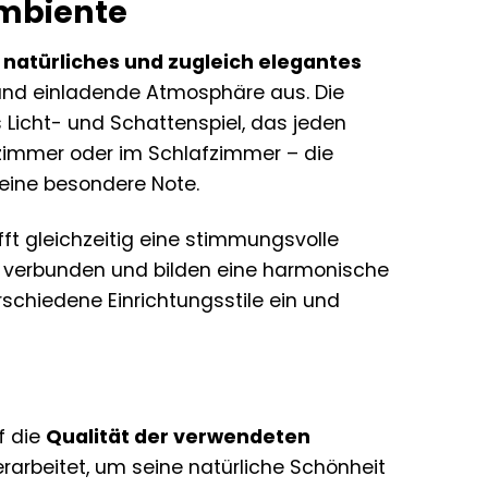
Ambiente
r
natürliches und zugleich elegantes
 und einladende Atmosphäre aus. Die
 Licht- und Schattenspiel, das jeden
nzimmer oder im Schlafzimmer – die
eine besondere Note.
ft gleichzeitig eine stimmungsvolle
r verbunden und bilden eine harmonische
rschiedene Einrichtungsstile ein und
f die
Qualität der verwendeten
rarbeitet, um seine natürliche Schönheit