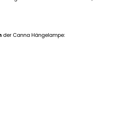
n
der Canna Hängelampe: