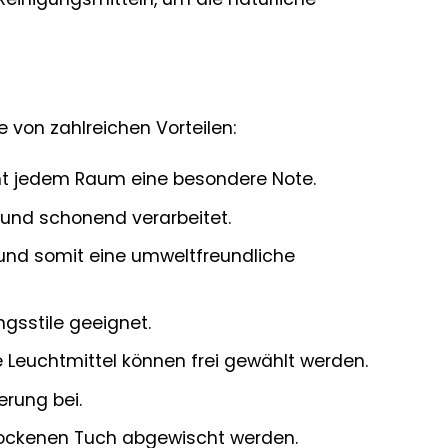
 von zahlreichen Vorteilen:
iht jedem Raum eine besondere Note.
und schonend verarbeitet.
und somit eine umweltfreundliche
gsstile geeignet.
e Leuchtmittel können frei gewählt werden.
erung bei.
ockenen Tuch abgewischt werden.