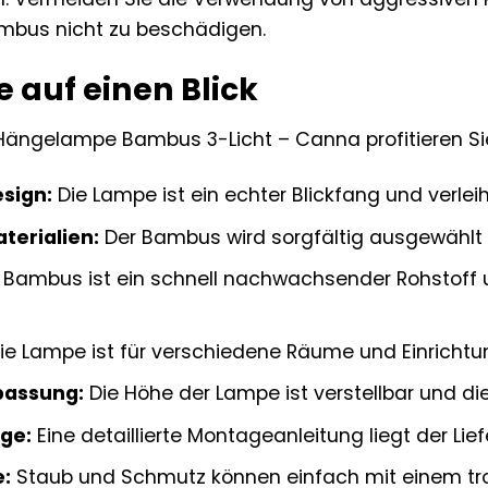
mbus nicht zu beschädigen.
e auf einen Blick
 Hängelampe Bambus 3-Licht – Canna profitieren Sie
esign:
Die Lampe ist ein echter Blickfang und verle
terialien:
Der Bambus wird sorgfältig ausgewählt 
Bambus ist ein schnell nachwachsender Rohstoff 
ie Lampe ist für verschiedene Räume und Einrichtun
passung:
Die Höhe der Lampe ist verstellbar und di
ge:
Eine detaillierte Montageanleitung liegt der Lief
e:
Staub und Schmutz können einfach mit einem tr