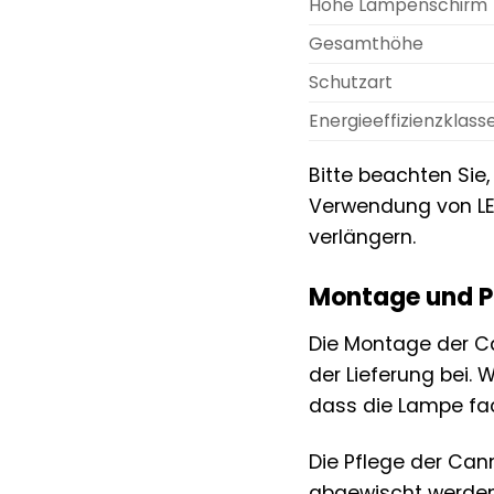
Höhe Lampenschirm
Gesamthöhe
Schutzart
Energieeffizienzklass
Bitte beachten Sie
Verwendung von LE
verlängern.
Montage und P
Die Montage der 
der Lieferung bei. 
dass die Lampe fach
Die Pflege der Ca
abgewischt werden