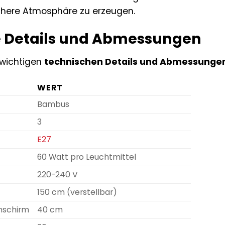
chere Atmosphäre zu erzeugen.
 Details und Abmessungen
e wichtigen
technischen Details und Abmessunge
WERT
Bambus
3
E27
60 Watt pro Leuchtmittel
220-240 V
150 cm (verstellbar)
nschirm
40 cm