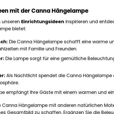
deen mit der Canna Hängelampe
n unseren
Einrichtungsideen
inspirieren und entdec
mpe bietet:
sch:
Die Canna Hängelampe schafft eine warme un
zeiten mit Familie und Freunden.
r:
Die Lampe sorgt für eine gemütliche Beleuchtun
r:
Als Nachtlicht spendet die Canna Hängelampe ei
osphäre.
e empfängt Ihre Gäste mit einem warmen und ein
ie Canna Hängelampe mit anderen natürlichen Mate
s Gesamtbild zu schaffen. Ergänzen Sie die Beleuc