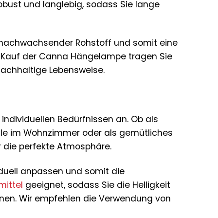
obust und langlebig, sodass Sie lange
ll nachwachsender Rohstoff und somit eine
m Kauf der Canna Hängelampe tragen Sie
nachhaltige Lebensweise.
 individuellen Bedürfnissen an. Ob als
elle im Wohnzimmer oder als gemütliches
 die perfekte Atmosphäre.
duell anpassen und somit die
mittel
geeignet, sodass Sie die Helligkeit
nnen. Wir empfehlen die Verwendung von