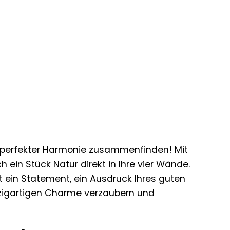
er
ller
 €.
 perfekter Harmonie zusammenfinden! Mit
ein Stück Natur direkt in Ihre vier Wände.
st ein Statement, ein Ausdruck Ihres guten
nzigartigen Charme verzaubern und