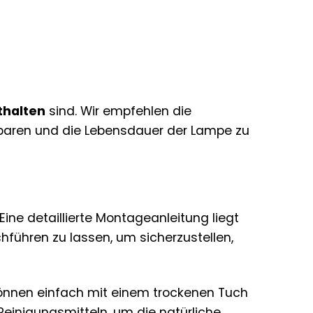
thalten
sind. Wir empfehlen die
paren und die Lebensdauer der Lampe zu
 Eine detaillierte Montageanleitung liegt
chführen zu lassen, um sicherzustellen,
önnen einfach mit einem trockenen Tuch
inigungsmitteln, um die natürliche