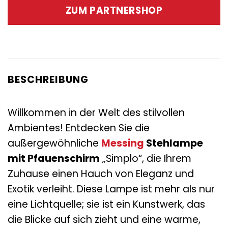
war:
ist:
ZUM PARTNERSHOP
195,00 €
109,00 €.
BESCHREIBUNG
Willkommen in der Welt des stilvollen
Ambientes! Entdecken Sie die
außergewöhnliche
Messing
Stehlampe
mit Pfauenschirm
„Simplo“, die Ihrem
Zuhause einen Hauch von Eleganz und
Exotik verleiht. Diese Lampe ist mehr als nur
eine Lichtquelle; sie ist ein Kunstwerk, das
die Blicke auf sich zieht und eine warme,