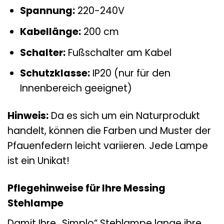
Spannung:
220-240V
Kabellänge:
200 cm
Schalter:
Fußschalter am Kabel
Schutzklasse:
IP20 (nur für den
Innenbereich geeignet)
Hinweis:
Da es sich um ein Naturprodukt
handelt, können die Farben und Muster der
Pfauenfedern leicht variieren. Jede Lampe
ist ein Unikat!
Pflegehinweise für Ihre Messing
Stehlampe
Damit Ihre „Simplo“ Stehlampe lange ihre