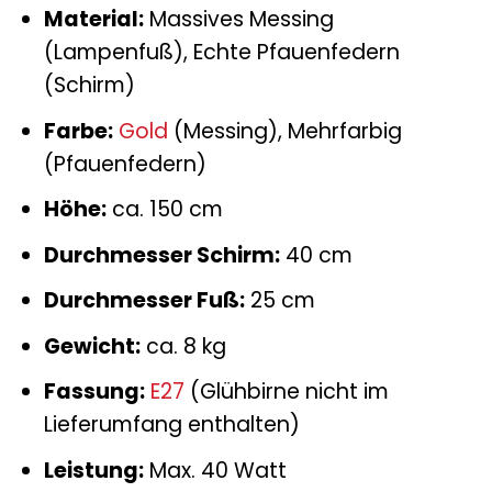
Material:
Massives Messing
(Lampenfuß), Echte Pfauenfedern
(Schirm)
Farbe:
Gold
(Messing), Mehrfarbig
(Pfauenfedern)
Höhe:
ca. 150 cm
Durchmesser Schirm:
40 cm
Durchmesser Fuß:
25 cm
Gewicht:
ca. 8 kg
Fassung:
E27
(Glühbirne nicht im
Lieferumfang enthalten)
Leistung:
Max. 40 Watt