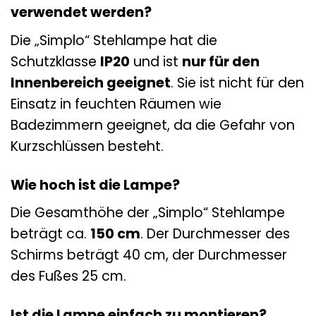
verwendet werden?
Die „Simplo“ Stehlampe hat die
Schutzklasse
IP20
und ist
nur für den
Innenbereich geeignet
. Sie ist nicht für den
Einsatz in feuchten Räumen wie
Badezimmern geeignet, da die Gefahr von
Kurzschlüssen besteht.
Wie hoch ist die Lampe?
Die Gesamthöhe der „Simplo“ Stehlampe
beträgt ca.
150 cm
. Der Durchmesser des
Schirms beträgt 40 cm, der Durchmesser
des Fußes 25 cm.
Ist die Lampe einfach zu montieren?