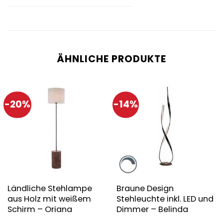
ÄHNLICHE PRODUKTE
-20%
-14%
Ländliche Stehlampe
Braune Design
aus Holz mit weißem
Stehleuchte inkl. LED und
Schirm – Oriana
Dimmer – Belinda