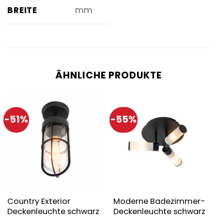
BREITE
mm
ÄHNLICHE PRODUKTE
-51%
-55%
Country Exterior
Moderne Badezimmer-
Deckenleuchte schwarz
Deckenleuchte schwarz