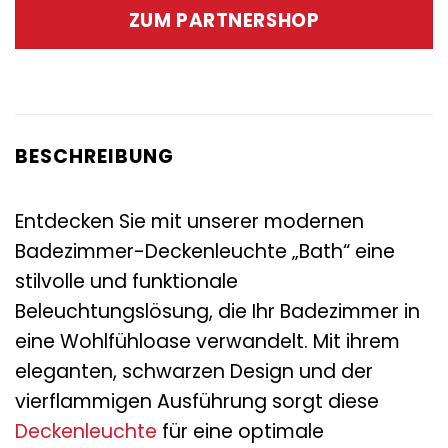
war:
ist:
ZUM PARTNERSHOP
119,00 €
64,95 €.
BESCHREIBUNG
Entdecken Sie mit unserer modernen
Badezimmer-Deckenleuchte „Bath“ eine
stilvolle und funktionale
Beleuchtungslösung, die Ihr Badezimmer in
eine Wohlfühloase verwandelt. Mit ihrem
eleganten, schwarzen Design und der
vierflammigen Ausführung sorgt diese
Deckenleuchte
für eine optimale