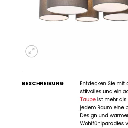
BESCHREIBUNG
Entdecken Sie mit
stilvolles und ein
Taupe
ist mehr als 
jedem Raum eine b
Design und warmer 
Wohlfühlparadies v