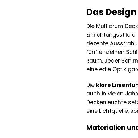
Das Design
Die Multidrum Deck
Einrichtungsstile 
dezente Ausstrahlu
fünf einzelnen Sch
Raum. Jeder Schirm
eine edle Optik gar
Die
klare Linienfü
auch in vielen Jah
Deckenleuchte setzt
eine Lichtquelle, s
Materialien un