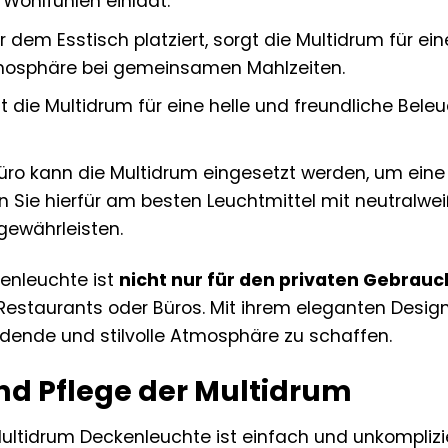
Wohlfühlen einlädt.
 dem Esstisch platziert, sorgt die Multidrum für ein
sphäre bei gemeinsamen Mahlzeiten.
t die Multidrum für eine helle und freundliche Bele
üro kann die Multidrum eingesetzt werden, um ei
 Sie hierfür am besten Leuchtmittel mit neutralwei
gewährleisten.
enleuchte ist
nicht nur für den privaten Gebrauc
Restaurants oder Büros. Mit ihrem eleganten Design
ladende und stilvolle Atmosphäre zu schaffen.
d Pflege der Multidrum
ultidrum Deckenleuchte ist einfach und unkompliziert