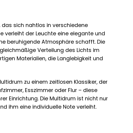
e
, das sich nahtlos in verschiedene
e verleiht der Leuchte eine elegante und
eine beruhigende Atmosphäre schafft. Die
 gleichmäßige Verteilung des Lichts im
tigen Materialien, die Langlebigkeit und
tidrum zu einem zeitlosen Klassiker, der
afzimmer, Esszimmer oder Flur – diese
er Einrichtung. Die Multidrum ist nicht nur
d ihm eine individuelle Note verleiht.