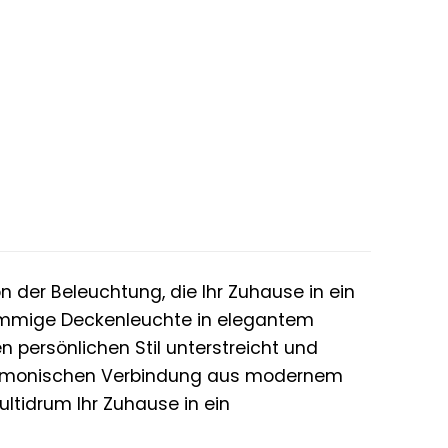
er
ler
€.
 der Beleuchtung, die Ihr Zuhause in ein
mmige Deckenleuchte in elegantem
en persönlichen Stil unterstreicht und
 harmonischen Verbindung aus modernem
ltidrum Ihr Zuhause in ein