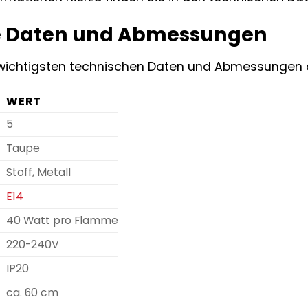
e Daten und Abmessungen
e wichtigsten technischen Daten und Abmessungen 
WERT
5
Taupe
Stoff, Metall
E14
40 Watt pro Flamme
220-240V
IP20
ca. 60 cm