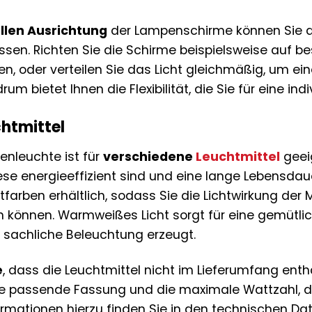
ellen Ausrichtung
der Lampenschirme können Sie di
sen. Richten Sie die Schirme beispielsweise auf 
ten, oder verteilen Sie das Licht gleichmäßig, um 
rum bietet Ihnen die Flexibilität, die Sie für eine in
htmittel
enleuchte ist für
verschiedene
Leuchtmittel
geei
se energieeffizient sind und eine lange Lebensdau
tfarben erhältlich, sodass Sie die Lichtwirkung der
n können. Warmweißes Licht sorgt für eine gemütl
d sachliche Beleuchtung erzeugt.
e
, dass die Leuchtmittel nicht im Lieferumfang enth
ie passende Fassung und die maximale Wattzahl, d
ormationen hierzu finden Sie in den technischen Da