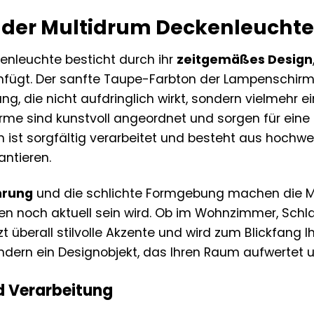
 der Multidrum Deckenleucht
enleuchte besticht durch ihr
zeitgemäßes Design
einfügt. Der sanfte Taupe-Farbton der Lampenschirm
ng, die nicht aufdringlich wirkt, sondern vielmehr 
irme sind kunstvoll angeordnet und sorgen für eine
 ist sorgfältig verarbeitet und besteht aus hochwer
antieren.
hrung
und die schlichte Formgebung machen die Mul
ren noch aktuell sein wird. Ob im Wohnzimmer, Schl
 überall stilvolle Akzente und wird zum Blickfang Ihr
ondern ein Designobjekt, das Ihren Raum aufwertet un
d Verarbeitung