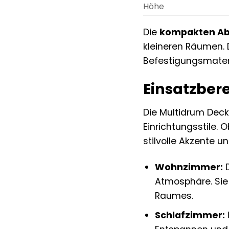
Höhe
Die
kompakten A
kleineren Räumen. 
Befestigungsmateri
Einsatzber
Die Multidrum Deck
Einrichtungsstile.
stilvolle Akzente 
Wohnzimmer:
D
Atmosphäre. Sie
Raumes.
Schlafzimmer: