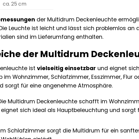
ca. 25 cm
bmessungen
der Multidrum Deckenleuchte ermöglic
Die Leuchte ist leicht und lässt sich problemlos an
alien sind im Lieferumfang enthalten.
eiche der Multidrum Deckenle
enleuchte ist
vielseitig einsetzbar
und eignet sic
 Ob im Wohnzimmer, Schlafzimmer, Esszimmer, Flur od
und sorgt für eine angenehme Atmosphäre.
ie Multidrum Deckenleuchte schafft im Wohnzimm
 eignet sich ideal als Hauptbeleuchtung und sorgt
Im Schlafzimmer sorgt die Multidrum für ein sanft