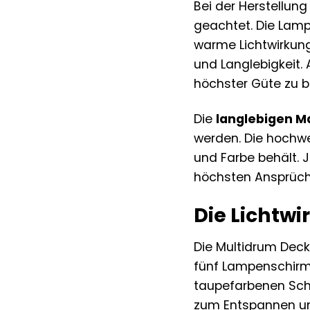
Bei der Herstellun
geachtet. Die Lam
warme Lichtwirkung
und Langlebigkeit. 
höchster Güte zu b
Die
langlebigen Ma
werden. Die hochwe
und Farbe behält. J
höchsten Ansprüch
Die Lichtw
Die Multidrum Deck
fünf Lampenschirm
taupefarbenen Schi
zum Entspannen un