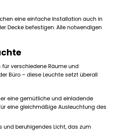
hen eine einfache Installation auch in
 der Decke befestigen. Alle notwendigen
uchte
h für verschiedene Räume und
er Büro – diese Leuchte setzt überall
er eine gemütliche und einladende
 für eine gleichmäßige Ausleuchtung des
es und beruhigendes Licht, das zum