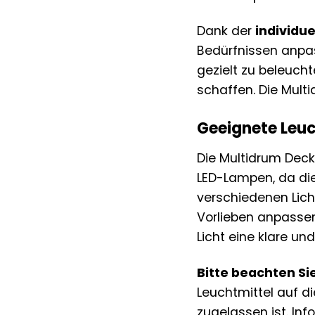
Dank der
individu
Bedürfnissen anpas
gezielt zu beleuch
schaffen. Die Multid
Geeignete Leuc
Die Multidrum Deck
LED-Lampen, da die
verschiedenen Lich
Vorlieben anpasse
Licht eine klare un
Bitte beachten Si
Leuchtmittel auf d
zugelassen ist. Inf