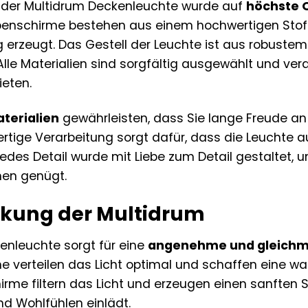
g der Multidrum Deckenleuchte wurde auf
höchste Q
penschirme bestehen aus einem hochwertigen Stoff
 erzeugt. Das Gestell der Leuchte ist aus robuste
Alle Materialien sind sorgfältig ausgewählt und ver
ieten.
terialien
gewährleisten, dass Sie lange Freude an
rtige Verarbeitung sorgt dafür, dass die Leuchte 
edes Detail wurde mit Liebe zum Detail gestaltet, u
en genügt.
irkung der Multidrum
enleuchte sorgt für eine
angenehme und gleichm
e verteilen das Licht optimal und schaffen eine w
rme filtern das Licht und erzeugen einen sanften S
d Wohlfühlen einlädt.