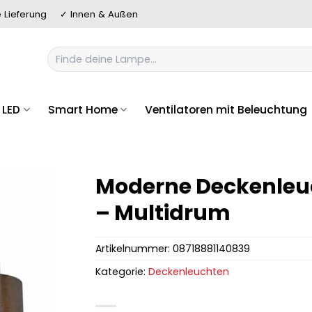
 Lieferung
✓ Innen & Außen
Suchen
nach:
LED
Smart Home
Ventilatoren mit Beleuchtung
Moderne Deckenleu
– Multidrum
Artikelnummer:
08718881140839
Kategorie:
Deckenleuchten