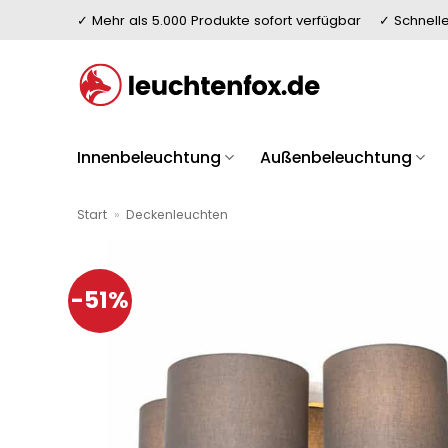
Zum
✓ Mehr als 5.000 Produkte sofort verfügbar
✓ Schnelle
Inhalt
springen
Innenbeleuchtung
Außenbeleuchtung
Start
»
Deckenleuchten
-51%