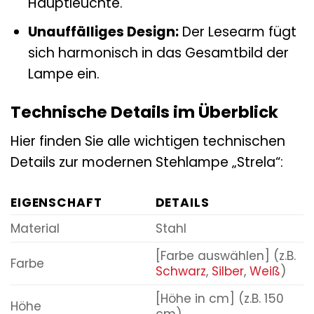
Hauptleuchte.
Unauffälliges Design:
Der Lesearm fügt
sich harmonisch in das Gesamtbild der
Lampe ein.
Technische Details im Überblick
Hier finden Sie alle wichtigen technischen
Details zur modernen Stehlampe „Strela“:
EIGENSCHAFT
DETAILS
Material
Stahl
[Farbe auswählen] (z.B.
Farbe
Schwarz
,
Silber
,
Weiß
)
[Höhe in cm] (z.B. 150
Höhe
cm)