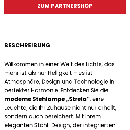
war:
ist:
ZUM PARTNERSHOP
209,00 €
155,00 €.
BESCHREIBUNG
Willkommen in einer Welt des Lichts, das
mehr ist als nur Helligkeit – es ist
Atmosphäre, Design und Technologie in
perfekter Harmonie. Entdecken Sie die
moderne Stehlampe „Strela“
, eine
Leuchte, die Ihr Zuhause nicht nur erhellt,
sondern auch bereichert. Mit ihrem
eleganten Stahl-Design, der integrierten