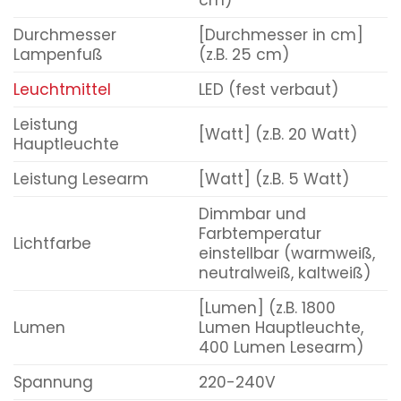
Durchmesser
[Durchmesser in cm]
Lampenfuß
(z.B. 25 cm)
Leuchtmittel
LED (fest verbaut)
Leistung
[Watt] (z.B. 20 Watt)
Hauptleuchte
Leistung Lesearm
[Watt] (z.B. 5 Watt)
Dimmbar und
Farbtemperatur
Lichtfarbe
einstellbar (warmweiß,
neutralweiß, kaltweiß)
[Lumen] (z.B. 1800
Lumen
Lumen Hauptleuchte,
400 Lumen Lesearm)
Spannung
220-240V