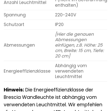
Anzahl Leuchtmittel
enthalten)
Spannung
220-240V
Schutzart
IP20
[Hier die genauen
Abmessungen
Abmessungen
einfügen, z.B. Höhe: 25
cm, Breite: 15 cm, Tiefe:
20 cm]
Abhängig vom
Energieeffizienzklasse
verwendeten
Leuchtmittel
Hinweis:
Die Energieeffizienzklasse der
Brescia Wandleuchte ist abhängig vom
verwendeten Leuchtmittel. Wir empfehlen