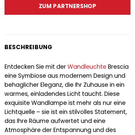
war:
ist:
ZUM PARTNERSHOP
119,00 €
49,95 €.
BESCHREIBUNG
Entdecken Sie mit der
Wandleuchte
Brescia
eine Symbiose aus modernem Design und
behaglicher Eleganz, die Ihr Zuhause in ein
warmes, einladendes Licht taucht. Diese
exquisite Wandlampe ist mehr als nur eine
Lichtquelle – sie ist ein stilvolles Statement,
das Ihre Räume aufwertet und eine
Atmosphäre der Entspannung und des