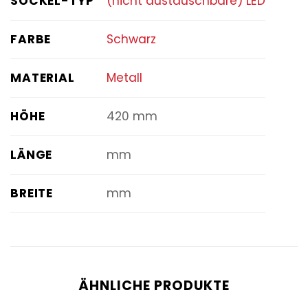
SOCKEL-TYP
(nicht austauschbare) LED
FARBE
Schwarz
MATERIAL
Metall
HÖHE
420 mm
LÄNGE
mm
BREITE
mm
ÄHNLICHE PRODUKTE