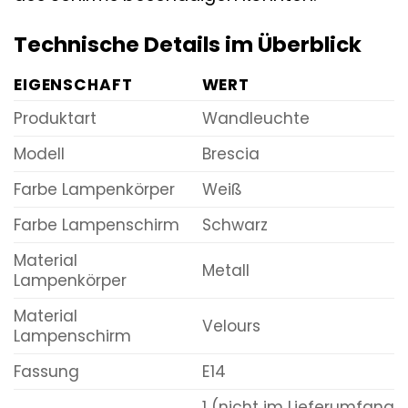
Technische Details im Überblick
EIGENSCHAFT
WERT
Produktart
Wandleuchte
Modell
Brescia
Farbe Lampenkörper
Weiß
Farbe Lampenschirm
Schwarz
Material
Metall
Lampenkörper
Material
Velours
Lampenschirm
Fassung
E14
1 (nicht im Lieferumfang