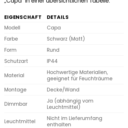
„Capa“ in einer übersichtlichen Tabelle:
EIGENSCHAFT
DETAILS
Modell
Capa
Farbe
Schwarz (Matt)
Form
Rund
Schutzart
IP44
Hochwertige Materialien,
Material
geeignet für Feuchträume
Montage
Decke/Wand
Ja (abhängig vom
Dimmbar
Leuchtmittel)
Nicht im Lieferumfang
Leuchtmittel
enthalten