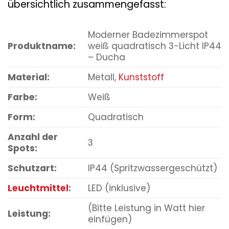
übersichtlich zusammengefasst:
Moderner Badezimmerspot
Produktname:
weiß quadratisch 3-Licht IP44
– Ducha
Material:
Metall,
Kunststoff
Farbe:
Weiß
Form:
Quadratisch
Anzahl der
3
Spots:
Schutzart:
IP44 (Spritzwassergeschützt)
Leuchtmittel
:
LED (inklusive)
(Bitte Leistung in Watt hier
Leistung:
einfügen)