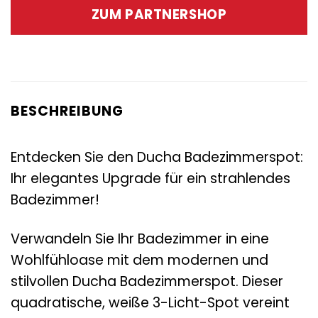
war:
ist:
ZUM PARTNERSHOP
109,00 €
58,95 €.
BESCHREIBUNG
Entdecken Sie den Ducha Badezimmerspot:
Ihr elegantes Upgrade für ein strahlendes
Badezimmer!
Verwandeln Sie Ihr Badezimmer in eine
Wohlfühloase mit dem modernen und
stilvollen Ducha Badezimmerspot. Dieser
quadratische, weiße 3-Licht-Spot vereint