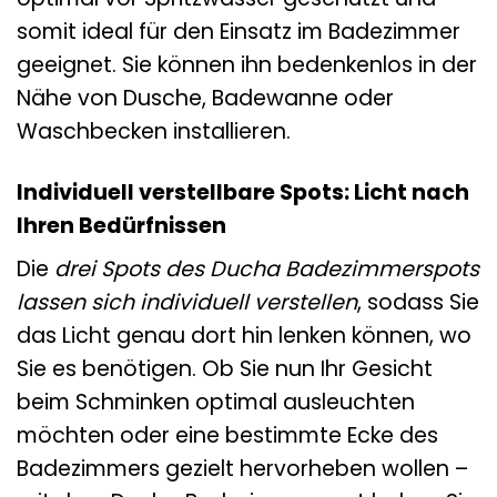
somit ideal für den Einsatz im Badezimmer
geeignet. Sie können ihn bedenkenlos in der
Nähe von Dusche, Badewanne oder
Waschbecken installieren.
Individuell verstellbare Spots: Licht nach
Ihren Bedürfnissen
Die
drei Spots des Ducha Badezimmerspots
lassen sich individuell verstellen
, sodass Sie
das Licht genau dort hin lenken können, wo
Sie es benötigen. Ob Sie nun Ihr Gesicht
beim Schminken optimal ausleuchten
möchten oder eine bestimmte Ecke des
Badezimmers gezielt hervorheben wollen –