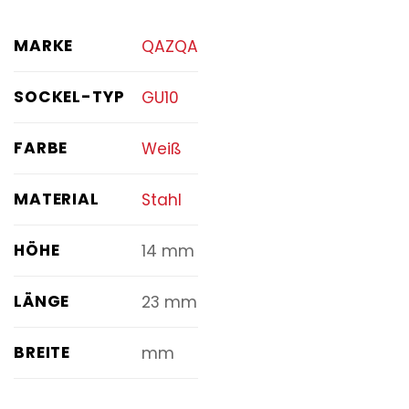
MARKE
QAZQA
SOCKEL-TYP
GU10
FARBE
Weiß
MATERIAL
Stahl
HÖHE
14 mm
LÄNGE
23 mm
BREITE
mm