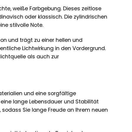
ichte, weiße Farbgebung. Dieses zeitlose
dinavisch oder klassisch. Die zylindrischen
e stilvolle Note.
on und trägt zu einer hellen und
entliche Lichtwirkung in den Vordergrund.
lichtquelle als auch zur
erialien und eine sorgfältige
r eine lange Lebensdauer und Stabilität
en, sodass Sie lange Freude an Ihrem neuen