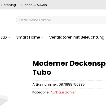
 Lieferung
✓ Innen & Außen
Suchen
nach:
LED
Smart Home
Ventilatoren mit Beleuchtung
Moderner Deckensp
Tubo
Artikelnummer:
08718881150395
Kategorie:
Aufbaustrahler