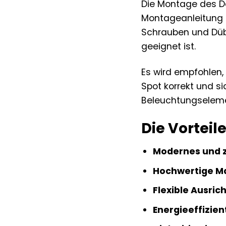
Die Montage des Dec
Montageanleitung en
Schrauben und Dübe
geeignet ist.
Es wird empfohlen,
Spot korrekt und si
Beleuchtungselem
Die Vorteil
Modernes und z
Hochwertige Ma
Flexible Ausric
Energieeffizien