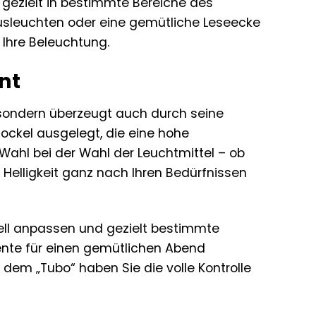
t gezielt in bestimmte Bereiche des
ausleuchten oder eine gemütliche Leseecke
 Ihre Beleuchtung.
int
, sondern überzeugt auch durch seine
ockel ausgelegt, die eine hohe
Wahl bei der Wahl der Leuchtmittel – ob
Helligkeit ganz nach Ihren Bedürfnissen
uell anpassen und gezielt bestimmte
nte für einen gemütlichen Abend
dem „Tubo“ haben Sie die volle Kontrolle