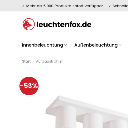
Zum
✓ Mehr als 5.000 Produkte sofort verfügbar
✓ Schnelle
Inhalt
springen
Innenbeleuchtung
Außenbeleuchtung
Start
»
Aufbaustrahler
-53%