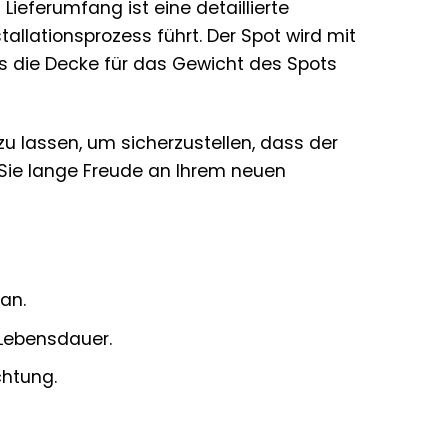
ieferumfang ist eine detaillierte
tallationsprozess führt. Der Spot wird mit
s die Decke für das Gewicht des Spots
u lassen, um sicherzustellen, dass der
ss Sie lange Freude an Ihrem neuen
an.
 Lebensdauer.
chtung.