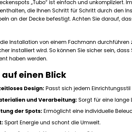
kenspots „Tubo“ ist einfach und unkompliziert. Im L
thalten, die Ihnen Schritt für Schritt durch den Ins
ln an der Decke befestigt. Achten Sie darauf, das
 die Installation von einem Fachmann durchführen z
cher installiert wird. So können Sie sicher sein, da
ent haben werden.
e auf einen Blick
eitloses Design:
Passt sich jedem Einrichtungsstil 
terialien und Verarbeitung:
Sorgt für eine lange
htung der Spots:
Ermöglicht eine individuelle Beleu
t:
Spart Energie und schont die Umwelt.