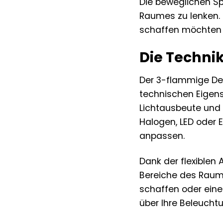
Die beweglichen Sp
Raumes zu lenken. 
schaffen möchten –
Die Technik:
Der 3-flammige Dec
technischen Eigens
Lichtausbeute und 
Halogen, LED oder 
anpassen.
Dank der flexiblen
Bereiche des Raum
schaffen oder eine
über Ihre Beleucht