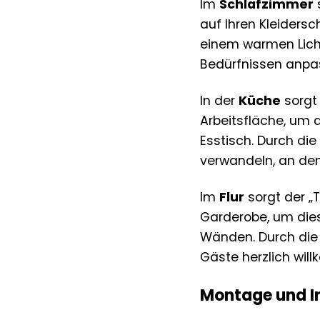
Im
Schlafzimmer
auf Ihren Kleiders
einem warmen Licht
Bedürfnissen anpa
In der
Küche
sorgt 
Arbeitsfläche, um 
Esstisch. Durch di
verwandeln, an de
Im
Flur
sorgt der „
Garderobe, um die
Wänden. Durch die i
Gäste herzlich wil
Montage und In