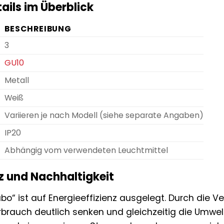
ails im Überblick
BESCHREIBUNG
3
GU10
Metall
Weiß
Variieren je nach Modell (siehe separate Angaben)
IP20
Abhängig vom verwendeten Leuchtmittel
nz und Nachhaltigkeit
bo“ ist auf Energieeffizienz ausgelegt. Durch die
erbrauch deutlich senken und gleichzeitig die Umwel