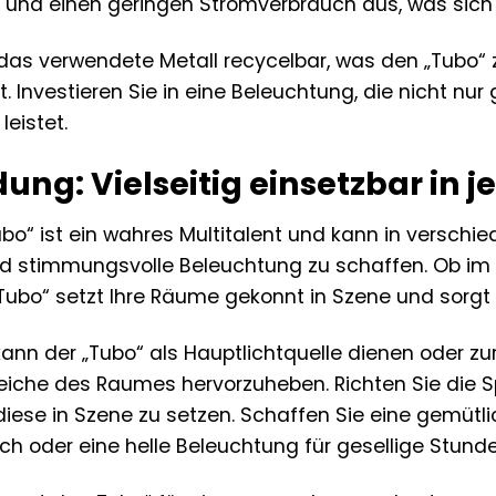
und einen geringen Stromverbrauch aus, was sich p
 das verwendete Metall recycelbar, was den „Tubo“ z
 Investieren Sie in eine Beleuchtung, die nicht nur
eistet.
ung: Vielseitig einsetzbar in
bo“ ist ein wahres Multitalent und kann in versc
und stimmungsvolle Beleuchtung zu schaffen. Ob i
 „Tubo“ setzt Ihre Räume gekonnt in Szene und sor
ann der „Tubo“ als Hauptlichtquelle dienen oder z
che des Raumes hervorzuheben. Richten Sie die Spot
diese in Szene zu setzen. Schaffen Sie eine gemüt
h oder eine helle Beleuchtung für gesellige Stunde