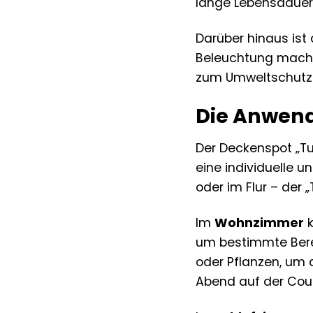
lange Lebensdauer 
Darüber hinaus ist
Beleuchtung macht.
zum Umweltschutz l
Die Anwend
Der Deckenspot „Tu
eine individuelle 
oder im Flur – der
Im
Wohnzimmer
k
um bestimmte Berei
oder Pflanzen, um 
Abend auf der Couc