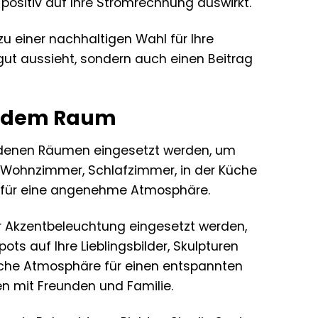
ositiv auf Ihre Stromrechnung auswirkt.
u einer nachhaltigen Wahl für Ihre
 gut aussieht, sondern auch einen Beitrag
 jedem Raum
hiedenen Räumen eingesetzt werden, um
m Wohnzimmer, Schlafzimmer, in der Küche
gt für eine angenehme Atmosphäre.
ur Akzentbeleuchtung eingesetzt werden,
s auf Ihre Lieblingsbilder, Skulpturen
liche Atmosphäre für einen entspannten
n mit Freunden und Familie.