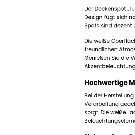
Der Deckenspot „Tub
Design fügt sich na
Spots sind dezent 
Die weiße Oberfläc
freundlichen Atmos
Genießen Sie die Vi
Akzentbeleuchtung
Hochwertige Ma
Bei der Herstellun
Verarbeitung geac
sorgt. Die weiße L
Beleuchtungselem