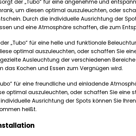
sorgt der „Tubo“ für eine angenehme und entspanne
chrank, um diesen optimal auszuleuchten, oder scha
schein. Durch die individuelle Ausrichtung der Spo
ssen und eine Atmosphäre schaffen, die zum Entsp
der „Tubo“ für eine helle und funktionale Beleuchtun
diese optimal auszuleuchten, oder schaffen Sie e
e gezielte Ausleuchtung der verschiedenen Bereiche 
m das Kochen und Essen zum Vergnügen wird.
Tubo“ für eine freundliche und einladende Atmosphär
se optimal auszuleuchten, oder schaffen Sie eine
ndividuelle Ausrichtung der Spots können Sie Ihren 
lkommen heißt.
stallation