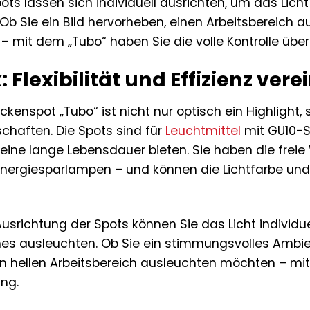
ots lassen sich individuell ausrichten, um das Lich
Ob Sie ein Bild hervorheben, einen Arbeitsbereich 
 mit dem „Tubo“ haben Sie die volle Kontrolle über
 Flexibilität und Effizienz vere
kenspot „Tubo“ ist nicht nur optisch ein Highlight
chaften. Die Spots sind für
Leuchtmittel
mit GU10-S
eine lange Lebensdauer bieten. Sie haben die freie 
Energiesparlampen – und können die Lichtfarbe und 
 Ausrichtung der Spots können Sie das Licht individ
es ausleuchten. Ob Sie ein stimmungsvolles Ambie
n hellen Arbeitsbereich ausleuchten möchten – mit 
ung.