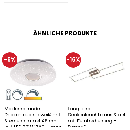
ÄHNLICHE PRODUKTE
-6%
-16%
Moderne runde
Längliche
Deckenleuchte weiß mit
Deckenleuchte aus Stahl
Sternenhimmel 46 cm
mit Fernbedienung –
inkl. LED 22W 1350 Lumen
Plazas 2