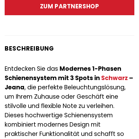
war:
ist:
ZUM PARTNERSHOP
119,00 €
46,95 €.
BESCHREIBUNG
Entdecken Sie das
Modernes 1-Phasen
Schienensystem mit 3 Spots in
Schwarz
–
Jeana
, die perfekte Beleuchtungslösung,
um Ihrem Zuhause oder Geschäft eine
stilvolle und flexible Note zu verleihen.
Dieses hochwertige Schienensystem
kombiniert modernes Design mit
praktischer Funktionalität und schafft so