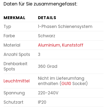
Daten für Sie zusammengefasst:
MERKMAL
DETAILS
Typ
1-Phasen Schienensystem
Farbe
Schwarz
Material
Aluminium
,
Kunststoff
Anzahl Spots
3
Drehbarkeit
360 Grad
Spots
Nicht im Lieferumfang
Leuchtmittel
enthalten (
GU10
Sockel)
Spannung
220-240V
Schutzart
IP20