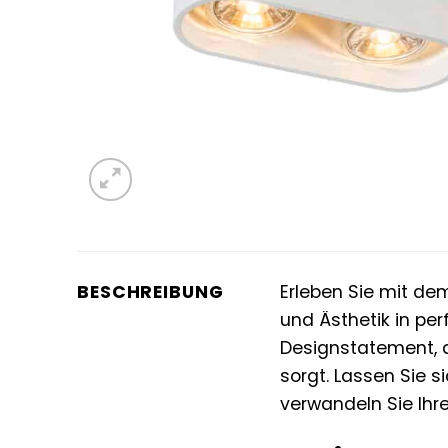
BESCHREIBUNG
Erleben Sie mit de
und Ästhetik in per
Designstatement, d
sorgt. Lassen Sie 
verwandeln Sie Ihr