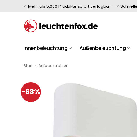
Zum
✓ Mehr als 5.000 Produkte sofort verfügbar
✓ Schnelle
Inhalt
springen
Innenbeleuchtung
Außenbeleuchtung
Start
»
Aufbaustrahler
-68%