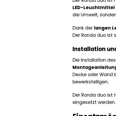
Der Ronda duo ist n
LED-Leuchtmittel
die Umwelt, sonder
Dank der
langen L
Der Ronda duo ist 
Installation u
Die Installation d
Montageanleitun
Decke oder Wand be
bewerkstelligen.
Der Ronda duo ist
eingesetzt werden.