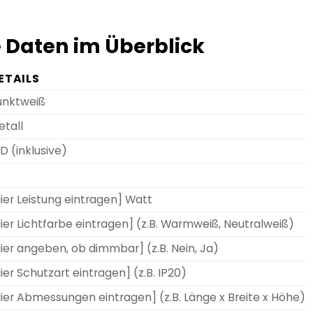
 Daten im Überblick
ETAILS
unktweiß
etall
D (inklusive)
ier Leistung eintragen] Watt
ier Lichtfarbe eintragen] (z.B. Warmweiß, Neutralweiß)
ier angeben, ob dimmbar] (z.B. Nein, Ja)
ier Schutzart eintragen] (z.B. IP20)
Hier Abmessungen eintragen] (z.B. Länge x Breite x Höhe)