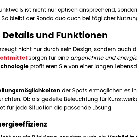
Punktweiß ist nicht nur optisch ansprechend, sonde
. So bleibt der Ronda duo auch bei täglicher Nutzu
 Details und Funktionen
zeugt nicht nur durch sein Design, sondern auch 
chtmittel
sorgen für eine
angenehme und energie
chnologie
profitieren Sie von einer langen Leben
tellungsmöglichkeiten
der Spots ermöglichen es Ih
richten. Ob als gezielte Beleuchtung für Kunstwe
et für jede Situation die passende Lösung.
ergieeffizienz