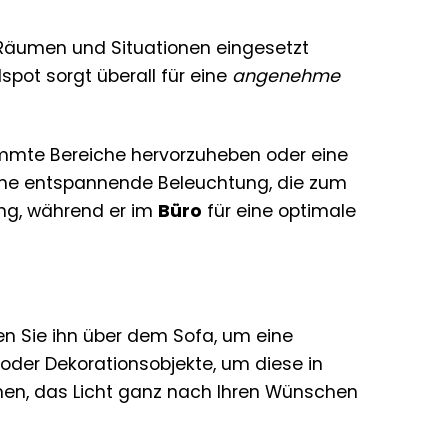
Räumen und Situationen eingesetzt
pot sorgt überall für eine
angenehme
immte Bereiche hervorzuheben oder eine
eine entspannende Beleuchtung, die zum
ung, während er im
Büro
für eine optimale
en Sie ihn über dem Sofa, um eine
 oder Dekorationsobjekte, um diese in
nen, das Licht ganz nach Ihren Wünschen