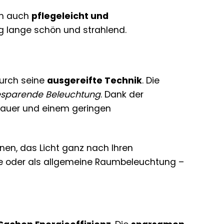
rn auch
pflegeleicht und
ng lange schön und strahlend.
durch seine
ausgereifte Technik
. Die
sparende Beleuchtung
. Dank der
sdauer und einem geringen
nen, das Licht ganz nach Ihren
rke oder als allgemeine Raumbeleuchtung –