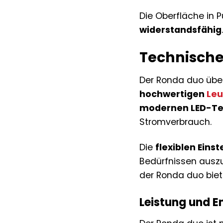
Die Oberfläche in 
widerstandsfähig
Technische
Der Ronda duo über
hochwertigen
Leu
modernen LED-Te
Stromverbrauch.
Die
flexiblen Eins
Bedürfnissen auszu
der Ronda duo biet
Leistung und En