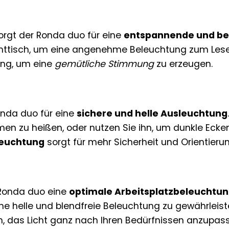
orgt der Ronda duo für eine
entspannende und b
ttisch, um eine angenehme Beleuchtung zum Lesen 
ung, um eine
gemütliche Stimmung
zu erzeugen.
Ronda duo für eine
sichere und helle Ausleuchtung
men zu heißen, oder nutzen Sie ihn, um dunkle Ecke
leuchtung
sorgt für mehr Sicherheit und Orientierun
 Ronda duo eine
optimale Arbeitsplatzbeleuchtu
ine helle und blendfreie Beleuchtung zu gewährleist
en, das Licht ganz nach Ihren Bedürfnissen anzup