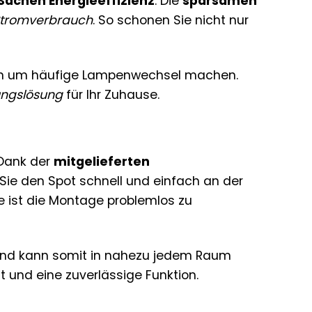
 Sachen Energieeffizienz
. Die
sparsamen
Stromverbrauch
. So schonen Sie nicht nur
en um häufige Lampenwechsel machen.
ungslösung
für Ihr Zuhause.
 Dank der
mitgelieferten
ie den Spot schnell und einfach an der
 ist die Montage problemlos zu
 und kann somit in nahezu jedem Raum
t und eine zuverlässige Funktion.