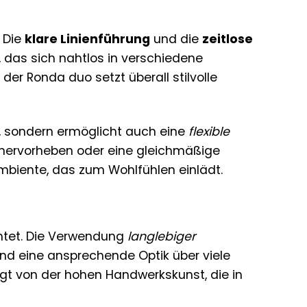
. Die
klare Linienführung
und die
zeitlose
 das sich nahtlos in verschiedene
 der Ronda duo setzt überall stilvolle
e, sondern ermöglicht auch eine
flexible
e hervorheben oder eine gleichmäßige
mbiente, das zum Wohlfühlen einlädt.
tet. Die Verwendung
langlebiger
nd eine ansprechende Optik über viele
ugt von der hohen Handwerkskunst, die in