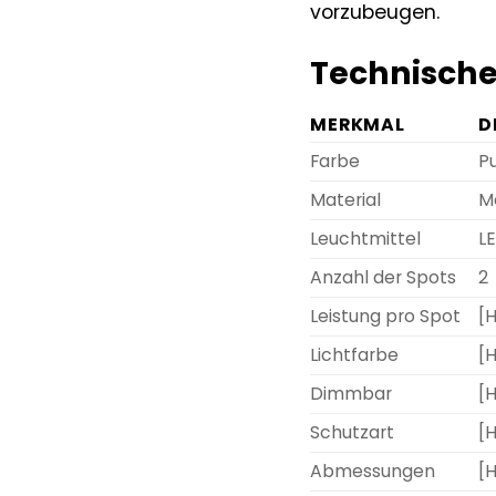
vorzubeugen.
Technische
MERKMAL
D
Farbe
P
Material
M
Leuchtmittel
LE
Anzahl der Spots
2
Leistung pro Spot
[H
Lichtfarbe
[H
Dimmbar
[H
Schutzart
[H
Abmessungen
[