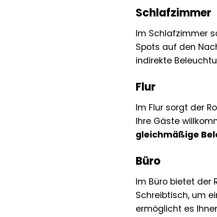
Schlafzimmer
Im Schlafzimmer s
Spots auf den Nach
indirekte Beleucht
Flur
Im Flur sorgt der 
Ihre Gäste willkom
gleichmäßige Be
Büro
Im Büro bietet der
Schreibtisch, um e
ermöglicht es Ihn