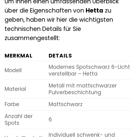
Um Ihnen einen umfassenden Überblick
über die Eigenschaften von
Hetta
zu
geben, haben wir hier die wichtigsten
technischen Details für Sie
zusammengestellt:
MERKMAL
DETAILS
Modernes Spotschwarz 6-Licht
Modell
verstellbar – Hetta
Metall mit mattschwarzer
Material
Pulverbeschichtung
Farbe
Mattschwarz
Anzahl der
6
Spots
Individuell schwenk- und