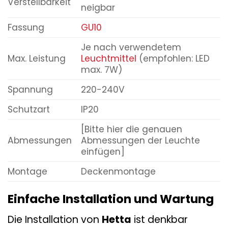
Verstellbarkeit
neigbar
Fassung
GU10
Je nach verwendetem
Max. Leistung
Leuchtmittel
(empfohlen: LED
max. 7W)
Spannung
220-240V
Schutzart
IP20
[Bitte hier die genauen
Abmessungen
Abmessungen der Leuchte
einfügen]
Montage
Deckenmontage
Einfache Installation und Wartung
Die Installation von
Hetta
ist denkbar