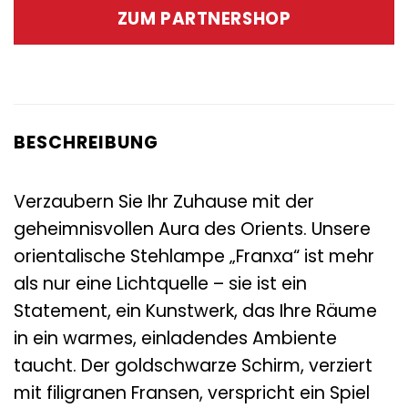
war:
ist:
ZUM PARTNERSHOP
119,00 €
17,95 €.
BESCHREIBUNG
Verzaubern Sie Ihr Zuhause mit der
geheimnisvollen Aura des Orients. Unsere
orientalische Stehlampe „Franxa“ ist mehr
als nur eine Lichtquelle – sie ist ein
Statement, ein Kunstwerk, das Ihre Räume
in ein warmes, einladendes Ambiente
taucht. Der goldschwarze Schirm, verziert
mit filigranen Fransen, verspricht ein Spiel