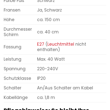
Farbe Fuß
Schwarz
Fransen
Ja, Schwarz
Höhe
ca. 150 cm
Durchmesser
ca. 40 cm
Schirm
E27
(
Leuchtmittel
nicht
Fassung
enthalten)
Leistung
Max. 40 Watt
Spannung
220-240V
Schutzklasse
IP20
Schalter
An/Aus Schalter am Kabel
Kabellänge
ca. 1,8 m