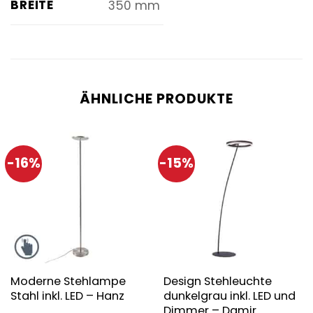
BREITE
350 mm
ÄHNLICHE PRODUKTE
-16%
-15%
Moderne Stehlampe
Design Stehleuchte
Stahl inkl. LED – Hanz
dunkelgrau inkl. LED und
Dimmer – Damir