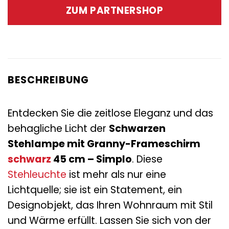
war:
ist:
ZUM PARTNERSHOP
209,00 €
89,95 €.
BESCHREIBUNG
Entdecken Sie die zeitlose Eleganz und das
behagliche Licht der
Schwarzen
Stehlampe mit Granny-Frameschirm
schwarz
45 cm – Simplo
. Diese
Stehleuchte
ist mehr als nur eine
Lichtquelle; sie ist ein Statement, ein
Designobjekt, das Ihren Wohnraum mit Stil
und Wärme erfüllt. Lassen Sie sich von der