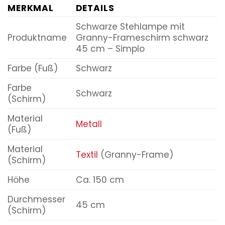
MERKMAL
DETAILS
Schwarze Stehlampe mit
Produktname
Granny-Frameschirm schwarz
45 cm – Simplo
Farbe (Fuß)
Schwarz
Farbe
Schwarz
(Schirm)
Material
Metall
(Fuß)
Material
Textil
(Granny-Frame)
(Schirm)
Höhe
Ca. 150 cm
Durchmesser
45 cm
(Schirm)