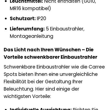
Leuchtmittel:
Nicht enthalten (GU10,
MR16 kompatibel)
Schutzart:
IP20
Lieferumfang:
5 Einbaustrahler,
Montageanleitung
Das Licht nach Ihren Wünschen – Die
Vorteile schwenkbarer Einbaustrahler
Schwenkbare Einbaustrahler wie die Carree
Spots bieten Ihnen eine unvergleichliche
Flexibilität bei der Gestaltung Ihrer
Beleuchtung. Hier sind einige der
wichtigsten Vorteile:
Individuelle Ausrichtung:
Richten Sie