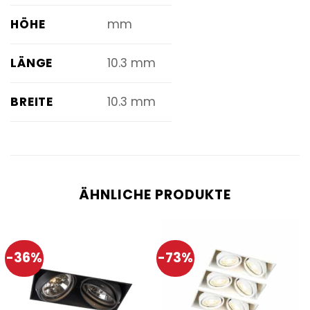
HÖHE
mm
LÄNGE
10.3 mm
BREITE
10.3 mm
ÄHNLICHE PRODUKTE
-36%
-73%