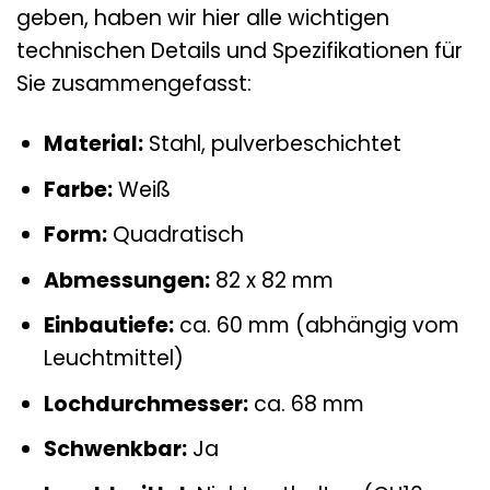
geben, haben wir hier alle wichtigen
technischen Details und Spezifikationen für
Sie zusammengefasst:
Material:
Stahl, pulverbeschichtet
Farbe:
Weiß
Form:
Quadratisch
Abmessungen:
82 x 82 mm
Einbautiefe:
ca. 60 mm (abhängig vom
Leuchtmittel)
Lochdurchmesser:
ca. 68 mm
Schwenkbar:
Ja