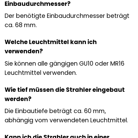
Einbaudurchmesser?
Der benötigte Einbaudurchmesser beträgt
ca. 68 mm.
Welche Leuchtmittel kann ich
verwenden?
Sie können alle gängigen GU10 oder MR16
Leuchtmittel verwenden.
Wie tief müssen die Strahler eingebaut
werden?
Die Einbautiefe beträgt ca. 60 mm,
abhängig vom verwendeten Leuchtmittel.
Kann ich die Strahler auch in einer