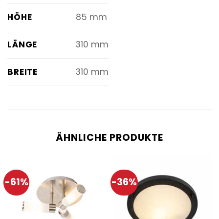
HÖHE
85 mm
LÄNGE
310 mm
BREITE
310 mm
ÄHNLICHE PRODUKTE
-61%
-36%