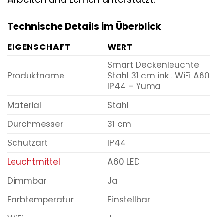
Technische Details im Überblick
EIGENSCHAFT
WERT
Smart Deckenleuchte
Produktname
Stahl 31 cm inkl. WiFi A60
IP44 – Yuma
Material
Stahl
Durchmesser
31 cm
Schutzart
IP44
Leuchtmittel
A60 LED
Dimmbar
Ja
Farbtemperatur
Einstellbar