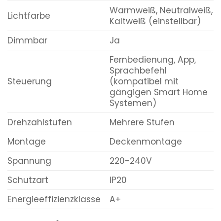
Warmweiß, Neutralweiß,
Lichtfarbe
Kaltweiß (einstellbar)
Dimmbar
Ja
Fernbedienung, App,
Sprachbefehl
Steuerung
(kompatibel mit
gängigen Smart Home
Systemen)
Drehzahlstufen
Mehrere Stufen
Montage
Deckenmontage
Spannung
220-240V
Schutzart
IP20
Energieeffizienzklasse
A+