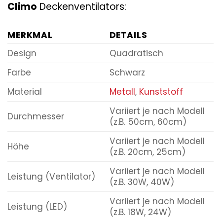
Climo
Deckenventilators:
MERKMAL
DETAILS
Design
Quadratisch
Farbe
Schwarz
Material
Metall
,
Kunststoff
Variiert je nach Modell
Durchmesser
(z.B. 50cm, 60cm)
Variiert je nach Modell
Höhe
(z.B. 20cm, 25cm)
Variiert je nach Modell
Leistung (Ventilator)
(z.B. 30W, 40W)
Variiert je nach Modell
Leistung (LED)
(z.B. 18W, 24W)