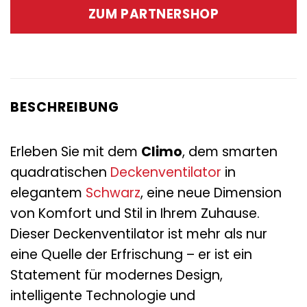
war:
ist:
ZUM PARTNERSHOP
245,00 €
89,95 €.
BESCHREIBUNG
Erleben Sie mit dem
Climo
, dem smarten
quadratischen
Deckenventilator
in
elegantem
Schwarz
, eine neue Dimension
von Komfort und Stil in Ihrem Zuhause.
Dieser Deckenventilator ist mehr als nur
eine Quelle der Erfrischung – er ist ein
Statement für modernes Design,
intelligente Technologie und