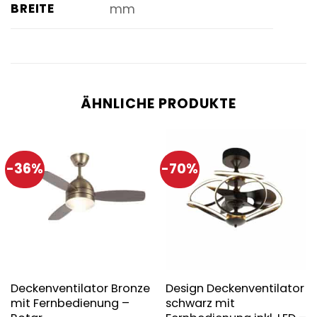
BREITE
mm
ÄHNLICHE PRODUKTE
-36%
-70%
Deckenventilator Bronze
Design Deckenventilator
mit Fernbedienung –
schwarz mit