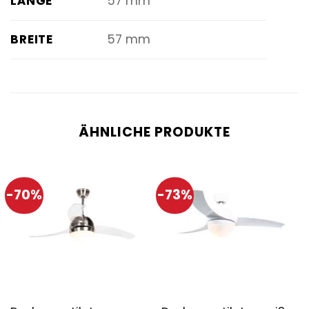
LÄNGE
57 mm
BREITE
57 mm
ÄHNLICHE PRODUKTE
-70%
-73%