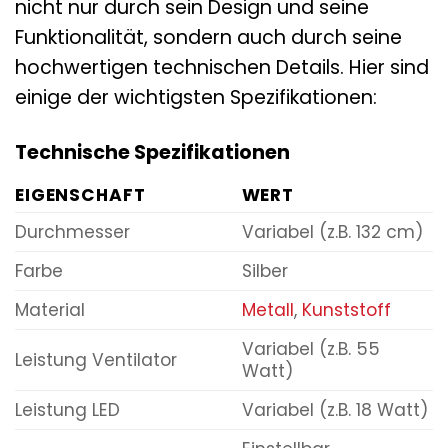
nicht nur durch sein Design und seine
Funktionalität, sondern auch durch seine
hochwertigen technischen Details. Hier sind
einige der wichtigsten Spezifikationen:
Technische Spezifikationen
EIGENSCHAFT
WERT
Durchmesser
Variabel (z.B. 132 cm)
Farbe
Silber
Material
Metall
,
Kunststoff
Variabel (z.B. 55
Leistung Ventilator
Watt)
Leistung LED
Variabel (z.B. 18 Watt)