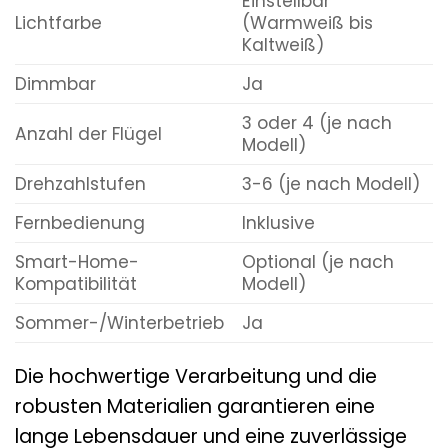
Einstellbar
Lichtfarbe
(Warmweiß bis
Kaltweiß)
Dimmbar
Ja
3 oder 4 (je nach
Anzahl der Flügel
Modell)
Drehzahlstufen
3-6 (je nach Modell)
Fernbedienung
Inklusive
Smart-Home-
Optional (je nach
Kompatibilität
Modell)
Sommer-/Winterbetrieb
Ja
Die hochwertige Verarbeitung und die
robusten Materialien garantieren eine
lange Lebensdauer und eine zuverlässige