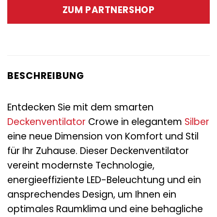
war:
ist:
ZUM PARTNERSHOP
575,00 €
139,00 €.
BESCHREIBUNG
Entdecken Sie mit dem smarten
Deckenventilator
Crowe in elegantem
Silber
eine neue Dimension von Komfort und Stil
für Ihr Zuhause. Dieser Deckenventilator
vereint modernste Technologie,
energieeffiziente LED-Beleuchtung und ein
ansprechendes Design, um Ihnen ein
optimales Raumklima und eine behagliche