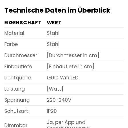
Technische Daten im Überblick
EIGENSCHAFT
WERT
Material
Stahl
Farbe
Stahl
Durchmesser
[Durchmesser in cm]
Einbautiefe
[Einbautiefe in cm]
Lichtquelle
GU10 Wifi LED
Leistung
[Watt]
Spannung
220-240V
Schutzart
IP20
Ja, per App und
Dimmbar