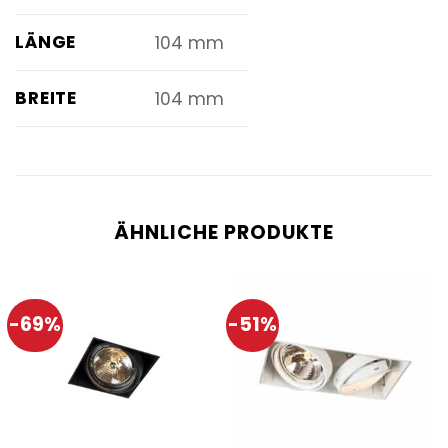
LÄNGE
104 mm
BREITE
104 mm
ÄHNLICHE PRODUKTE
-69%
-51%