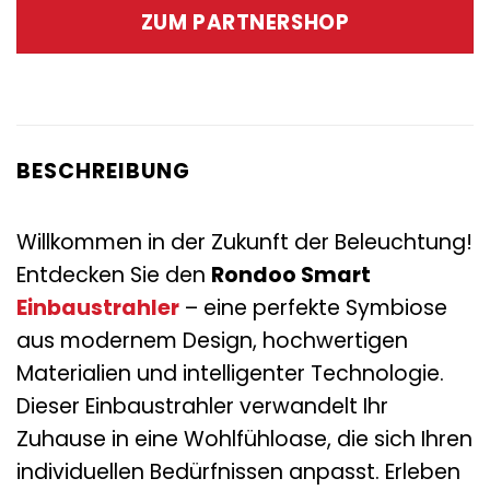
war:
ist:
ZUM PARTNERSHOP
49,95 €
15,95 €.
BESCHREIBUNG
Willkommen in der Zukunft der Beleuchtung!
Entdecken Sie den
Rondoo Smart
Einbaustrahler
– eine perfekte Symbiose
aus modernem Design, hochwertigen
Materialien und intelligenter Technologie.
Dieser Einbaustrahler verwandelt Ihr
Zuhause in eine Wohlfühloase, die sich Ihren
individuellen Bedürfnissen anpasst. Erleben