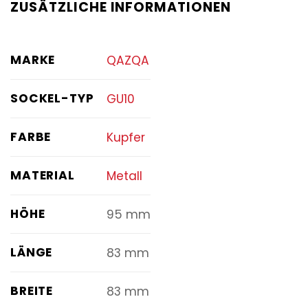
ZUSÄTZLICHE INFORMATIONEN
MARKE
QAZQA
SOCKEL-TYP
GU10
FARBE
Kupfer
MATERIAL
Metall
HÖHE
95 mm
LÄNGE
83 mm
BREITE
83 mm