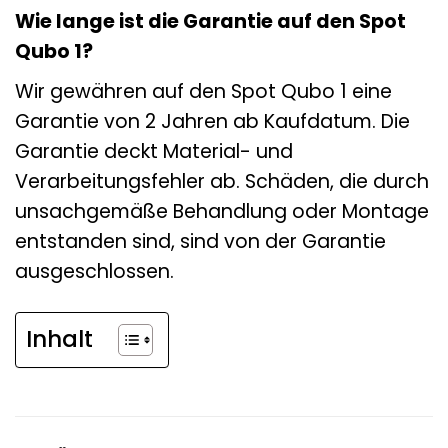
Wie lange ist die Garantie auf den Spot
Qubo 1?
Wir gewähren auf den Spot Qubo 1 eine
Garantie von 2 Jahren ab Kaufdatum. Die
Garantie deckt Material- und
Verarbeitungsfehler ab. Schäden, die durch
unsachgemäße Behandlung oder Montage
entstanden sind, sind von der Garantie
ausgeschlossen.
Inhalt