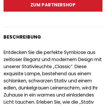
war:
ist:
ZUM PARTNERSHOP
245,00 €
99,95 €.
BESCHREIBUNG
Entdecken Sie die perfekte Symbiose aus
zeitloser Eleganz und modernem Design mit
unserer Stativleuchte „Classic“. Diese
exquisite Lampe, bestehend aus einem
schlanken, schwarzen Stativ und einem
edlen, dunkelgrauen Leinenschirm, wird Ihr
Zuhause in ein warmes und einladendes
Licht tauchen. Erleben Sie, wie die „Stativ