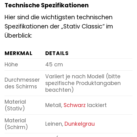
Technische Spezifikationen
Hier sind die wichtigsten technischen
Spezifikationen der „Stativ Classic“ im
Überblick:
MERKMAL
DETAILS
Höhe
45 cm
Variiert je nach Modell (bitte
Durchmesser
spezifische Produktangaben
des Schirms
beachten)
Material
Metall,
Schwarz
lackiert
(Stativ)
Material
Leinen,
Dunkelgrau
(Schirm)