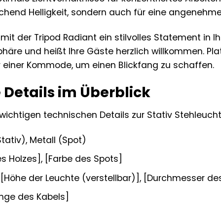
ichend Helligkeit, sondern auch für eine angenehme 
mit der Tripod Radiant ein stilvolles Statement in Ih
äre und heißt Ihre Gäste herzlich willkommen. Plat
 einer Kommode, um einen Blickfang zu schaffen.
 Details im Überblick
e wichtigen technischen Details zur Stativ Stehleuch
tativ), Metall (Spot)
s Holzes], [Farbe des Spots]
[Höhe der Leuchte (verstellbar)], [Durchmesser de
nge des Kabels]