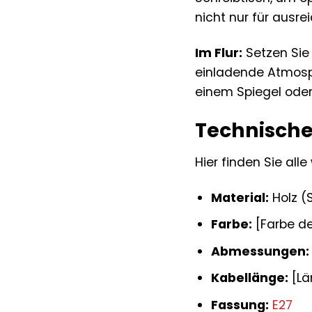
nicht nur für ausre
Im Flur:
Setzen Sie 
einladende Atmosph
einem Spiegel oder
Technische
Hier finden Sie all
Material:
Holz (S
Farbe:
[Farbe de
Abmessungen:
Kabellänge:
[Lä
Fassung:
E27