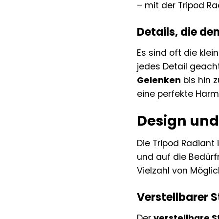
– mit der Tripod Rad
Details, die d
Es sind oft die kle
jedes Detail geacht
Gelenken
bis hin
eine perfekte Harm
Design und
Die Tripod Radiant
und auf die Bedürf
Vielzahl von Möglic
Verstellbarer S
Der
verstellbare S