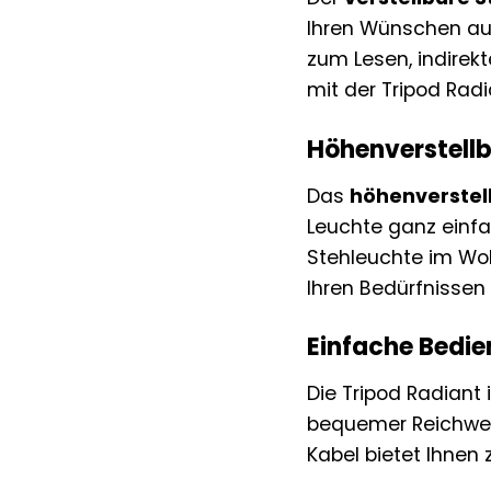
Ihren Wünschen aus
zum Lesen, indirekt
mit der Tripod Radia
Höhenverstellb
Das
höhenverstell
Leuchte ganz einfa
Stehleuchte im Woh
Ihren Bedürfnissen 
Einfache Bedi
Die Tripod Radiant 
bequemer Reichwei
Kabel bietet Ihnen