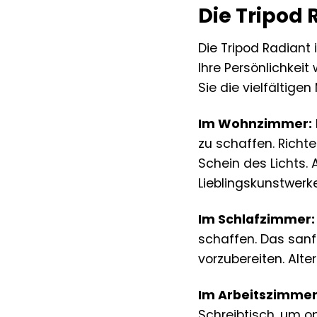
Die Tripod 
Die Tripod Radiant 
Ihre Persönlichkeit
Sie die vielfältige
Im Wohnzimmer:
zu schaffen. Richt
Schein des Lichts.
Lieblingskunstwerk
Im Schlafzimmer:
schaffen. Das sanf
vorzubereiten. Alte
Im Arbeitszimmer
Schreibtisch, um op