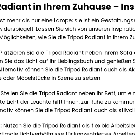
Radiant in Ihrem Zuhause – In
ist mehr als nur eine Lampe; sie ist ein Gestaltung
 widerspiegelt. Lassen Sie sich von unseren Inspira
n Möglichkeiten, wie Sie die Tripod Radiant in Ihrem
Platzieren Sie die Tripod Radiant neben Ihrem Sofa
en Sie das Licht auf Ihr Lieblingsbuch und genieß
 Alternativ können Sie die Tripod Radiant auch als
e oder Möbelstücke in Szene zu setzen.
Stellen Sie die Tripod Radiant neben Ihr Bett, um
te Licht der Leuchte hilft Ihnen, zur Ruhe zu komm
rnativ können Sie die Tripod Radiant auch als stilv
:
Nutzen Sie die Tripod Radiant als flexible Arbeitsle
timale Lichtverhältnisse für konzentriertes Arbeiten