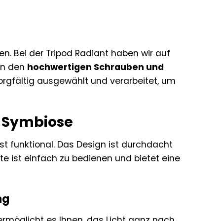
hen. Bei der Tripod Radiant haben wir auf
Von den
hochwertigen Schrauben und
rgfältig ausgewählt und verarbeitet, um
e Symbiose
st funktional. Das Design ist durchdacht
 ist einfach zu bedienen und bietet eine
ng
 ermöglicht es Ihnen, das Licht ganz nach