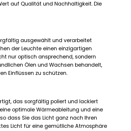
ert auf Qualität und Nachhaltigkeit. Die
orgfältig ausgewählt und verarbeitet
hen der Leuchte einen einzigartigen
icht nur optisch ansprechend, sondern
undlichen Ölen und Wachsen behandelt,
en Einflüssen zu schützen.
tigt, das sorgfältig poliert und lackiert
ür eine optimale Wärmeableitung und eine
 so dass Sie das Licht ganz nach Ihren
ktes Licht für eine gemütliche Atmosphäre