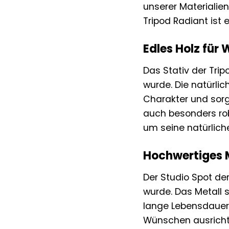
unserer Materialie
Tripod Radiant ist 
Edles Holz für
Das Stativ der Trip
wurde. Die natürli
Charakter und sorg
auch besonders ro
um seine natürlich
Hochwertiges M
Der Studio Spot der
wurde. Das Metall 
lange Lebensdauer 
Wünschen ausrichte