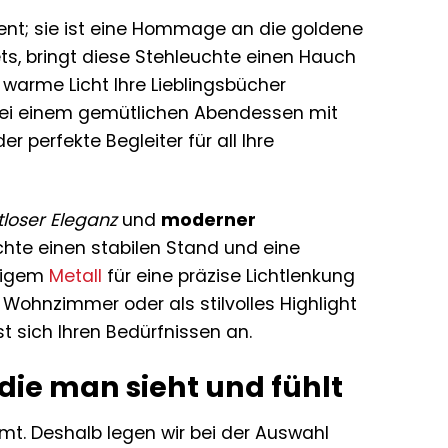
ment; sie ist eine Hommage an die goldene
ets, bringt diese Stehleuchte einen Hauch
s warme Licht Ihre Lieblingsbücher
 bei einem gemütlichen Abendessen mit
 perfekte Begleiter für all Ihre
tloser Eleganz
und
moderner
uchte einen stabilen Stand und eine
rtigem
Metall
für eine präzise Lichtlenkung
Wohnzimmer oder als stilvolles Highlight
st sich Ihren Bedürfnissen an.
die man sieht und fühlt
t. Deshalb legen wir bei der Auswahl