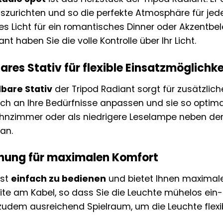
zurichten und so die perfekte Atmosphäre für jeden
es Licht für ein romantisches Dinner oder Akzentbel
nt haben Sie die volle Kontrolle über Ihr Licht.
ares Stativ für flexible Einsatzmöglichk
bare Stativ
der Tripod Radiant sorgt für zusätzliche
ch an Ihre Bedürfnisse anpassen und sie so optimal
nzimmer oder als niedrigere Leselampe neben dem 
an.
enung für maximalen Komfort
ist
einfach zu bedienen
und bietet Ihnen maximalen
te am Kabel, so dass Sie die Leuchte mühelos ein
 zudem ausreichend Spielraum, um die Leuchte flexi