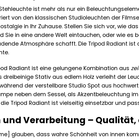
 Stehleuchte ist mehr als nur ein Beleuchtungsele
iriert von den klassischen Studioleuchten der Films
talgie in Ihr Zuhause. Stellen Sie sich vor, wie da
d Sie in eine andere Welt eintauchen, oder wie es
dende Atmosphäre schafft. Die Tripod Radiant ist der
te.
pod Radiant ist eine gelungene Kombination aus
zei
s dreibeinige Stativ aus edlem Holz verleiht der Le
 während der verstellbare Studio Spot aus hochwe
lampe neben dem Sessel, als Akzentbeleuchtung im 
ie Tripod Radiant ist vielseitig einsetzbar und pas
 und Verarbeitung – Qualität, 
ame] glauben, dass wahre Schönheit von innen komm