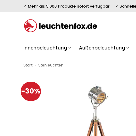
Zum
✓ Mehr als 5.000 Produkte sofort verfügbar
✓ Schnelle
Inhalt
springen
Innenbeleuchtung
Außenbeleuchtung
Start
»
Stehleuchten
-30%