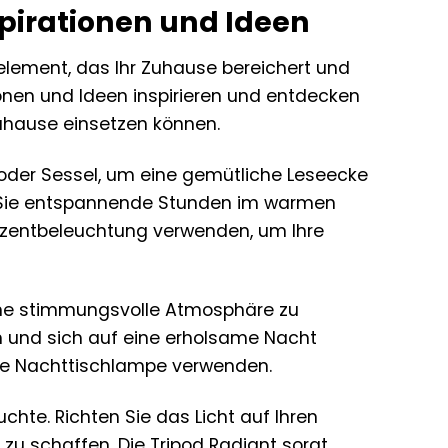
spirationen und Ideen
selement, das Ihr Zuhause bereichert und
tionen und Ideen inspirieren und entdecken
 Zuhause einsetzen können.
 oder Sessel, um eine gemütliche Leseecke
en Sie entspannende Stunden im warmen
 Akzentbeleuchtung verwenden, um Ihre
 eine stimmungsvolle Atmosphäre zu
en und sich auf eine erholsame Nacht
olle Nachttischlampe verwenden.
uchte. Richten Sie das Licht auf Ihren
 zu schaffen. Die Tripod Radiant sorgt