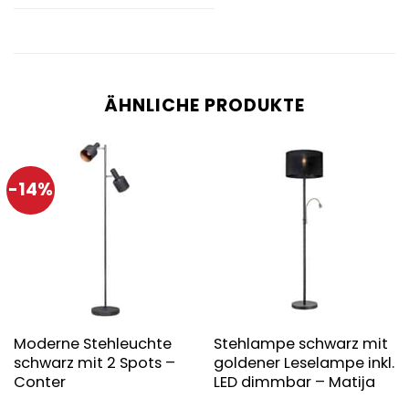
ÄHNLICHE PRODUKTE
-14%
Moderne Stehleuchte
Stehlampe schwarz mit
schwarz mit 2 Spots –
goldener Leselampe inkl.
Conter
LED dimmbar – Matija