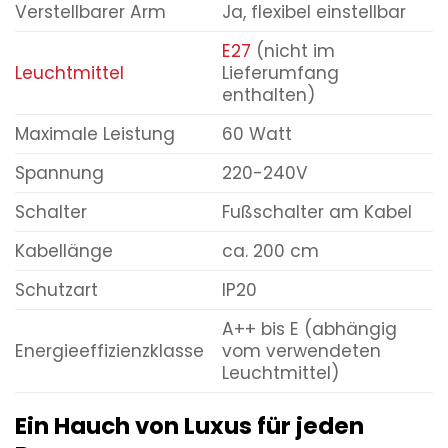
Verstellbarer Arm
Ja, flexibel einstellbar
E27
(nicht im
Leuchtmittel
Lieferumfang
enthalten)
Maximale Leistung
60 Watt
Spannung
220-240V
Schalter
Fußschalter am Kabel
Kabellänge
ca. 200 cm
Schutzart
IP20
A++ bis E (abhängig
Energieeffizienzklasse
vom verwendeten
Leuchtmittel)
Ein Hauch von Luxus für jeden