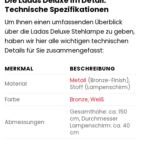
Die Ladas Deluxe im Detail:
Technische Spezifikationen
Um Ihnen einen umfassenden Überblick
über die Ladas Deluxe Stehlampe zu geben,
haben wir hier alle wichtigen technischen
Details für Sie zusammengefasst:
MERKMAL
BESCHREIBUNG
Metall
(Bronze-Finish),
Material
Stoff (Lampenschirm)
Farbe
Bronze
,
Weiß
Gesamthöhe: ca. 150
cm, Durchmesser
Abmessungen
Lampenschirm: ca. 40
cm