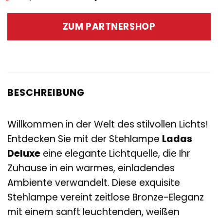
Preis
Preis
war:
ist:
ZUM PARTNERSHOP
195,00 €
125,00 €.
BESCHREIBUNG
Willkommen in der Welt des stilvollen Lichts!
Entdecken Sie mit der Stehlampe
Ladas
Deluxe
eine elegante Lichtquelle, die Ihr
Zuhause in ein warmes, einladendes
Ambiente verwandelt. Diese exquisite
Stehlampe vereint zeitlose Bronze-Eleganz
mit einem sanft leuchtenden, weißen