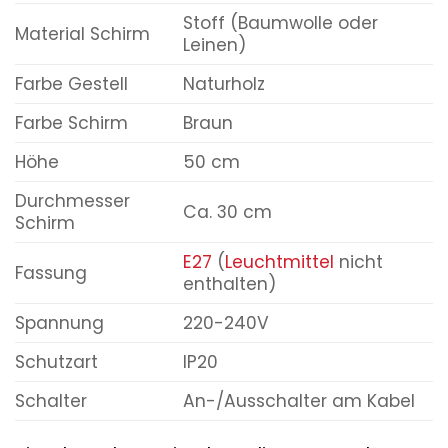
Stoff (Baumwolle oder
Material Schirm
Leinen)
Farbe Gestell
Naturholz
Farbe Schirm
Braun
Höhe
50 cm
Durchmesser
Ca. 30 cm
Schirm
E27
(
Leuchtmittel
nicht
Fassung
enthalten)
Spannung
220-240V
Schutzart
IP20
Schalter
An-/Ausschalter am Kabel