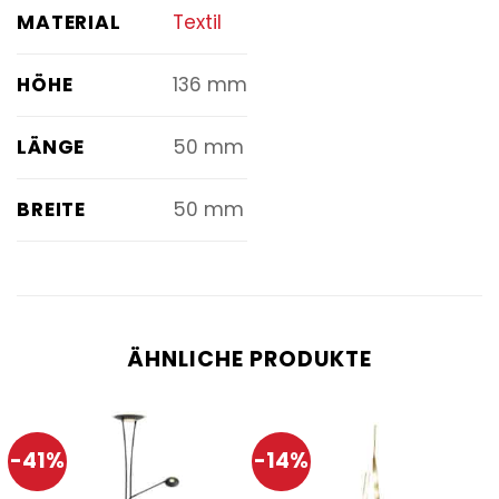
MATERIAL
Textil
HÖHE
136 mm
LÄNGE
50 mm
BREITE
50 mm
ÄHNLICHE PRODUKTE
-41%
-14%