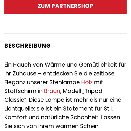
war:
ist:
ZUM PARTNERSHOP
245,00 €
119,00 €.
BESCHREIBUNG
Ein Hauch von Wärme und Gemütlichkeit für
Ihr Zuhause – entdecken Sie die zeitlose
Eleganz unserer Stehlampe
Holz
mit
Stoffschirm in
Braun
, Modell „Tripod
Classic“. Diese Lampe ist mehr als nur eine
Lichtquelle; sie ist ein Statement für Stil,
Komfort und natürliche Schönheit. Lassen
Sie sich von ihrem warmen Schein