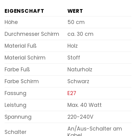
EIGENSCHAFT
WERT
Höhe
50 cm
Durchmesser Schirm
ca. 30 cm
Material Fuß
Holz
Material Schirm
Stoff
Farbe Fuß
Naturholz
Farbe Schirm
Schwarz
Fassung
E27
Leistung
Max. 40 Watt
Spannung
220-240V
An/Aus-Schalter am
Schalter
Kabel