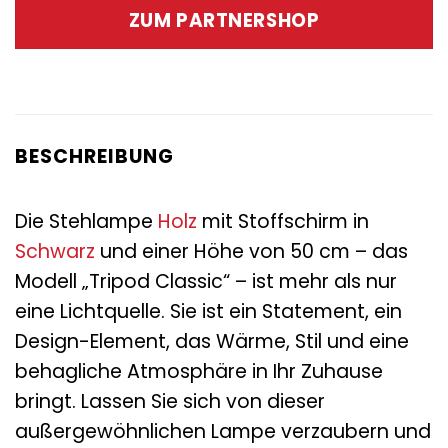
war:
ist:
ZUM PARTNERSHOP
245,00 €
129,00 €.
BESCHREIBUNG
Die Stehlampe
Holz
mit Stoffschirm in
Schwarz
und einer Höhe von 50 cm – das
Modell „Tripod Classic“ – ist mehr als nur
eine Lichtquelle. Sie ist ein Statement, ein
Design-Element, das Wärme, Stil und eine
behagliche Atmosphäre in Ihr Zuhause
bringt. Lassen Sie sich von dieser
außergewöhnlichen Lampe verzaubern und