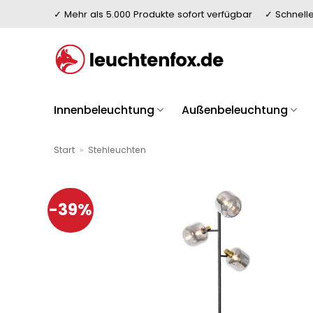
Zum
✓ Mehr als 5.000 Produkte sofort verfügbar
✓ Schnelle
Inhalt
springen
Innenbeleuchtung
Außenbeleuchtung
Start
»
Stehleuchten
-39%