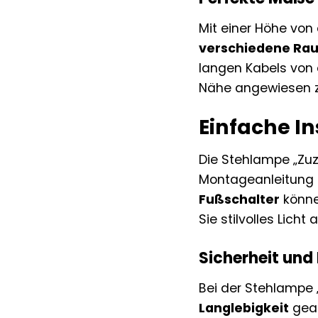
Mit einer Höhe von
verschiedene Ra
langen Kabels von 
Nähe angewiesen z
Einfache I
Die Stehlampe „Zuza
Montageanleitung l
Fußschalter
könne
Sie stilvolles Licht
Sicherheit und
Bei der Stehlampe 
Langlebigkeit
geac