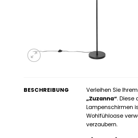
BESCHREIBUNG
Verleihen Sie Ihre
„Zuzanna“
. Dies
Lampenschirmen ist 
Wohlfühloase verwa
verzaubern.