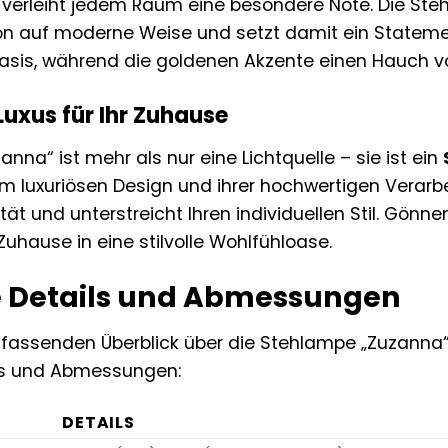
verleiht jedem Raum eine besondere Note. Die Steh
on auf moderne Weise und setzt damit ein Stateme
Basis, während die goldenen Akzente einen Hauch v
Luxus für Ihr Zuhause
nna“ ist mehr als nur eine Lichtquelle – sie ist ein
rem luxuriösen Design und ihrer hochwertigen Verarb
tät und unterstreicht Ihren individuellen Stil. Gön
Zuhause in eine stilvolle Wohlfühloase.
 Details und Abmessungen
assenden Überblick über die Stehlampe „Zuzanna“ z
ls und Abmessungen:
DETAILS