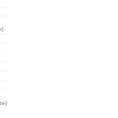
n)
tel)