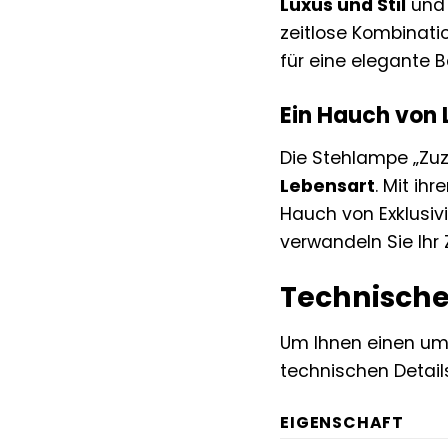
Luxus und Stil
und 
zeitlose Kombinati
für eine elegante 
Ein Hauch von 
Die Stehlampe „Zuza
Lebensart
. Mit ih
Hauch von Exklusivi
verwandeln Sie Ihr 
Technische
Um Ihnen einen umf
technischen Detai
EIGENSCHAFT