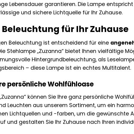
ange Lebensdauer garantieren. Die Lampe entsprich
rlässige und sichere Lichtquelle für Ihr Zuhause.
e Beleuchtung für Ihr Zuhause
igen Beleuchtung ist entscheidend für eine
angeneh
ie Stehlampe „Zuzanna“ bietet Ihnen vielfältige Mögl
mmungsvolle Hintergrundbeleuchtung, als Leselamp
sbereich – diese Lampe ist ein echtes Multitalent.
hre persönliche Wohlfühloase
„Zuzanna“ können Sie Ihre ganz persönliche Wohlfüh
d Leuchten aus unserem Sortiment, um ein harmoni
nen Lichtquellen und -farben, um die gewünschte A
Lauf und gestalten Sie Ihr Zuhause nach Ihren individ