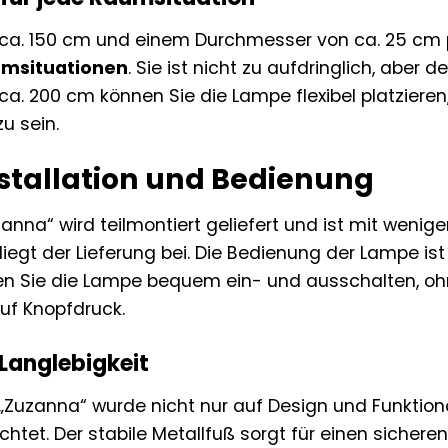
 ca. 150 cm und einem Durchmesser von ca. 25 cm 
umsituationen
. Sie ist nicht zu aufdringlich, aber
ca. 200 cm können Sie die Lampe flexibel platzieren
u sein.
nstallation und Bedienung
nna“ wird teilmontiert geliefert und ist mit wenige
iegt der Lieferung bei. Die Bedienung der Lampe is
n Sie die Lampe bequem ein- und ausschalten, oh
 auf Knopfdruck.
 Langlebigkeit
„Zuzanna“ wurde nicht nur auf Design und Funktion
htet. Der stabile Metallfuß sorgt für einen sicher