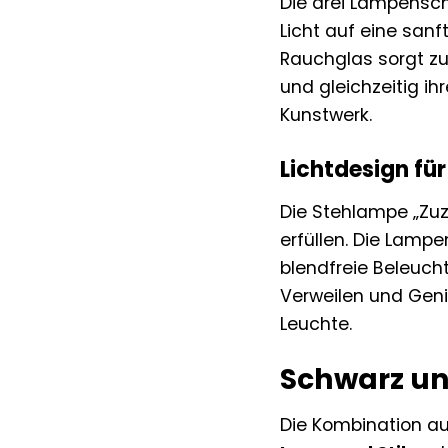
Die drei Lampensc
Licht auf eine sa
Rauchglas sorgt zud
und gleichzeitig ih
Kunstwerk.
Lichtdesign fü
Die Stehlampe „Zu
erfüllen. Die Lamp
blendfreie Beleuch
Verweilen und Gen
Leuchte.
Schwarz un
Die Kombination au