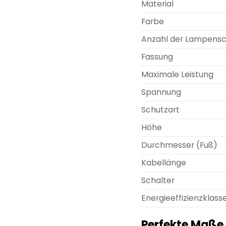
Material
Farbe
Anzahl der Lampens
Fassung
Maximale Leistung
Spannung
Schutzart
Höhe
Durchmesser (Fuß)
Kabellänge
Schalter
Energieeffizienzklass
Perfekte Maße 