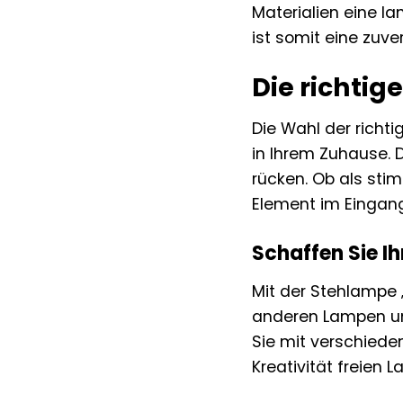
Materialien eine l
ist somit eine zuve
Die richtig
Die Wahl der richt
in Ihrem Zuhause. D
rücken. Ob als sti
Element im Eingang
Schaffen Sie I
Mit der Stehlampe 
anderen Lampen un
Sie mit verschiede
Kreativität freien 