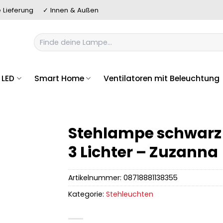
 Lieferung
✓ Innen & Außen
Suchen
nach:
LED
Smart Home
Ventilatoren mit Beleuchtung
Stehlampe schwarz 
3 Lichter – Zuzanna
Artikelnummer:
08718881138355
Kategorie:
Stehleuchten