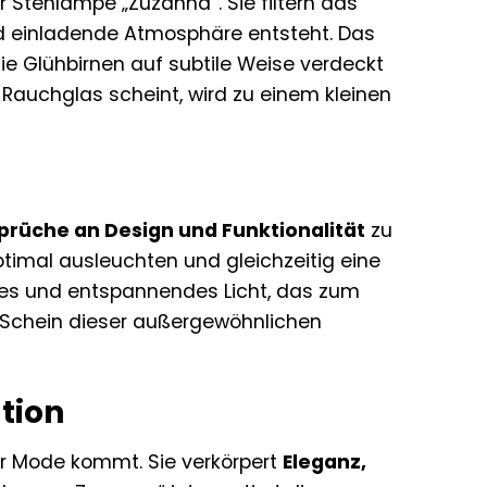
 Stehlampe „Zuzanna“. Sie filtern das
d einladende Atmosphäre entsteht. Das
die Glühbirnen auf subtile Weise verdeckt
 Rauchglas scheint, wird zu einem kleinen
prüche an Design und Funktionalität
zu
ptimal ausleuchten und gleichzeitig eine
mes und entspannendes Licht, das zum
 Schein dieser außergewöhnlichen
tion
der Mode kommt. Sie verkörpert
Eleganz,