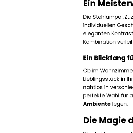
Ein Meister
Die Stehlampe „Zuz
individuellen Gesch
eleganten Kontras
Kombination verlei
Ein Blickfang fü
Ob im Wohnzimmer,
Lieblingsstück in
nahtlos in verschi
perfekte Wahl für a
Ambiente
legen.
Die Magie 