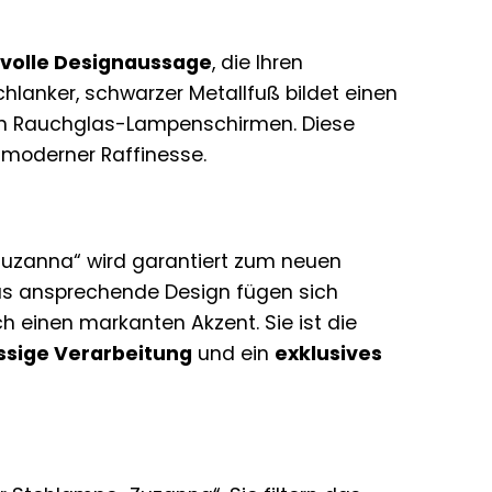
ilvolle Designaussage
, die Ihren
chlanker, schwarzer Metallfuß bildet einen
en Rauchglas-Lampenschirmen. Diese
 moderner Raffinesse.
uzanna“ wird garantiert zum neuen
das ansprechende Design fügen sich
h einen markanten Akzent. Sie ist die
ssige Verarbeitung
und ein
exklusives