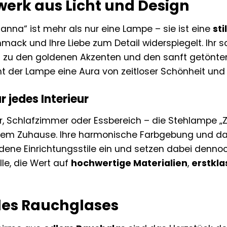
werk aus Licht und Design
anna“ ist mehr als nur eine Lampe – sie ist eine
st
mack und Ihre Liebe zum Detail widerspiegelt. Ihr s
t zu den goldenen Akzenten und den sanft getönt
ht der Lampe eine Aura von zeitloser Schönheit und
r jedes Interieur
 Schlafzimmer oder Essbereich – die Stehlampe „Z
 Ihrem Zuhause. Ihre harmonische Farbgebung und 
edene Einrichtungsstile ein und setzen dabei dennoc
lle, die Wert auf
hochwertige Materialien
,
erstkla
des Rauchglases