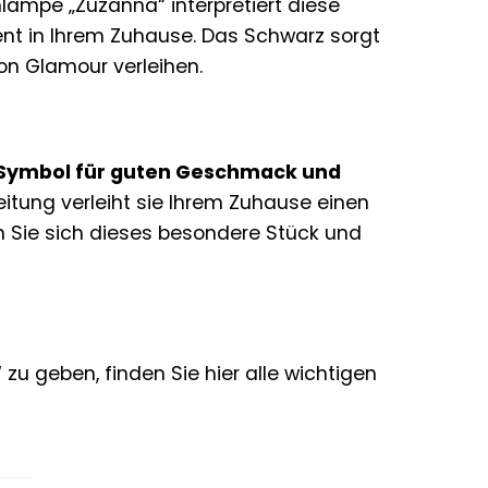
lampe „Zuzanna“ interpretiert diese
nt in Ihrem Zuhause. Das Schwarz sorgt
on Glamour verleihen.
Symbol für guten Geschmack und
eitung verleiht sie Ihrem Zuhause einen
nen Sie sich dieses besondere Stück und
u geben, finden Sie hier alle wichtigen