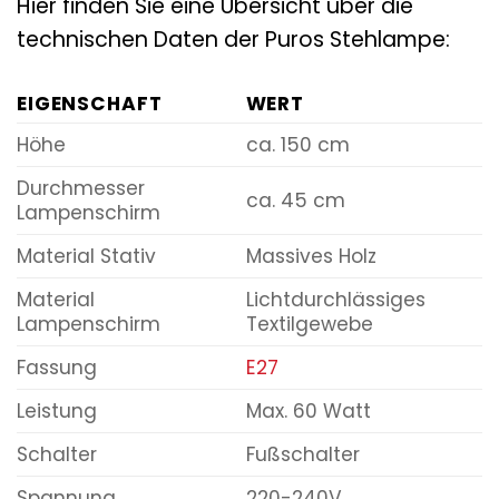
Hier finden Sie eine Übersicht über die
technischen Daten der Puros Stehlampe:
EIGENSCHAFT
WERT
Höhe
ca. 150 cm
Durchmesser
ca. 45 cm
Lampenschirm
Material Stativ
Massives Holz
Material
Lichtdurchlässiges
Lampenschirm
Textilgewebe
Fassung
E27
Leistung
Max. 60 Watt
Schalter
Fußschalter
Spannung
220-240V