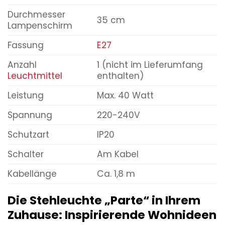
Durchmesser
35 cm
Lampenschirm
Fassung
E27
Anzahl
1 (nicht im Lieferumfang
Leuchtmittel
enthalten)
Leistung
Max. 40 Watt
Spannung
220-240V
Schutzart
IP20
Schalter
Am Kabel
Kabellänge
Ca. 1,8 m
Die Stehleuchte „Parte“ in Ihrem
Zuhause: Inspirierende Wohnideen