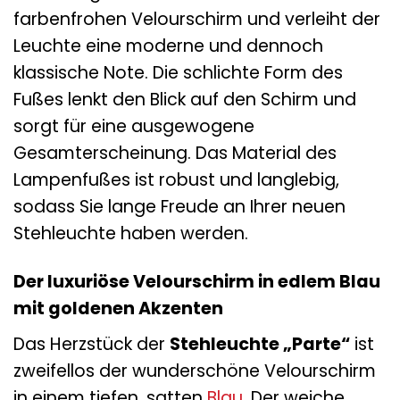
farbenfrohen Velourschirm und verleiht der
Leuchte eine moderne und dennoch
klassische Note. Die schlichte Form des
Fußes lenkt den Blick auf den Schirm und
sorgt für eine ausgewogene
Gesamterscheinung. Das Material des
Lampenfußes ist robust und langlebig,
sodass Sie lange Freude an Ihrer neuen
Stehleuchte haben werden.
Der luxuriöse Velourschirm in edlem Blau
mit goldenen Akzenten
Das Herzstück der
Stehleuchte „Parte“
ist
zweifellos der wunderschöne Velourschirm
in einem tiefen, satten
Blau
. Der weiche,