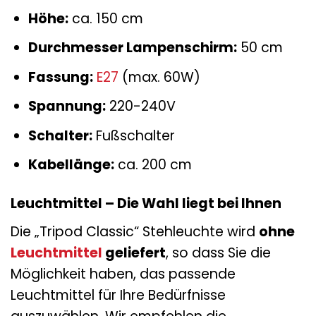
Höhe:
ca. 150 cm
Durchmesser Lampenschirm:
50 cm
Fassung:
E27
(max. 60W)
Spannung:
220-240V
Schalter:
Fußschalter
Kabellänge:
ca. 200 cm
Leuchtmittel – Die Wahl liegt bei Ihnen
Die „Tripod Classic“ Stehleuchte wird
ohne
Leuchtmittel
geliefert
, so dass Sie die
Möglichkeit haben, das passende
Leuchtmittel für Ihre Bedürfnisse