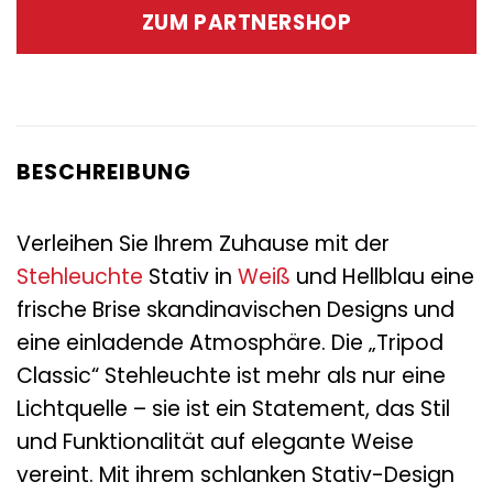
war:
ist:
ZUM PARTNERSHOP
229,00 €
119,00 €.
BESCHREIBUNG
Verleihen Sie Ihrem Zuhause mit der
Stehleuchte
Stativ in
Weiß
und Hellblau eine
frische Brise skandinavischen Designs und
eine einladende Atmosphäre. Die „Tripod
Classic“ Stehleuchte ist mehr als nur eine
Lichtquelle – sie ist ein Statement, das Stil
und Funktionalität auf elegante Weise
vereint. Mit ihrem schlanken Stativ-Design