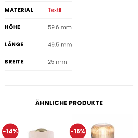
MATERIAL
Textil
HÖHE
59.6 mm
LÄNGE
49.5 mm
BREITE
25 mm
ÄHNLICHE PRODUKTE
-14%
-16%