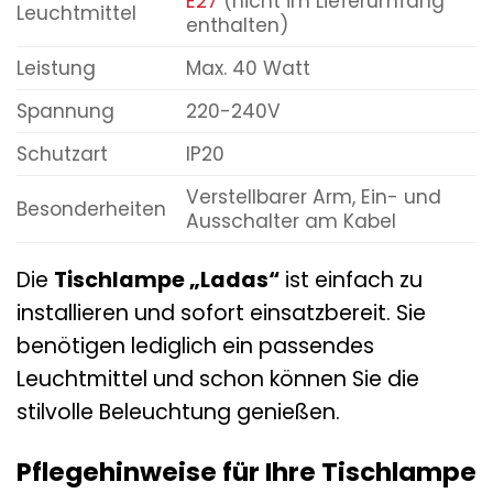
E27
(nicht im Lieferumfang
Leuchtmittel
enthalten)
Leistung
Max. 40 Watt
Spannung
220-240V
Schutzart
IP20
Verstellbarer Arm, Ein- und
Besonderheiten
Ausschalter am Kabel
Die
Tischlampe „Ladas“
ist einfach zu
installieren und sofort einsatzbereit. Sie
benötigen lediglich ein passendes
Leuchtmittel und schon können Sie die
stilvolle Beleuchtung genießen.
Pflegehinweise für Ihre Tischlampe