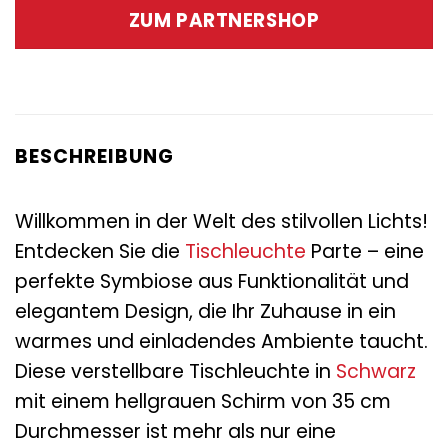
war:
ist:
ZUM PARTNERSHOP
149,00 €
69,95 €.
BESCHREIBUNG
Willkommen in der Welt des stilvollen Lichts!
Entdecken Sie die
Tischleuchte
Parte – eine
perfekte Symbiose aus Funktionalität und
elegantem Design, die Ihr Zuhause in ein
warmes und einladendes Ambiente taucht.
Diese verstellbare Tischleuchte in
Schwarz
mit einem hellgrauen Schirm von 35 cm
Durchmesser ist mehr als nur eine