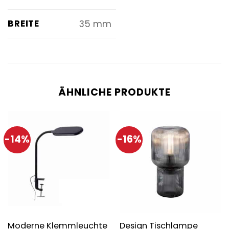
BREITE
35 mm
ÄHNLICHE PRODUKTE
-14%
-16%
Moderne Klemmleuchte
Design Tischlampe