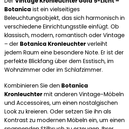
Der
Vintage Kronleuchter Gold 5-Licht –
Botanica
ist ein vielseitiges
Beleuchtungsobjekt, das sich harmonisch in
verschiedene Einrichtungsstile einfügt. Ob
klassisch, modern, romantisch oder Vintage
– der
Botanica Kronleuchter
verleiht
jedem Raum eine besondere Note. Er ist der
perfekte Blickfang über dem Esstisch, im
Wohnzimmer oder im Schlafzimmer.
Kombinieren Sie den
Botanica
Kronleuchter
mit anderen Vintage-Möbeln
und Accessoires, um einen nostalgischen
Look zu kreieren. Oder setzen Sie ihn als
Kontrast zu modernen Möbeln ein, um einen
spannenden Stilbruch zu erzeugen. Ihrer