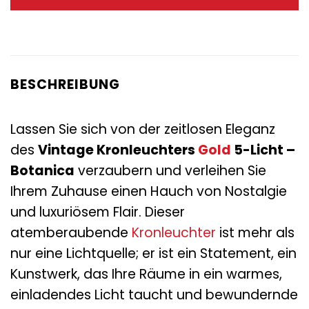
315,00 €
135,00 €.
BESCHREIBUNG
Lassen Sie sich von der zeitlosen Eleganz
des
Vintage Kronleuchters
Gold
5-Licht –
Botanica
verzaubern und verleihen Sie
Ihrem Zuhause einen Hauch von Nostalgie
und luxuriösem Flair. Dieser
atemberaubende
Kronleuchter
ist mehr als
nur eine Lichtquelle; er ist ein Statement, ein
Kunstwerk, das Ihre Räume in ein warmes,
einladendes Licht taucht und bewundernde