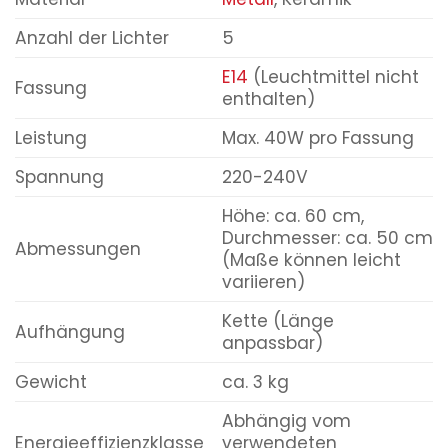
Anzahl der Lichter
5
E14
(Leuchtmittel nicht
Fassung
enthalten)
Leistung
Max. 40W pro Fassung
Spannung
220-240V
Höhe: ca. 60 cm,
Durchmesser: ca. 50 cm
Abmessungen
(Maße können leicht
variieren)
Kette (Länge
Aufhängung
anpassbar)
Gewicht
ca. 3 kg
Abhängig vom
Energieeffizienzklasse
verwendeten