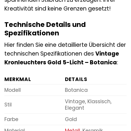
Kreativität sind keine Grenzen gesetzt!
Technische Details und
Spezifikationen
Hier finden Sie eine detaillierte Übersicht der
technischen Spezifikationen des
Vintage
Kronleuchters Gold 5-Licht – Botanica
:
MERKMAL
DETAILS
Modell
Botanica
Vintage, Klassisch,
Stil
Elegant
Farbe
Gold
Material
Metall
, Keramik