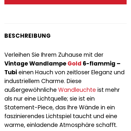
175,00 €
64,95 €.
BESCHREIBUNG
Verleihen Sie Ihrem Zuhause mit der
Vintage Wandlampe
Gold
6-flammig –
Tubi
einen Hauch von zeitloser Eleganz und
industriellem Charme. Diese
außergewöhnliche
Wandleuchte
ist mehr
als nur eine Lichtquelle; sie ist ein
Statement-Piece, das Ihre Wände in ein
faszinierendes Lichtspiel taucht und eine
warme, einladende Atmosphäre schafft.