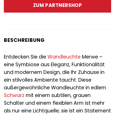
war:
ist:
ZUM PARTNERSHOP
39,95 €
19,95 €.
BESCHREIBUNG
Entdecken Sie die
Wandleuchte
Merwe –
eine Symbiose aus Eleganz, Funktionalität
und modernem Design, die Ihr Zuhause in
ein stilvolles Ambiente taucht. Diese
außergewöhnliche Wandleuchte in edlem
Schwarz
mit einem subtilen, grauen
Schalter und einem flexiblen Arm ist mehr
als nur eine Lichtquelle; sie ist ein Statement