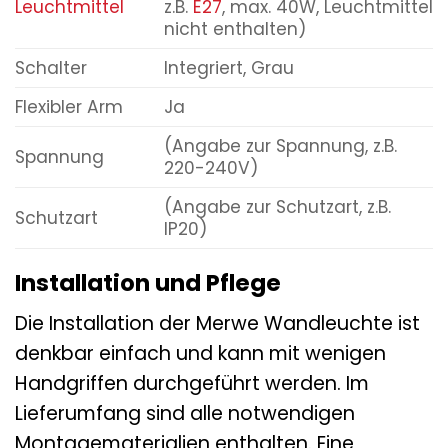
Leuchtmittel
z.B.
E27
, max. 40W, Leuchtmittel
nicht enthalten)
Schalter
Integriert, Grau
Flexibler Arm
Ja
(Angabe zur Spannung, z.B.
Spannung
220-240V)
(Angabe zur Schutzart, z.B.
Schutzart
IP20)
Installation und Pflege
Die Installation der Merwe Wandleuchte ist
denkbar einfach und kann mit wenigen
Handgriffen durchgeführt werden. Im
Lieferumfang sind alle notwendigen
Montagematerialien enthalten. Eine